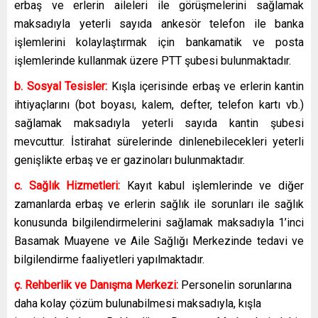
erbaş ve erlerin aileleri ile görüşmelerini sağlamak
maksadıyla yeterli sayıda ankesör telefon ile banka
işlemlerini kolaylaştırmak için bankamatik ve posta
işlemlerinde kullanmak üzere PTT şubesi bulunmaktadır.
b. Sosyal Tesisler:
Kışla içerisinde erbaş ve erlerin kantin
ihtiyaçlarını (bot boyası, kalem, defter, telefon kartı vb.)
sağlamak maksadıyla yeterli sayıda kantin şubesi
mevcuttur. İstirahat sürelerinde dinlenebilecekleri yeterli
genişlikte erbaş ve er gazinoları bulunmaktadır.
c. Sağlık Hizmetleri:
Kayıt kabul işlemlerinde ve diğer
zamanlarda erbaş ve erlerin sağlık ile sorunları ile sağlık
konusunda bilgilendirmelerini sağlamak maksadıyla 1’inci
Basamak Muayene ve Aile Sağlığı Merkezinde tedavi ve
bilgilendirme faaliyetleri yapılmaktadır.
ç. Rehberlik ve Danışma Merkezi:
Personelin sorunlarına
daha kolay çözüm bulunabilmesi maksadıyla, kışla