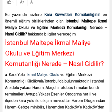
A
A
+
-
0
Bu yazımda sizlere
Kara Kuvvetleri Komutanlığının
en
önemli eğitim birliklerinden olan
İstanbul Maltepe İkmal
Maliye Okulu ve Eğitim Merkezi Komutanlığı Nerede –
Nasıl Gidilir?
hakkında bilgiler vereceğim.
İstanbul Maltepe İkmal Maliye
Okulu ve Eğitim Merkezi
Komutanlığı Nerede – Nasıl Gidilir?
a. Kara Yolu:
İkmal Maliye Okulu
ve Eğitim Merkezi
Komutanlığı Küçükyalı/İstanbul’da bulunmaktadır. İstanbul
Anadolu yakası Harem, Ataşehir otobüs firmaları kendi
terminalleri Avrupa Yakası Esenler Otogarına her il ve
ilçeden kara yolu ile ulaşım mevcuttur. Harem Otogarından
Harem-Gebze minibüs, Haremden Kadıköy’e Kadıköy’den