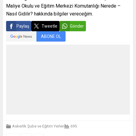
Maliye Okulu ve Eğitim Merkezi Komutanlığı Nerede –
Nasıl Gidilir? hakkında bilgiler vereceğim.
Paylaş
Tweetle
Gönder
ABONE OL
Askerlik Şube ve Eğitim Yerleri
695