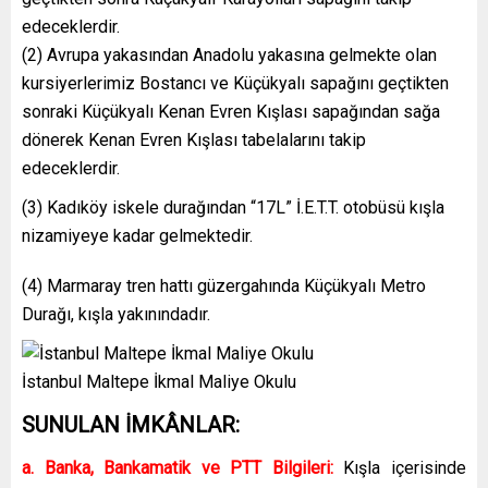
edeceklerdir.
(2) Avrupa yakasından Anadolu yakasına gelmekte olan
kursiyerlerimiz Bostancı ve Küçükyalı sapağını geçtikten
sonraki Küçükyalı Kenan Evren Kışlası sapağından sağa
dönerek Kenan Evren Kışlası tabelalarını takip
edeceklerdir.
(3) Kadıköy iskele durağından “17L” İ.E.T.T. otobüsü kışla
nizamiyeye kadar gelmektedir.
(4) Marmaray tren hattı güzergahında Küçükyalı Metro
Durağı, kışla yakınındadır.
İstanbul Maltepe İkmal Maliye Okulu
SUNULAN İMKÂNLAR:
a. Banka, Bankamatik ve PTT Bilgileri:
Kışla içerisinde