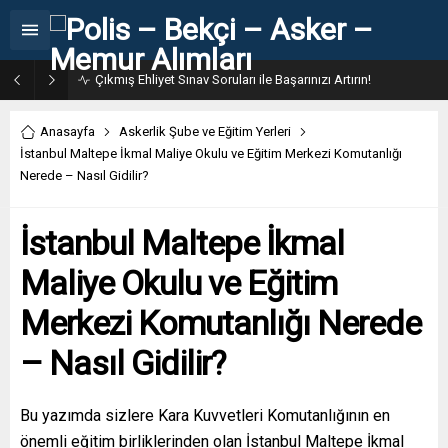
31. Dönem POMEM 7500 Bin Polis Alımı Kılavuzu ve Başvuru Ekranı
Anasayfa
Askerlik Şube ve Eğitim Yerleri
İstanbul Maltepe İkmal Maliye Okulu ve Eğitim Merkezi Komutanlığı
Nerede – Nasıl Gidilir?
İstanbul Maltepe İkmal
Maliye Okulu ve Eğitim
Merkezi Komutanlığı Nerede
– Nasıl Gidilir?
Bu yazımda sizlere Kara Kuvvetleri Komutanlığının en
önemli eğitim birliklerinden olan İstanbul Maltepe İkmal