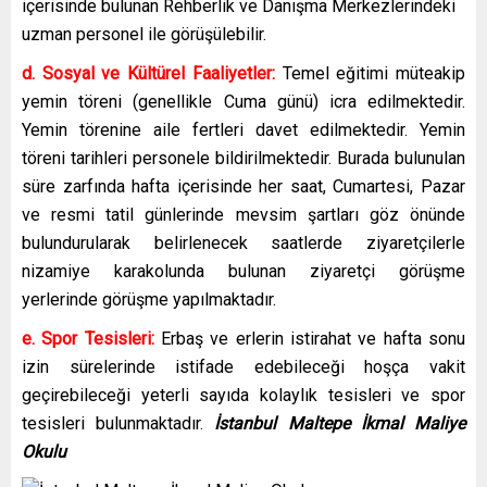
içerisinde bulunan Rehberlik ve Danışma Merkezlerindeki
uzman personel ile görüşülebilir.
d. Sosyal ve Kültürel Faaliyetler:
Temel eğitimi müteakip
yemin töreni (genellikle Cuma günü) icra edilmektedir.
Yemin törenine aile fertleri davet edilmektedir. Yemin
töreni tarihleri personele bildirilmektedir. Burada bulunulan
süre zarfında hafta içerisinde her saat, Cumartesi, Pazar
ve resmi tatil günlerinde mevsim şartları göz önünde
bulundurularak belirlenecek saatlerde ziyaretçilerle
nizamiye karakolunda bulunan ziyaretçi görüşme
yerlerinde görüşme yapılmaktadır.
e. Spor Tesisleri:
Erbaş ve erlerin istirahat ve hafta sonu
izin sürelerinde istifade edebileceği hoşça vakit
geçirebileceği yeterli sayıda kolaylık tesisleri ve spor
tesisleri bulunmaktadır.
İstanbul Maltepe İkmal Maliye
Okulu