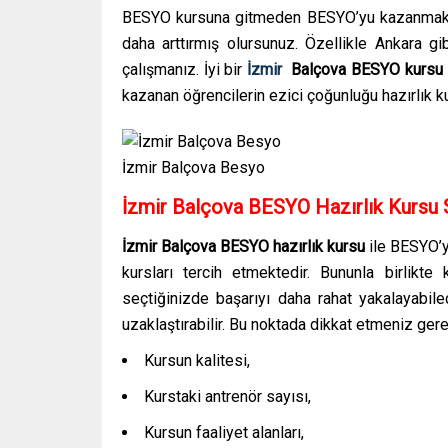
BESYO kursuna gitmeden BESYO’yu kazanmak el
daha arttırmış olursunuz. Özellikle Ankara g
çalışmanız. İyi bir
İzmir
Balçova
BESYO kursu
kazanan öğrencilerin ezici çoğunluğu hazırlık k
İzmir Balçova Besyo
İzmir Balçova BESYO Hazırlık Kursu 
İzmir Balçova BESYO hazırlık kursu
ile BESYO’y
kursları tercih etmektedir. Bununla birlikt
seçtiğinizde başarıyı daha rahat yakalayabilec
uzaklaştırabilir. Bu noktada dikkat etmeniz gere
Kursun kalitesi,
Kurstaki antrenör sayısı,
Kursun faaliyet alanları,