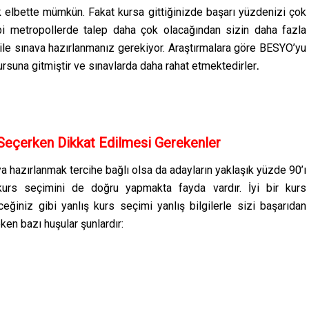
bette mümkün. Fakat kursa gittiğinizde başarı yüzdenizi çok
ibi metropollerde talep daha çok olacağından sizin daha fazla
ile sınava hazırlanmanız gerekiyor. Araştırmalara göre BESYO’yu
ursuna gitmiştir ve sınavlarda daha rahat etmektedirler
.
Seçerken Dikkat Edilmesi Gerekenler
a hazırlanmak tercihe bağlı olsa da adayların yaklaşık yüzde 90’ı
e kurs seçimini de doğru yapmakta fayda vardır. İyi bir kurs
eğiniz gibi yanlış kurs seçimi yanlış bilgilerle sizi başarıdan
ken bazı huşular şunlardır: