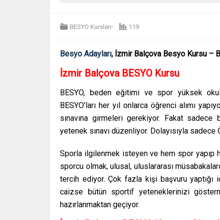
BESYO Kursları
119
Besyo Adayları
, İzmir Balçova Besyo Kursu – Ba
İzmir Balçova BESYO Kursu
BESYO, beden eğitimi ve spor yüksek okulunu
BESYO’ları her yıl onlarca öğrenci alımı yapı
sınavına girmeleri gerekiyor. Fakat sadece 
yetenek sınavı düzenliyor. Dolayısıyla sadece 
Sporla ilgilenmek isteyen ve hem spor yapıp h
sporcu olmak, ulusal, uluslararası müsabakala
tercih ediyor. Çok fazla kişi başvuru yaptığı 
caizse bütün sportif yeteneklerinizi göste
hazırlanmaktan geçiyor.