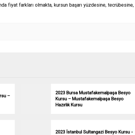
da fiyat farkları olmakta, kursun başarı yüzdesine, tecrübesine,
2023 Bursa Mustafakemalpaşa Besyo
rsu –
Kursu – Mustafakemalpaşa Besyo
Hazırlık Kursu
2023 İstanbul Sultangazi Besyo Kursu -