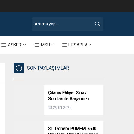
ASKERİ
MSÜ
HESAPLA
SON PAYLAŞIMLAR
Çıkmış Ehliyet Sınav
Soruları ile Başarınızı
Artırın!
29.01.2025
31. Dönem POMEM 7500