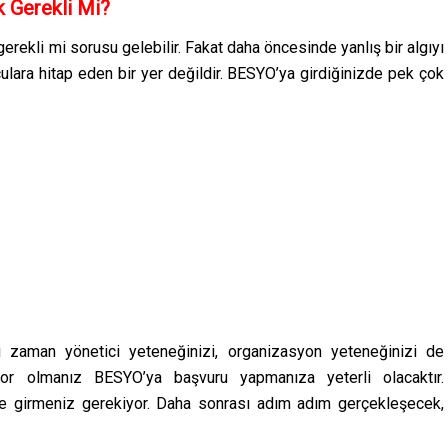
 Gerekli Mi?
erekli mi sorusu gelebilir. Fakat daha öncesinde yanlış bir algıyı
ara hitap eden bir yer değildir. BESYO’ya girdiğinizde pek çok
i zaman yönetici yeteneğinizi, organizasyon yeteneğinizi de
uyor olmanız BESYO’ya başvuru yapmanıza yeterli olacaktır.
e girmeniz gerekiyor. Daha sonrası adım adım gerçekleşecek,