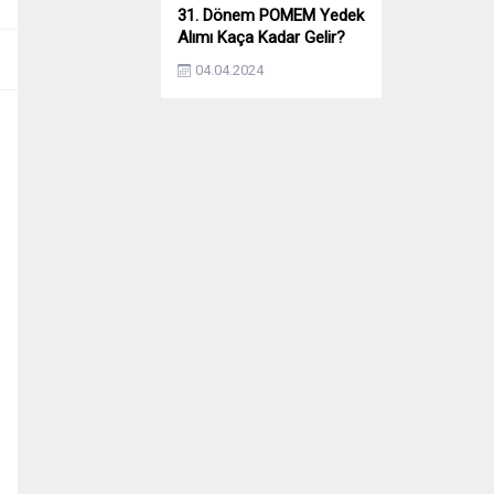
31. Dönem POMEM Yedek
Alımı Kaça Kadar Gelir?
Yıllara Göre Yedek Alımı
04.04.2024