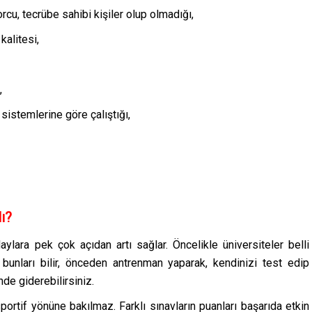
orcu, tecrübe sahibi kişiler olup olmadığı,
kalitesi,
,
sistemlerine göre çalıştığı,
ı?
aylara pek çok açıdan artı sağlar. Öncelikle üniversiteler belli
e bunları bilir, önceden antrenman yaparak, kendinizi test edip
de giderebilirsiniz.
ortif yönüne bakılmaz. Farklı sınavların puanları başarıda etkin