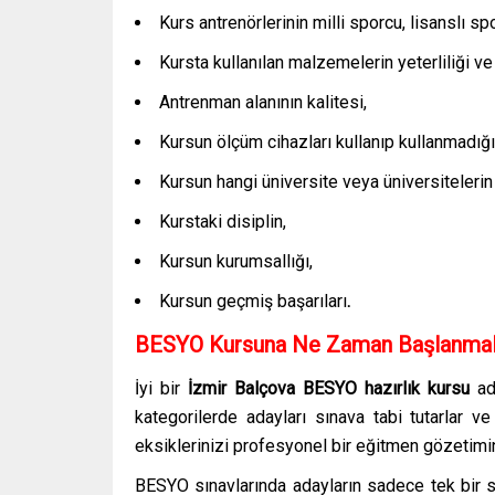
Kurs antrenörlerinin milli sporcu, lisanslı sp
Kursta kullanılan malzemelerin yeterliliği ve 
Antrenman alanının kalitesi,
Kursun ölçüm cihazları kullanıp kullanmadığı
Kursun hangi üniversite veya üniversitelerin 
Kurstaki disiplin,
Kursun kurumsallığı,
Kursun geçmiş başarıları
.
BESYO Kursuna Ne Zaman Başlanmal
İyi bir
İzmir Balçova
BESYO hazırlık kursu
ad
kategorilerde adayları sınava tabi tutarlar v
eksiklerinizi profesyonel bir eğitmen gözetimin
BESYO sınavlarında adayların sadece tek bir sp