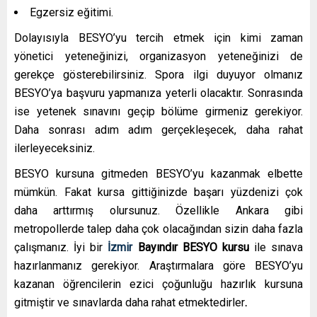
Egzersiz eğitimi.
Dolayısıyla BESYO’yu tercih etmek için kimi zaman
yönetici yeteneğinizi, organizasyon yeteneğinizi de
gerekçe gösterebilirsiniz. Spora ilgi duyuyor olmanız
BESYO’ya başvuru yapmanıza yeterli olacaktır. Sonrasında
ise yetenek sınavını geçip bölüme girmeniz gerekiyor.
Daha sonrası adım adım gerçekleşecek, daha rahat
ilerleyeceksiniz.
BESYO kursuna gitmeden BESYO’yu kazanmak elbette
mümkün. Fakat kursa gittiğinizde başarı yüzdenizi çok
daha arttırmış olursunuz. Özellikle Ankara gibi
metropollerde talep daha çok olacağından sizin daha fazla
çalışmanız. İyi bir
İzmir
Bayındır
BESYO kursu
ile sınava
hazırlanmanız gerekiyor. Araştırmalara göre BESYO’yu
kazanan öğrencilerin ezici çoğunluğu hazırlık kursuna
gitmiştir ve sınavlarda daha rahat etmektedirler
.