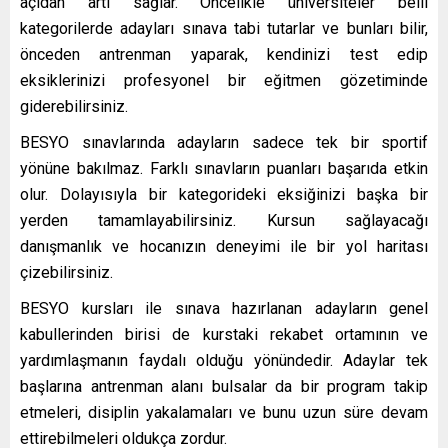
açıdan artı sağlar. Öncelikle üniversiteler belli
kategorilerde adayları sınava tabi tutarlar ve bunları bilir,
önceden antrenman yaparak, kendinizi test edip
eksiklerinizi profesyonel bir eğitmen gözetiminde
giderebilirsiniz.
BESYO sınavlarında adayların sadece tek bir sportif
yönüne bakılmaz. Farklı sınavların puanları başarıda etkin
olur. Dolayısıyla bir kategorideki eksiğinizi başka bir
yerden tamamlayabilirsiniz. Kursun sağlayacağı
danışmanlık ve hocanızın deneyimi ile bir yol haritası
çizebilirsiniz.
BESYO kursları ile sınava hazırlanan adayların genel
kabullerinden birisi de kurstaki rekabet ortamının ve
yardımlaşmanın faydalı olduğu yönündedir. Adaylar tek
başlarına antrenman alanı bulsalar da bir program takip
etmeleri, disiplin yakalamaları ve bunu uzun süre devam
ettirebilmeleri oldukça zordur.