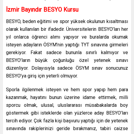
İzmir Bayındır BESYO Kursu
BESYO, beden eğitimi ve spor yüksek okulunun kısaltması
olarak kullanılan bir ifadedir. Üniversitelerin BESYO’ları her
yıl onlarca öğrenci alımı yapıyor ve buralarda okumak
isteyen adayların ÖSYM’nin yaptığı TYT sınavına girmeleri
gerekiyor. Fakat sadece bununla sınırlı kalmıyor ve
BESYO’ların büyük çoğunluğu özel yetenek sınavı
düzenliyor. Dolayısıyla sadece ÖSYM sınav sonucunuz
BESYO’ya giriş için yeterli olmuyor.
Sporla ilgilenmek isteyen ve hem spor yapıp hem para
kazanmak, hayatını bunun üzerine idame ettirmek, milli
sporcu olmak, ulusal, uluslararası müsabakalarda boy
göstermek gibi isteklerde olan yüzlerce aday BESYO’ları
tercih ediyor. Çok fazla kişi başvuru yaptığı için de yetenek
sınavında rakiplerinizi geride bırakmanız, tabiri caizse