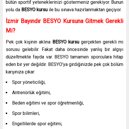
bütün sportif yeteneklerinizi göstermeniz gerekiyor. Bunun
yolu da
BESYO kursu
ile bu sınava hazırlanmaktan geçiyor.
İzmir Bayındır BESYO Kursuna Gitmek Gerekli
Mi?
Pek çok kişinin aklına
BESYO kursu
gerçekten gerekli mi
sorusu gelebilir. Fakat daha öncesinde yanlış bir algıyı
düzeltmekte fayda var. BESYO tamamen sporculara hitap
eden bir yer değildir. BESYO’ya girdiğinizde pek çok bölüm
karşınıza çıkar:
Spor yöneticiliği,
Antrenörlük eğitimi,
Beden eğitimi ve spor öğretmenliği,
Spor bilimleri,
Engellilerde spor eğitimi,