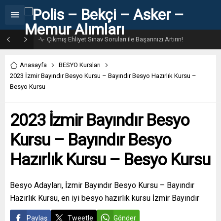
31. Dönem POMEM 7500 Bin Polis Alımı Kılavuzu ve Başvuru Ekranı
Anasayfa
BESYO Kursları
2023 İzmir Bayındır Besyo Kursu – Bayındır Besyo Hazırlık Kursu –
Besyo Kursu
2023 İzmir Bayındır Besyo
Kursu – Bayındır Besyo
Hazırlık Kursu – Besyo Kursu
Besyo Adayları, İzmir Bayındır Besyo Kursu – Bayındır
Hazırlık Kursu, en iyi besyo hazırlık kursu İzmir Bayındır
Paylaş
Tweetle
Gönder