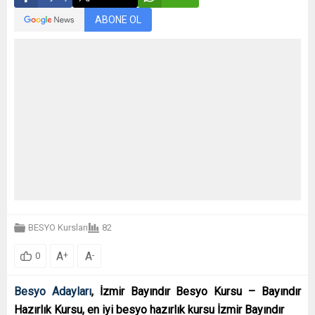
ABONE OL
BESYO Kursları
82
A
A
+
-
0
Besyo Adayları
, İzmir Bayındır Besyo Kursu – Bayındır
Hazırlık Kursu, en iyi besyo hazırlık kursu İzmir Bayındır