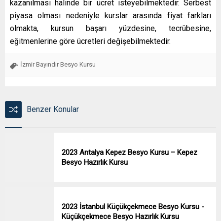
kazanılması halinde bir ücret isteyebilmektedir. Serbest
piyasa olması nedeniyle kurslar arasında fiyat farkları
olmakta, kursun başarı yüzdesine, tecrübesine,
eğitmenlerine göre ücretleri değişebilmektedir.
İzmir Bayındır Besyo Kursu
Benzer Konular
2023 Antalya Kepez Besyo Kursu – Kepez
Besyo Hazırlık Kursu
2023 İstanbul Küçükçekmece Besyo Kursu -
Küçükçekmece Besyo Hazırlık Kursu