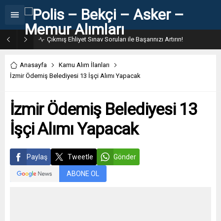
Çıkmış Ehliyet Sınav Soruları ile Başarınızı Artırın!
Anasayfa
Kamu Alım İlanları
İzmir Ödemiş Belediyesi 13 İşçi Alımı Yapacak
İzmir Ödemiş Belediyesi 13
İşçi Alımı Yapacak
Paylaş
Tweetle
Gönder
ABONE OL