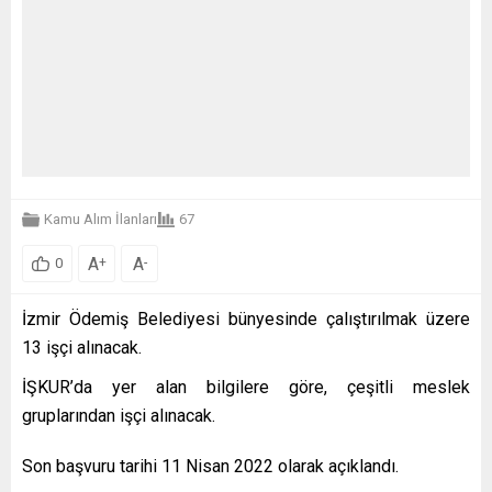
Kamu Alım İlanları
67
A
A
+
-
0
İzmir Ödemiş Belediyesi bünyesinde çalıştırılmak üzere
13 işçi alınacak.
İŞKUR’da yer alan bilgilere göre, çeşitli meslek
gruplarından işçi alınacak.
Son başvuru tarihi 11 Nisan 2022 olarak açıklandı.