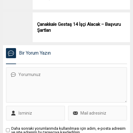
Çanakkale Gestaş 14 İşçi Alacak – Başvuru
Şartları
Bir Yorum Yazın
Daha sonraki yorumlarımda kullanılması için adım, e-posta adresim
ve site adresim bu tarayıcıya kaydedilsin.