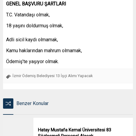
GENEL BAŞVURU ŞARTLARI
T.C. Vatandaşı olmak,
18 yaşını doldurmuş olmak,
Adli sicil kaydı olmamak,
Kamu haklarından mahrum olmamak,
Ödemiş’te yaşıyor olmak.
İzmir Ödemiş Belediyesi 13 İşçi Alımı Yapacak
Benzer Konular
Hatay Mustafa Kemal Üniversitesi 83
Sözleşmeli Personel Alacak