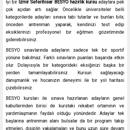
İyi bir
İzmir Seferihisar
BESYO hazırlık kursu
adaylara pek
çok açıdan artı sağlar. Öncelikle üniversiteler belli
kategorilerde adayları sınava tabi tutarlar ve bunları bilir,
önceden antrenman yaparak, kendinizi test edip
eksiklerinizi profesyonel bir eğitmen gözetiminde
giderebilirsiniz.
BESYO sınavlarında adayların sadece tek bir sportif
yönüne bakılmaz. Farklı sınavların puanları başarıda etkin
olur. Dolayısıyla bir kategorideki eksiğinizi başka bir
yerden tamamlayabilirsiniz. Kursun sağlayacağı
danışmanlık ve hocanızın deneyimi ile bir yol haritası
çizebilirsiniz.
BESYO kursları ile sınava hazırlanan adayların genel
kabullerinden birisi de kurstaki rekabet ortamının ve
yardımlaşmanın faydalı olduğu yönündedir. Adaylar tek
başlarına antrenman alanı bulsalar da bir program takip
etmeleri, disiplin yakalamaları ve bunu uzun süre devam