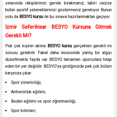
sınavında rakiplerinizi geride bırakmanız, tabiri caizse
bütün sportif yeteneklerinizi göstermeniz gerekiyor. Bunun
yolu da
BESYO kursu
ile bu sınava hazırlanmaktan geçiyor.
İzmir Seferihisar BESYO Kursuna Gitmek
Gerekli Mi?
Pek çok kişinin aklına
BESYO kursu
gerçekten gerekli mi
sorusu gelebilir. Fakat daha öncesinde yanlış bir algıyı
düzeltmekte fayda var. BESYO tamamen sporculara hitap
eden bir yer değildir. BESYO’ya girdiğinizde pek çok bölüm
karşınıza çıkar:
Spor yöneticiliği,
Antrenörlük eğitimi,
Beden eğitimi ve spor öğretmenliği,
Spor bilimleri,