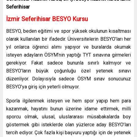
Seferihisar
İzmir Seferihisar BESYO Kursu
BESYO, beden eğitimi ve spor yüksek okulunun kısaltması
olarak kullanılan bir ifadedir. Üniversitelerin BESYO’ları her
yıl onlarca öğrenci alımı yapıyor ve buralarda okumak
isteyen adayların ÖSYM’nin yaptığı TYT sınavına girmeleri
gerekiyor. Fakat sadece bununla sınırlı kalmıyor ve
BESYO’ların büyük çoğunluğu özel yetenek sınavı
düzenliyor. Dolayısıyla sadece ÖSYM sınav sonucunuz
BESYO’ya giriş için yeterli olmuyor.
Sporla ilgilenmek isteyen ve hem spor yapıp hem para
kazanmak, hayatını bunun üzerine idame ettirmek, milli
sporcu olmak, ulusal, uluslararası müsabakalarda boy
göstermek gibi isteklerde olan yüzlerce aday BESYO’ları
tercih ediyor. Çok fazla kişi başvuru yaptığı için de yetenek