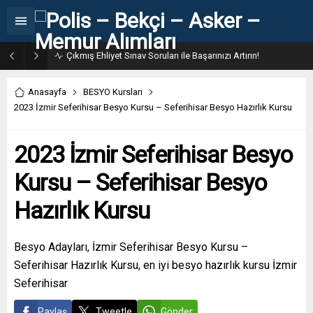
31. Dönem POMEM 7500 Bin Polis Alımı Kılavuzu ve Başvuru Ekranı
Anasayfa
BESYO Kursları
2023 İzmir Seferihisar Besyo Kursu – Seferihisar Besyo Hazırlık Kursu
2023 İzmir Seferihisar Besyo
Kursu – Seferihisar Besyo
Hazırlık Kursu
Besyo Adayları, İzmir Seferihisar Besyo Kursu –
Seferihisar Hazırlık Kursu, en iyi besyo hazırlık kursu İzmir
Seferihisar
Paylaş
Tweetle
Gönder