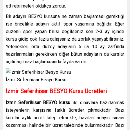
ettirebilmeleri oldukça zordur.
Bir adayın BESYO kursuna ne zaman başlaması gerektiği
ise öncelikle adayın aktif spor yaşamına bağlıdır. Eğer
düzenli spor yapan birisi değilseniz son 2-3 ay içinde
kursa gidip çok fazla çalışsanız da zorluk yaşayabilirsiniz.
Yetenekleri orta düzey adayların 5 ila 10 ay zarfında
hazırlanmaları gerekirken diğer bütün adayların da kurslar
açılır açılmaz başlamasında fayda vardır
.
İzmir Seferihisar Besyo Kursu
İzmir Seferihisar BESYO Kursu Ücretleri
İzmir Seferihisar BESYO kursu
ile sınavlara hazırlanmak
isteyenlerin karşısına farklı ücretler çıkmaktadır. Bazı
kurslar aylık ücret talep etmekte, bazıları adayın sınavı
kazanması halinde bir ücret talebinde bulunmaktadır. Bazı