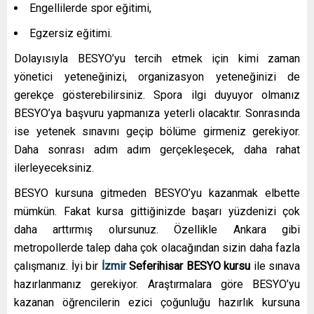
Engellilerde spor eğitimi,
Egzersiz eğitimi.
Dolayısıyla BESYO’yu tercih etmek için kimi zaman
yönetici yeteneğinizi, organizasyon yeteneğinizi de
gerekçe gösterebilirsiniz. Spora ilgi duyuyor olmanız
BESYO’ya başvuru yapmanıza yeterli olacaktır. Sonrasında
ise yetenek sınavını geçip bölüme girmeniz gerekiyor.
Daha sonrası adım adım gerçekleşecek, daha rahat
ilerleyeceksiniz.
BESYO kursuna gitmeden BESYO’yu kazanmak elbette
mümkün. Fakat kursa gittiğinizde başarı yüzdenizi çok
daha arttırmış olursunuz. Özellikle Ankara gibi
metropollerde talep daha çok olacağından sizin daha fazla
çalışmanız. İyi bir
İzmir
Seferihisar
BESYO kursu
ile sınava
hazırlanmanız gerekiyor. Araştırmalara göre BESYO’yu
kazanan öğrencilerin ezici çoğunluğu hazırlık kursuna