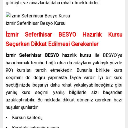
gitmiştir ve sınavlarda daha rahat etmektedirler
.
İzmir Seferihisar Besyo Kursu
İzmir Seferihisar BESYO Hazırlık Kursu
Seçerken Dikkat Edilmesi Gerekenler
İzmir Seferihisar BESYO hazırlık kursu
ile BESYO’ya
hazırlanmak tercihe bağlı olsa da adayların yaklaşık yüzde
90’ı kursları tercih etmektedir. Bununla birlikte kurs
seçimini de doğru yapmakta fayda vardır. İyi bir kurs
seçtiğinizde başarıyı daha rahat yakalayabileceğiniz gibi
yanlış kurs seçimi yanlış bilgilerle sizi başarıdan
uzaklaştırabilir. Bu noktada dikkat etmeniz gereken bazı
huşular şunlardır:
Kursun kalitesi,
Kurstaki antrenör sayısı,