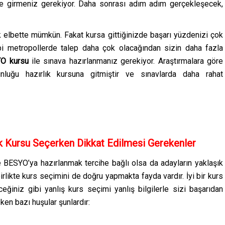
e girmeniz gerekiyor. Daha sonrası adım adım gerçekleşecek,
bette mümkün. Fakat kursa gittiğinizde başarı yüzdenizi çok
ibi metropollerde talep daha çok olacağından sizin daha fazla
O kursu
ile sınava hazırlanmanız gerekiyor. Araştırmalara göre
luğu hazırlık kursuna gitmiştir ve sınavlarda daha rahat
 Kursu Seçerken Dikkat Edilmesi Gerekenler
e BESYO’ya hazırlanmak tercihe bağlı olsa da adayların yaklaşık
irlikte kurs seçimini de doğru yapmakta fayda vardır. İyi bir kurs
eğiniz gibi yanlış kurs seçimi yanlış bilgilerle sizi başarıdan
ken bazı huşular şunlardır: