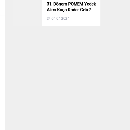
31. Dönem POMEM Yedek
Alımı Kaça Kadar Gelir?
Yıllara Göre Yedek Alımı
04.04.2024