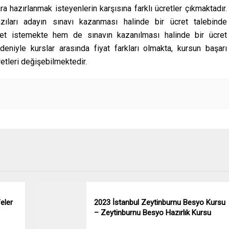
ara hazırlanmak isteyenlerin karşısına farklı ücretler çıkmaktadır.
zıları adayın sınavı kazanması halinde bir ücret talebinde
ret istemekte hem de sınavın kazanılması halinde bir ücret
eniyle kurslar arasında fiyat farkları olmakta, kursun başarı
etleri değişebilmektedir.
eler
2023 İstanbul Zeytinburnu Besyo Kursu
– Zeytinburnu Besyo Hazırlık Kursu