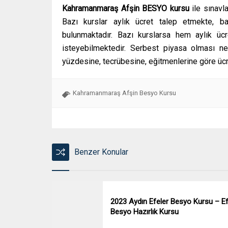
Kahramanmaraş Afşin
BESYO kursu
ile sınavl
Bazı kurslar aylık ücret talep etmekte, ba
bulunmaktadır. Bazı kurslarsa hem aylık üc
isteyebilmektedir. Serbest piyasa olması ned
yüzdesine, tecrübesine, eğitmenlerine göre ücr
Kahramanmaraş Afşin Besyo Kursu
Benzer Konular
2023 Aydın Efeler Besyo Kursu – Ef
Besyo Hazırlık Kursu