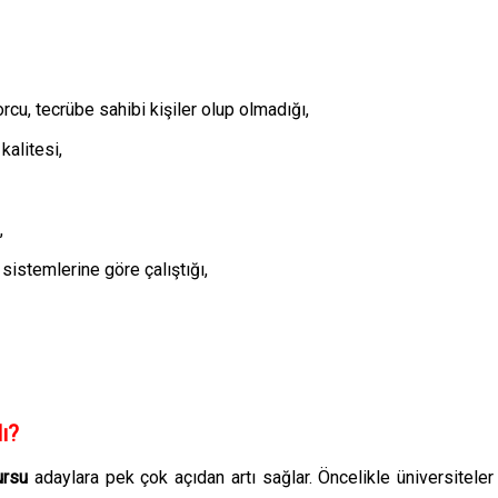
orcu, tecrübe sahibi kişiler olup olmadığı,
kalitesi,
,
sistemlerine göre çalıştığı,
ı?
kursu
adaylara pek çok açıdan artı sağlar. Öncelikle üniversiteler