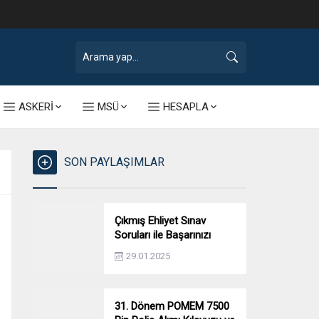
ASKERİ
MSÜ
HESAPLA
SON PAYLAŞIMLAR
Çıkmış Ehliyet Sınav
Soruları ile Başarınızı
Artırın!
29.01.2025
31. Dönem POMEM 7500