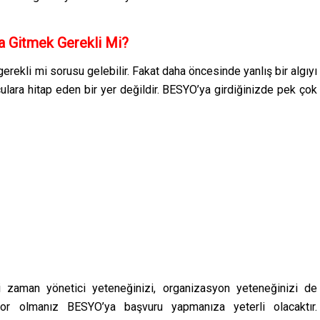
 Gitmek Gerekli Mi?
erekli mi sorusu gelebilir. Fakat daha öncesinde yanlış bir algıyı
ara hitap eden bir yer değildir. BESYO’ya girdiğinizde pek çok
i zaman yönetici yeteneğinizi, organizasyon yeteneğinizi de
uyor olmanız BESYO’ya başvuru yapmanıza yeterli olacaktır.