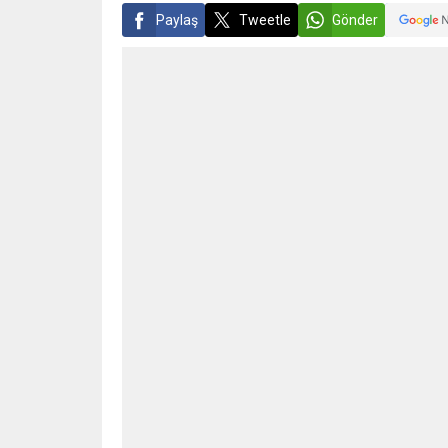
Paylaş
Tweetle
Gönder