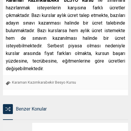
Karaman Kazımkarabekir BESYO kursu
ile sınavlara
hazırlanmak isteyenlerin karşısına farklı ücretler
çıkmaktadır. Bazı kurslar aylık ücret talep etmekte, bazıları
adayın sınavı kazanması halinde bir ücret talebinde
bulunmaktadır. Bazı kurslarsa hem aylık ücret istemekte
hem de sınavın kazanılması halinde bir ücret
isteyebilmektedir. Serbest piyasa olması nedeniyle
kurslar arasında fiyat farkları olmakta, kursun başarı
yüzdesine, tecrübesine, eğitmenlerine göre ücretleri
değişebilmektedir.
Karaman Kazımkarabekir Besyo Kursu
Benzer Konular