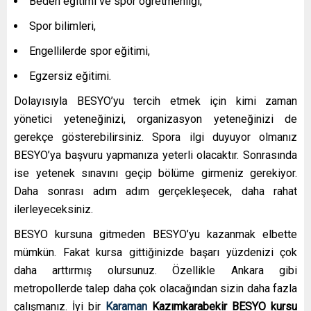
Beden eğitimi ve spor öğretmenliği,
Spor bilimleri,
Engellilerde spor eğitimi,
Egzersiz eğitimi.
Dolayısıyla BESYO’yu tercih etmek için kimi zaman
yönetici yeteneğinizi, organizasyon yeteneğinizi de
gerekçe gösterebilirsiniz. Spora ilgi duyuyor olmanız
BESYO’ya başvuru yapmanıza yeterli olacaktır. Sonrasında
ise yetenek sınavını geçip bölüme girmeniz gerekiyor.
Daha sonrası adım adım gerçekleşecek, daha rahat
ilerleyeceksiniz.
BESYO kursuna gitmeden BESYO’yu kazanmak elbette
mümkün. Fakat kursa gittiğinizde başarı yüzdenizi çok
daha arttırmış olursunuz. Özellikle Ankara gibi
metropollerde talep daha çok olacağından sizin daha fazla
çalışmanız. İyi bir
Karaman
Kazımkarabekir
BESYO kursu