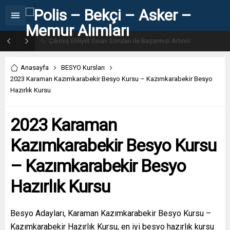
31. Dönem POMEM 7500 Bin Polis Alımı Kılavuzu ve Başvuru Ekranı
Anasayfa
BESYO Kursları
2023 Karaman Kazımkarabekir Besyo Kursu – Kazımkarabekir Besyo
Hazırlık Kursu
2023 Karaman
Kazımkarabekir Besyo Kursu
– Kazımkarabekir Besyo
Hazırlık Kursu
Besyo Adayları, Karaman Kazımkarabekir Besyo Kursu –
Kazımkarabekir Hazırlık Kursu, en iyi besyo hazırlık kursu