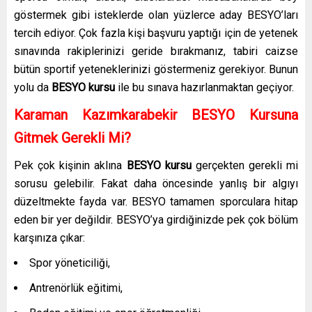
göstermek gibi isteklerde olan yüzlerce aday BESYO’ları
tercih ediyor. Çok fazla kişi başvuru yaptığı için de yetenek
sınavında rakiplerinizi geride bırakmanız, tabiri caizse
bütün sportif yeteneklerinizi göstermeniz gerekiyor. Bunun
yolu da
BESYO kursu
ile bu sınava hazırlanmaktan geçiyor.
Karaman Kazımkarabekir BESYO Kursuna
Gitmek Gerekli Mi?
Pek çok kişinin aklına
BESYO kursu
gerçekten gerekli mi
sorusu gelebilir. Fakat daha öncesinde yanlış bir algıyı
düzeltmekte fayda var. BESYO tamamen sporculara hitap
eden bir yer değildir. BESYO’ya girdiğinizde pek çok bölüm
karşınıza çıkar:
Spor yöneticiliği,
Antrenörlük eğitimi,