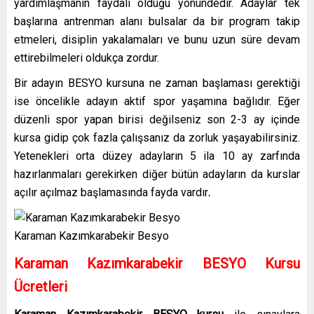
yardımlaşmanın faydalı olduğu yönündedir. Adaylar tek
başlarına antrenman alanı bulsalar da bir program takip
etmeleri, disiplin yakalamaları ve bunu uzun süre devam
ettirebilmeleri oldukça zordur.
Bir adayın BESYO kursuna ne zaman başlaması gerektiği
ise öncelikle adayın aktif spor yaşamına bağlıdır. Eğer
düzenli spor yapan birisi değilseniz son 2-3 ay içinde
kursa gidip çok fazla çalışsanız da zorluk yaşayabilirsiniz.
Yetenekleri orta düzey adayların 5 ila 10 ay zarfında
hazırlanmaları gerekirken diğer bütün adayların da kurslar
açılır açılmaz başlamasında fayda vardır
.
Karaman Kazımkarabekir Besyo
Karaman Kazımkarabekir BESYO Kursu
Ücretleri