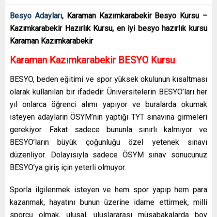
Besyo Adayları
, Karaman Kazımkarabekir Besyo Kursu –
Kazımkarabekir Hazırlık Kursu, en iyi besyo hazırlık kursu
Karaman Kazımkarabekir
Karaman Kazımkarabekir BESYO Kursu
BESYO, beden eğitimi ve spor yüksek okulunun kısaltması
olarak kullanılan bir ifadedir. Üniversitelerin BESYO’ları her
yıl onlarca öğrenci alımı yapıyor ve buralarda okumak
isteyen adayların ÖSYM’nin yaptığı TYT sınavına girmeleri
gerekiyor. Fakat sadece bununla sınırlı kalmıyor ve
BESYO’ların büyük çoğunluğu özel yetenek sınavı
düzenliyor. Dolayısıyla sadece ÖSYM sınav sonucunuz
BESYO’ya giriş için yeterli olmuyor.
Sporla ilgilenmek isteyen ve hem spor yapıp hem para
kazanmak, hayatını bunun üzerine idame ettirmek, milli
sporcu olmak, ulusal, uluslararası müsabakalarda boy