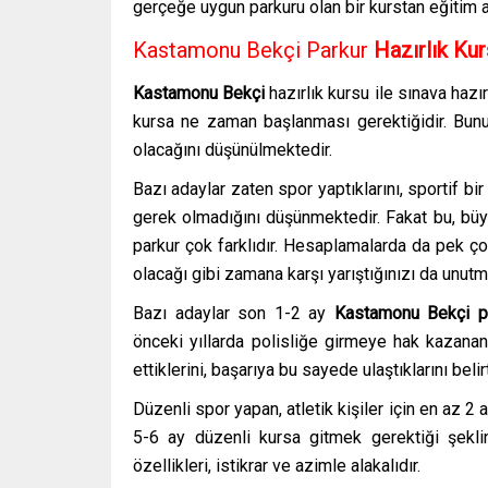
gerçeğe uygun parkuru olan bir kurstan eğitim 
Kastamonu Bekçi Parkur
Hazırlık Ku
Kastamonu
Bekçi
hazırlık kursu
ile sınava hazı
kursa ne zaman başlanması gerektiğidir. Bunu
olacağını düşünülmektedir.
Bazı adaylar zaten spor yaptıklarını, sportif bir
gerek olmadığını düşünmektedir. Fakat bu, büyük
parkur çok farklıdır. Hesaplamalarda da pek ç
olacağı gibi zamana karşı yarıştığınızı da unut
Bazı adaylar son 1-2 ay
Kastamonu
Bekçi
p
önceki yıllarda polisliğe girmeye hak kazanan
ettiklerini, başarıya bu sayede ulaştıklarını beli
Düzenli spor yapan, atletik kişiler için en az
5-6 ay düzenli kursa gitmek gerektiği şekli
özellikleri, istikrar ve azimle alakalıdır.