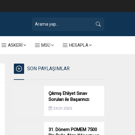
ASKERİ
MSÜ
HESAPLA
SON PAYLAŞIMLAR
Çıkmış Ehliyet Sınav
Soruları ile Başarınızı
Artırın!
29.01.2025
31. Dönem POMEM 7500