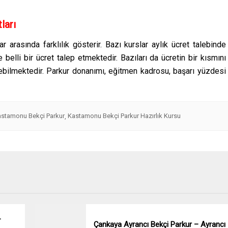
ları
lar arasında farklılık gösterir. Bazı kurslar aylık ücret talebinde
 belli bir ücret talep etmektedir. Bazıları da ücretin bir kısmını
yebilmektedir. Parkur donanımı, eğitmen kadrosu, başarı yüzdesi
stamonu Bekçi Parkur
Kastamonu Bekçi Parkur Hazırlık Kursu
,
–
Çankaya Ayrancı Bekçi Parkur – Ayrancı