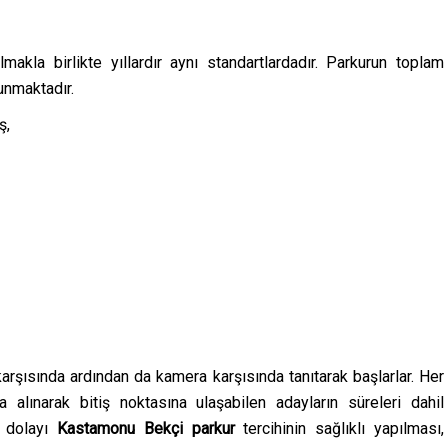
lmakla birlikte yıllardır aynı standartlardadır. Parkurun toplam
unmaktadır.
ş,
karşısında ardından da kamera karşısında tanıtarak başlarlar. Her
na alınarak bitiş noktasına ulaşabilen adayların süreleri dahil
 dolayı
Kastamonu
Bekçi
parkur
tercihinin sağlıklı yapılması,