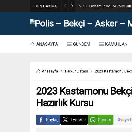
SON DAKİKA
31. Dönem POMEM 7500 Bin Po
ANASAYFA
GÜNDEM
KAMU İLAN
Anasayfa
Parkur Listesi
2023 Kastamonu Bekçi
2023 Kastamonu Bekçi
Hazırlık Kursu
Paylaş
Tweetle
Gönder