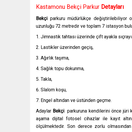
Kastamonu Bekçi Parkur
Detayları
Bekçi
parkuru müdürlükçe değiştirilebiliyor o
uzunluğu 72 metredir ve toplam 7 istasyon bul
Jimnastik tahtası üzerinde çift ayakla sıçrayı
Lastikler üzerinden geçiş,
Ağırlık taşıma,
Sağlık topu dokunma,
Takla,
Slalom koşu,
Engel altından ve üstünden geçme.
Adaylar
Bekçi
parkuruna kendilerini önce jüri 
aşama dijital fotosel cihazlar ile kayıt altı
ölçülmektedir. Son derece zorlu olmasından