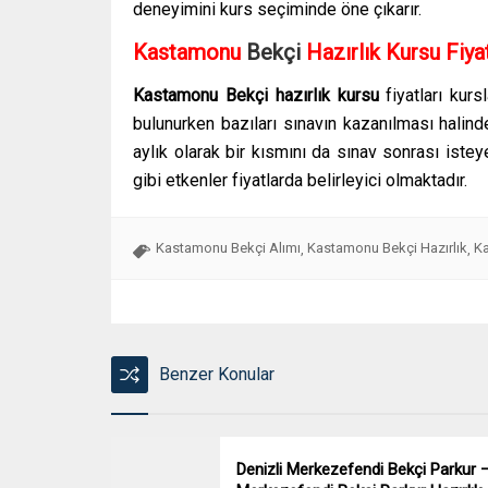
deneyimini kurs seçiminde öne çıkarır.
Kastamonu
Bekçi
Hazırlık Kursu Fiyat
Kastamonu
Bekçi
hazırlık kursu
fiyatları kurs
bulunurken bazıları sınavın kazanılması halinde
aylık olarak bir kısmını da sınav sonrası iste
gibi etkenler fiyatlarda belirleyici olmaktadır.
Kastamonu Bekçi Alımı
Kastamonu Bekçi Hazırlık
Ka
,
,
Benzer Konular
Denizli Merkezefendi Bekçi Parkur 