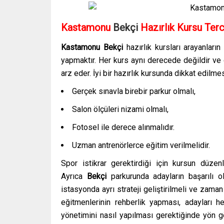
Kastamonu
Bekçi
Hazırlık Kursu Terc
Kastamonu
Bekçi
hazırlık kursları
arayanların
yapmaktır. Her kurs aynı derecede değildir ve
arz eder. İyi bir hazırlık kursunda dikkat edilme
Gerçek sınavla birebir parkur olmalı,
Salon ölçüleri nizami olmalı,
Fotosel ile derece alınmalıdır.
Uzman antrenörlerce eğitim verilmelidir.
Spor istikrar gerektirdiği için kursun düzen
Ayrıca
Bekçi
parkurunda adayların başarılı 
istasyonda ayrı strateji geliştirilmeli ve zam
eğitmenlerinin rehberlik yapması, adayları 
yönetimini nasıl yapılması gerektiğinde yön g