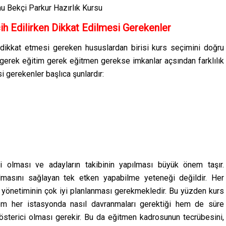
ih Edilirken Dikkat Edilmesi Gerekenler
 dikkat etmesi gereken hususlardan birisi kurs seçimini doğru
 gerek eğitim gerek eğitmen gerekse imkanlar açsından farklılık
si gerekenler başlıca şunlardır:
li olması ve adayların takibinin yapılması büyük önem taşır.
olmasını sağlayan tek etken yapabilme yeteneği değildir. Her
an yönetiminin çok iyi planlanması gerekmekledir. Bu yüzden kurs
hem her istasyonda nasıl davranmaları gerektiği hem de süre
österici olması gerekir. Bu da eğitmen kadrosunun tecrübesini,