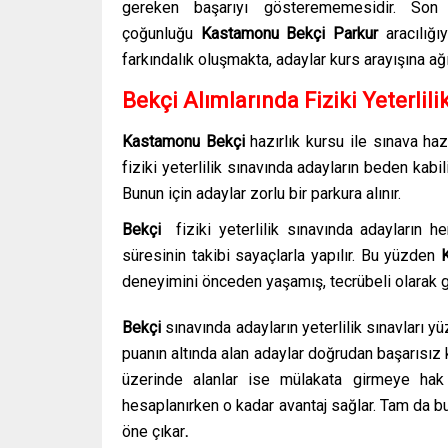
gereken başarıyı gösterememesidir.
Son
çoğunluğu
Kastamonu Bekçi Parkur
aracılığ
farkındalık oluşmakta, adaylar kurs arayışına ağı
Bekçi Alımlarında Fiziki Yeterlili
Kastamonu
Bekçi
hazırlık kursu
ile sınava haz
fiziki yeterlilik sınavında adayların beden kabil
Bunun için adaylar zorlu bir parkura alınır.
Bekçi
fiziki yeterlilik sınavında adayların h
süresinin takibi sayaçlarla yapılır. Bu yüzden
deneyimini önceden yaşamış, tecrübeli olarak gi
Bekçi
sınavında adayların yeterlilik sınavları 
puanın altında alan adaylar doğrudan başarısız 
üzerinde alanlar ise mülakata girmeye hak
hesaplanırken o kadar avantaj sağlar. Tam da 
öne çıkar
.