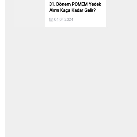
31. Dönem POMEM Yedek
Alımı Kaça Kadar Gelir?
Yıllara Göre Yedek Alımı
04.04.2024