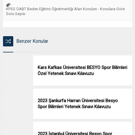
KPSS ÖABT Beden Eğitimi Öğretmenliği Alan Konuları - Konulara Göre
Soru Sayısı
Benzer Konular
Kars Kafkas Üniversitesi BESYO Spor Bilimleri
Özel Yetenek Sınavı Kılavuzu
2023 Şanlıurfa Harran Üniversitesi Besyo
Spor Bilimleri Yetenek Sınavı Kılavuzu
2023 İstanbul Üniversitesi Besyo Spor