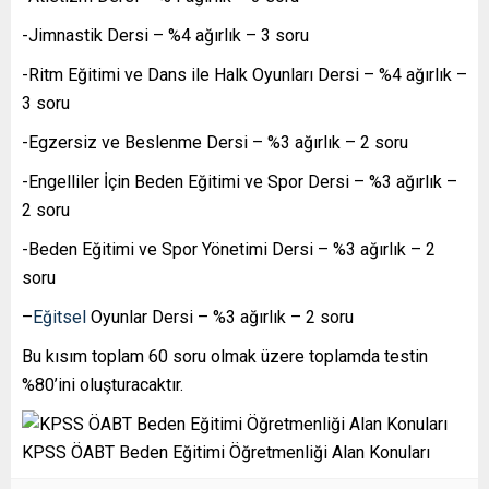
-Jimnastik Dersi – %4 ağırlık – 3 soru
-Ritm Eğitimi ve Dans ile Halk Oyunları Dersi – %4 ağırlık –
3 soru
-Egzersiz ve Beslenme Dersi – %3 ağırlık – 2 soru
-Engelliler İçin Beden Eğitimi ve Spor Dersi – %3 ağırlık –
2 soru
-Beden Eğitimi ve Spor Yönetimi Dersi – %3 ağırlık – 2
soru
–
Eğitsel
Oyunlar Dersi – %3 ağırlık – 2 soru
Bu kısım toplam 60 soru olmak üzere toplamda testin
%80’ini oluşturacaktır.
KPSS ÖABT Beden Eğitimi Öğretmenliği Alan Konuları