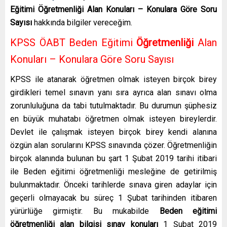
Eğitimi Öğretmenliği Alan Konuları – Konulara Göre Soru
Sayısı
hakkında bilgiler vereceğim.
KPSS ÖABT Beden Eğitimi
Öğretmenliği
Alan
Konuları – Konulara Göre Soru Sayısı
KPSS ile atanarak öğretmen olmak isteyen birçok birey
girdikleri temel sınavın yanı sıra ayrıca alan sınavı olma
zorunluluğuna da tabi tutulmaktadır. Bu durumun şüphesiz
en büyük muhatabı öğretmen olmak isteyen bireylerdir.
Devlet ile çalışmak isteyen birçok birey kendi alanına
özgün alan sorularını KPSS sınavında çözer. Öğretmenliğin
birçok alanında bulunan bu şart 1 Şubat 2019 tarihi itibari
ile Beden eğitimi öğretmenliği mesleğine de getirilmiş
bulunmaktadır. Önceki tarihlerde sınava giren adaylar için
geçerli olmayacak bu süreç 1 Şubat tarihinden itibaren
yürürlüğe girmiştir. Bu mukabilde
Beden eğitimi
öğretmenliği alan bilgisi sınav konuları
1 Şubat 2019