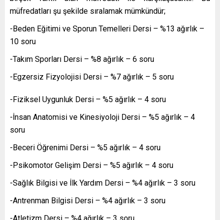
müfredatları şu şekilde sıralamak mümkündür;
-Beden Eğitimi ve Sporun Temelleri Dersi – %13 ağırlık –
10 soru
-Takım Sporları Dersi – %8 ağırlık – 6 soru
-Egzersiz Fizyolojisi Dersi – %7 ağırlık – 5 soru
-Fiziksel Uygunluk Dersi – %5 ağırlık – 4 soru
-İnsan Anatomisi ve Kinesiyoloji Dersi – %5 ağırlık – 4
soru
-Beceri Öğrenimi Dersi – %5 ağırlık – 4 soru
-Psikomotor Gelişim Dersi – %5 ağırlık – 4 soru
-Sağlık Bilgisi ve İlk Yardım Dersi – %4 ağırlık – 3 soru
-Antrenman Bilgisi Dersi – %4 ağırlık – 3 soru
-Atletizm Dersi – %4 ağırlık – 3 soru