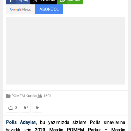
ABONE OL
POMEM Kurslar
1601
A
A
+
-
0
Polis Adayları
, bu yazımızda sizlere Polis sınavlarına
hazırlık için
2023 Mardin POMEM Parkur – Mardin