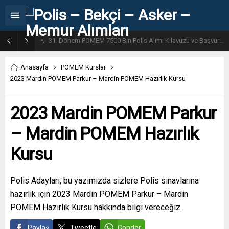
31. Dönem POMEM 7500 Bin Polis Alımı Kılavuzu ve Başvuru Ekranı
Anasayfa
POMEM Kurslar
2023 Mardin POMEM Parkur – Mardin POMEM Hazırlık Kursu
2023 Mardin POMEM Parkur
– Mardin POMEM Hazırlık
Kursu
Polis Adayları, bu yazımızda sizlere Polis sınavlarına
hazırlık için 2023 Mardin POMEM Parkur – Mardin
POMEM Hazırlık Kursu hakkında bilgi vereceğiz.
Paylaş
Tweetle
Gönder