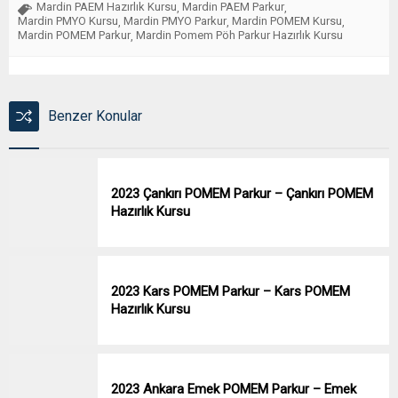
Mardin PAEM Hazırlık Kursu
Mardin PAEM Parkur
,
,
Mardin PMYO Kursu
Mardin PMYO Parkur
Mardin POMEM Kursu
,
,
,
Mardin POMEM Parkur
Mardin Pomem Pöh Parkur Hazırlık Kursu
,
Benzer Konular
2023 Çankırı POMEM Parkur – Çankırı POMEM
Hazırlık Kursu
2023 Kars POMEM Parkur – Kars POMEM
Hazırlık Kursu
2023 Ankara Emek POMEM Parkur – Emek