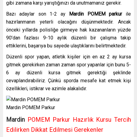
gibi zamana karşı yarıştığınızı da unutmamanız gerekir.
Bazı adaylar son 1-2 ay
Mardin
POMEM parkur
ile
hazırlanmanın yeterli olacağını düşünmektedir. Ancak
önceki yıllarda polisliğe girmeye hak kazananların yüzde
90’dan fazlası 9-10 aylık düzenli bir çalışma takip
ettiklerini, başarıya bu sayede ulaştıklarını belirtmektedir.
Düzenli spor yapan, atletik kişiler için en az 2 ay kursa
gitmek gerekirken zaman zaman spor yapanlar için bunu 5-
6 ay düzenli kursa gitmek gerektiği şeklinde
cevaplandırabiliriz. Çünkü sporda mesafe kat etmek kişi
özellikleri, istikrar ve azimle alakalıdır.
Mardin POMEM Parkur
Mardin
POMEM Parkur Hazırlık Kursu Tercih
Edilirken Dikkat Edilmesi Gerekenler