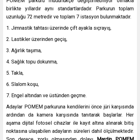
POMEM parkuru müdürlükçe değiştirilebiliyor olmakla
birlikte yıllardır aynı standartlardadır. Parkurun toplam
uzunluğu 72 metredir ve toplam 7 istasyon bulunmaktadır.
Jimnastik tahtası üzerinde çift ayakla sıçrayış,
Lastikler üzerinden geçiş,
Ağırlık taşıma,
Sağlık topu dokunma,
Takla,
Slalom koşu,
Engel altından ve üstünden geçme.
Adaylar POMEM parkuruna kendilerini önce jüri karşısında
ardından da kamera karşısında tanıtarak başlarlar. Her
aşama dijital fotosel cihazlar ile kayıt altına alınarak bitiş
noktasına ulaşabilen adayların süreleri dahil ölçülmektedir.
Son derece zorlu olmasından dolayı
Mardin
POMEM