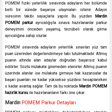
POMEM fiziki yeterlilik sınavında adayların her bölümde
belli bir sürede başarıya ulaşmaları istenir. Adayın
süresinin takibi sayaçlarla yapılır. Bu yüzden
Mardin
POMEM parkur
ayrıcalığıyla sınava hazırlananlar parkur
deneyimini önceden yaşamış, tecrübeli olarak girme
ayrıcalığına sahip olurlar.
POMEM sınavında adayların yeterlilik sınavları yüz tam
puan üzerinden değerlendirmeye tabi tutulmaktadır. Altmış
puanın altında alan adaylar doğrudan başarısız kabul
edilirler. Sözlü mülakata giremeden elenirler. Altmış puanın
üzerinde alanlar ise mülakata girmeye hak kazansalar da
başarı puanları ne kadar yüksekse yüzdesi hesaplanırken
o kadar avantaj sağlar. Tam da bu noktada
Mardin
POMEM
hazırlık kursu
ile hazırlananların farkı öne çıkar
.
Mardin
POMEM Parkur Detayları