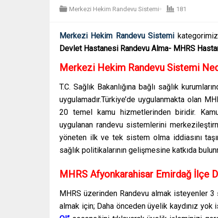
Merkezi Hekim Randevu Sistemi
181
Merkezi Hekim Randevu Sistemi
kategorimiz
Devlet Hastanesi Randevu Alma- MHRS Hast
Merkezi Hekim Randevu Sistemi Ned
T.C. Sağlık Bakanlığına bağlı sağlık kurumları
uygulamadır.Türkiye’de uygulanmakta olan MHR
20 temel kamu hizmetlerinden biridir. Kamu
uygulanan randevu sistemlerini merkezileştir
yöneten ilk ve tek sistem olma iddiasını taşı
sağlık politikalarının gelişmesine katkıda bulun
MHRS Afyonkarahisar Emirdağ İlçe D
MHRS üzerinden Randevu almak isteyenler 3 şe
almak için; Daha önceden üyelik kaydınız yok 