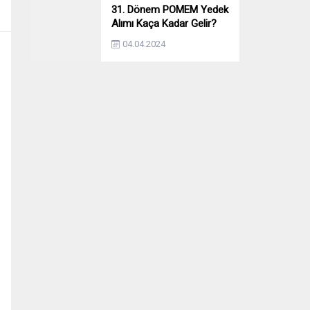
31. Dönem POMEM Yedek
Alımı Kaça Kadar Gelir?
Yıllara Göre Yedek Alımı
04.04.2024