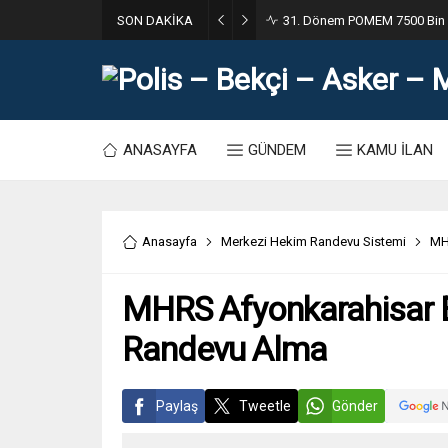
SON DAKİKA
31. Dönem POMEM 7500 Bin Po
ANASAYFA
GÜNDEM
KAMU İLAN
Anasayfa
Merkezi Hekim Randevu Sistemi
MH
MHRS Afyonkarahisar E
Randevu Alma
Paylaş
Tweetle
Gönder