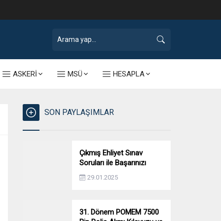
ASKERİ
MSÜ
HESAPLA
SON PAYLAŞIMLAR
Çıkmış Ehliyet Sınav
Soruları ile Başarınızı
Artırın!
29.01.2025
31. Dönem POMEM 7500