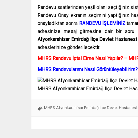
Randevu saatlerinden yeşil olanı seçtiğiniz si
Randevu Onay ekranın seçimini yaptığınız hast
onayladıktan sonra
RANDEVU İŞLEMİNİZ
tamam
adresinize mesaj gitmesine dair bir soru 
Afyonkarahisar Emirdağ İlçe Devlet Hastanes
adreslerinize gönderilecektir.
MHRS Randevu İptal Etme Nasıl Yapılır? – M
MHRS Randevularımı Nasıl Görüntüleyebiliri
MHRS Afyonkarahisar Emirdağ İlçe Devlet Ha
MHRS Afyonkarahisar Emirdağ İlçe Devlet Hastanes