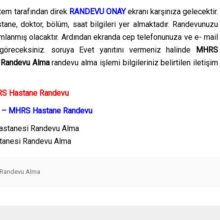
stem tarafından direk
RANDEVU ONAY
ekranı karşınıza gelecektir.
ane, doktor, bölüm, saat bilgileri yer almaktadır. Randevunuzu
lanmış olacaktır. Ardından ekranda cep telefonunuza ve e- mail
göreceksiniz. soruya Evet yanıtını vermeniz halinde
MHRS
i Randevu Alma
randevu alma işlemi bilgileriniz belirtilen iletişim
HRS Hastane Randevu
m? – MHRS Hastane Randevu
stanesi Randevu Alma
i Randevu Alma