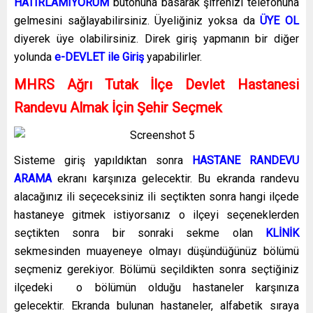
HATIRLAMIYORUM
butonuna basarak şifrenizi telefonuna
gelmesini sağlayabilirsiniz. Üyeliğiniz yoksa da
ÜYE OL
diyerek üye olabilirsiniz. Direk giriş yapmanın bir diğer
yolunda
e-DEVLET ile Giriş
yapabilirler.
MHRS Ağrı Tutak İlçe Devlet Hastanesi
Randevu Almak İçin Şehir Seçmek
Sisteme giriş yapıldıktan sonra
HASTANE RANDEVU
ARAMA
ekranı karşınıza gelecektir. Bu ekranda randevu
alacağınız ili seçeceksiniz ili seçtikten sonra hangi ilçede
hastaneye gitmek istiyorsanız o ilçeyi seçeneklerden
seçtikten sonra bir sonraki sekme olan
KLİNİK
sekmesinden muayeneye olmayı düşündüğünüz bölümü
seçmeniz gerekiyor. Bölümü seçildikten sonra seçtiğiniz
ilçedeki o bölümün olduğu hastaneler karşınıza
gelecektir. Ekranda bulunan hastaneler, alfabetik sıraya