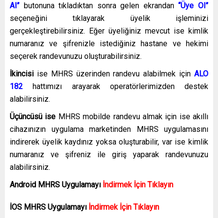
Al”
butonuna tıkladıktan sonra gelen ekrandan
“Üye Ol”
seçeneğini tıklayarak üyelik işleminizi
gerçekleştirebilirsiniz. Eğer üyeliğiniz mevcut ise kimlik
numaranız ve şifrenizle istediğiniz hastane ve hekimi
seçerek randevunuzu oluşturabilirsiniz.
İkincisi
ise MHRS üzerinden randevu alabilmek için
ALO
182
hattımızı arayarak operatörlerimizden destek
alabilirsiniz.
Üçüncüsü ise
MHRS mobilde randevu almak için ise akıllı
cihazınızın uygulama marketinden MHRS uygulamasını
indirerek üyelik kaydınız yoksa oluşturabilir, var ise kimlik
numaranız ve şifreniz ile giriş yaparak randevunuzu
alabilirsiniz.
Android MHRS
Uygulamayı
İndirmek İçin Tıklayın
İOS MHRS
Uygulamayı
İndirmek İçin Tıklayın