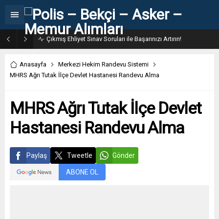
31. Dönem POMEM 7500 Bin Polis Alımı Kılavuzu ve Başvuru Ekranı
Anasayfa
Merkezi Hekim Randevu Sistemi
MHRS Ağrı Tutak İlçe Devlet Hastanesi Randevu Alma
MHRS Ağrı Tutak İlçe Devlet
Hastanesi Randevu Alma
Paylaş
Tweetle
Gönder
ABONE OL