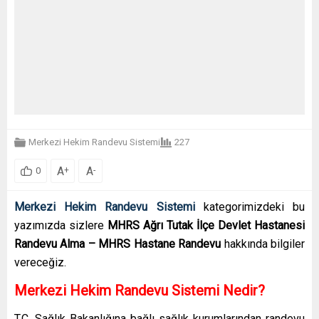
Merkezi Hekim Randevu Sistemi
227
A
A
+
-
0
Merkezi Hekim Randevu Sistemi
kategorimizdeki bu
yazımızda sizlere
MHRS Ağrı Tutak İlçe Devlet Hastanesi
Randevu Alma – MHRS Hastane Randevu
hakkında bilgiler
vereceğiz.
Merkezi Hekim Randevu Sistemi Nedir?
T.C. Sağlık Bakanlığına bağlı sağlık kurumlarından randevu