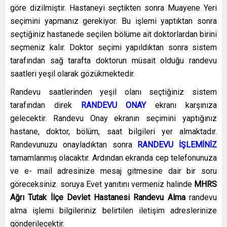
göre dizilmiştir. Hastaneyi seçtikten sonra Muayene Yeri
seçimini yapmanız gerekiyor. Bu işlemi yaptıktan sonra
seçtiğiniz hastanede seçilen bölüme ait doktorlardan birini
seçmeniz kalır. Doktor seçimi yapıldıktan sonra sistem
tarafından sağ tarafta doktorun müsait olduğu randevu
saatleri yeşil olarak gözükmektedir.
Randevu saatlerinden yeşil olanı seçtiğiniz sistem
tarafından direk
RANDEVU ONAY
ekranı karşınıza
gelecektir. Randevu Onay ekranın seçimini yaptığınız
hastane, doktor, bölüm, saat bilgileri yer almaktadır.
Randevunuzu onayladıktan sonra
RANDEVU İŞLEMİNİZ
tamamlanmış olacaktır. Ardından ekranda cep telefonunuza
ve e- mail adresinize mesaj gitmesine dair bir soru
göreceksiniz. soruya Evet yanıtını vermeniz halinde
MHRS
Ağrı Tutak İlçe Devlet Hastanesi Randevu Alma
randevu
alma işlemi bilgileriniz belirtilen iletişim adreslerinize
gönderilecektir.