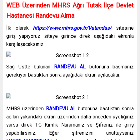
WEB Üzerinden MHRS Ağrı Tutak İlçe Devlet
Hastanesi Randevu Alma
İlk olarak
https://www.mhrs.gov.tr/Vatandas/
sitesine
giriş yapıyoruz siteye girince direk aşağıdaki ekranla
karşılaşacaksınız.
Sağ Üstte bulunan
RANDEVU AL
butonuna basmanız
gerekiyor bastıktan sonra aşağıdaki ekran açılacaktır.
MHRS üzerinden
RANDEVU AL
butonuna bastıktan sonra
açılan yukarıdaki ekran üzerinden daha önceden üyeliğiniz
varsa direk T.C Kimlik Nuramanız ve Şifreniz ile giriş
yapabilirsiniz. Eğer şifrenizini unuttuysanız