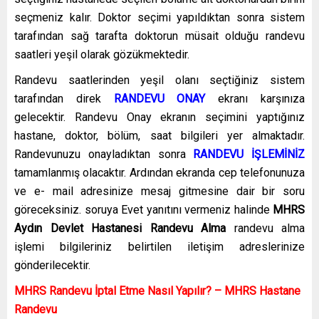
seçmeniz kalır. Doktor seçimi yapıldıktan sonra sistem
tarafından sağ tarafta doktorun müsait olduğu randevu
saatleri yeşil olarak gözükmektedir.
Randevu saatlerinden yeşil olanı seçtiğiniz sistem
tarafından direk
RANDEVU ONAY
ekranı karşınıza
gelecektir. Randevu Onay ekranın seçimini yaptığınız
hastane, doktor, bölüm, saat bilgileri yer almaktadır.
Randevunuzu onayladıktan sonra
RANDEVU İŞLEMİNİZ
tamamlanmış olacaktır. Ardından ekranda cep telefonunuza
ve e- mail adresinize mesaj gitmesine dair bir soru
göreceksiniz. soruya Evet yanıtını vermeniz halinde
MHRS
Aydın Devlet Hastanesi Randevu Alma
randevu alma
işlemi bilgileriniz belirtilen iletişim adreslerinize
gönderilecektir.
MHRS Randevu İptal Etme Nasıl Yapılır? – MHRS Hastane
Randevu