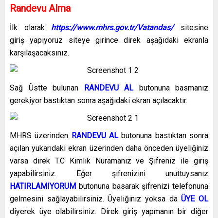
Randevu Alma
İlk olarak
https://www.mhrs.gov.tr/Vatandas/
sitesine
giriş yapıyoruz siteye girince direk aşağıdaki ekranla
karşılaşacaksınız.
Sağ Üstte bulunan
RANDEVU AL
butonuna basmanız
gerekiyor bastıktan sonra aşağıdaki ekran açılacaktır.
MHRS üzerinden
RANDEVU AL
butonuna bastıktan sonra
açılan yukarıdaki ekran üzerinden daha önceden üyeliğiniz
varsa direk T.C Kimlik Nuramanız ve Şifreniz ile giriş
yapabilirsiniz. Eğer şifrenizini unuttuysanız
HATIRLAMIYORUM
butonuna basarak şifrenizi telefonuna
gelmesini sağlayabilirsiniz. Üyeliğiniz yoksa da
ÜYE OL
diyerek üye olabilirsiniz. Direk giriş yapmanın bir diğer