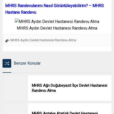
MHRS Randevularımı Nasıl Görüntüleyebilirim? – MHRS
Hastane Randevu
MHRS Aydın Devlet Hastanesi Randevu Alma
MHRS Aydın Devlet Hastanesi Randevu Alma
Benzer Konular
MHRS Ağrı Doğubeyazıt İlçe Devlet Hastanesi
Randevu Alma
MHRS Antalya Atatürk Devlet Hastanesi