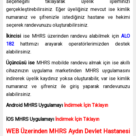
seçeneğini tıklayarak üyelik işleminizi
gerçekleştirebilirsiniz. Eğer üyeliğiniz mevcut ise kimlik
numaranız ve şifrenizle istediğiniz hastane ve hekimi
seçerek randevunuzu oluşturabilirsiniz.
İkincisi
ise MHRS üzerinden randevu alabilmek için
ALO
182
hattımızı arayarak operatörlerimizden destek
alabilirsiniz.
Üçüncüsü ise
MHRS mobilde randevu almak için ise akıllı
cihazınızın uygulama marketinden MHRS uygulamasını
indirerek üyelik kaydınız yoksa oluşturabilir, var ise kimlik
numaranız ve şifreniz ile giriş yaparak randevunuzu
alabilirsiniz.
Android MHRS
Uygulamayı
İndirmek İçin Tıklayın
İOS MHRS
Uygulamayı
İndirmek İçin Tıklayın
WEB Üzerinden MHRS Aydın Devlet Hastanesi