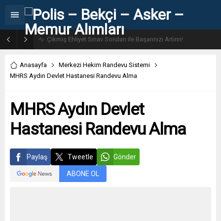
31. Dönem POMEM 7500 Bin Polis Alımı Kılavuzu ve Başvuru Ekranı
Anasayfa
Merkezi Hekim Randevu Sistemi
MHRS Aydın Devlet Hastanesi Randevu Alma
MHRS Aydın Devlet
Hastanesi Randevu Alma
Paylaş
Tweetle
Gönder
ABONE OL