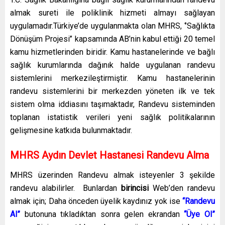
almak sureti ile poliklinik hizmeti almayı sağlayan
uygulamadır.Türkiye’de uygulanmakta olan MHRS, ‘’Sağlıkta
Dönüşüm Projesi’’ kapsamında AB’nin kabul ettiği 20 temel
kamu hizmetlerinden biridir. Kamu hastanelerinde ve bağlı
sağlık kurumlarında dağınık halde uygulanan randevu
sistemlerini merkezileştirmiştir. Kamu hastanelerinin
randevu sistemlerini bir merkezden yöneten ilk ve tek
sistem olma iddiasını taşımaktadır, Randevu sisteminden
toplanan istatistik verileri yeni sağlık politikalarının
gelişmesine katkıda bulunmaktadır.
MHRS Aydın Devlet Hastanesi Randevu Alma
MHRS üzerinden Randevu almak isteyenler 3 şekilde
randevu alabilirler. Bunlardan
birincisi
Web’den randevu
almak için; Daha önceden üyelik kaydınız yok ise
“Randevu
Al”
butonuna tıkladıktan sonra gelen ekrandan
“Üye Ol”