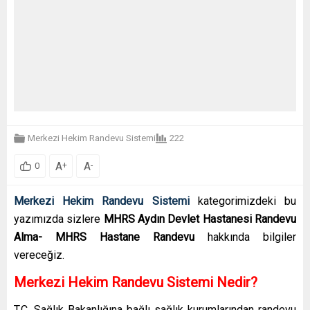
Merkezi Hekim Randevu Sistemi
222
A
A
+
-
0
Merkezi Hekim Randevu Sistemi
kategorimizdeki bu
yazımızda sizlere
MHRS Aydın Devlet Hastanesi Randevu
Alma- MHRS Hastane Randevu
hakkında bilgiler
vereceğiz.
Merkezi Hekim Randevu Sistemi Nedir?
T.C. Sağlık Bakanlığına bağlı sağlık kurumlarından randevu