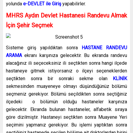
yolunda
e-DEVLET ile Giriş
yapabilirler.
MHRS Aydın Devlet Hastanesi Randevu Almak
İçin Şehir Seçmek
Sisteme giriş yapıldıktan sonra
HASTANE RANDEVU
ARAMA
ekranı karşınıza gelecektir. Bu ekranda randevu
alacağınız ili seçeceksiniz ili seçtikten sonra hangi ilçede
hastaneye gitmek istiyorsanız o ilçeyi seçeneklerden
seçtikten sonra bir sonraki sekme olan
KLİNİK
sekmesinden muayeneye olmayı düşündüğünüz bölümü
seçmeniz gerekiyor. Bölümü seçildikten sonra seçtiğiniz
ilçedeki o bölümün olduğu hastaneler karşınıza
gelecektir. Ekranda bulunan hastaneler, alfabetik sıraya
göre dizilmiştir. Hastaneyi seçtikten sonra Muayene Yeri
seçimini yapmanız gerekiyor. Bu işlemi yaptıktan sonra
seçtiğiniz hastanede seçilen bölüme ait doktorlardan birini