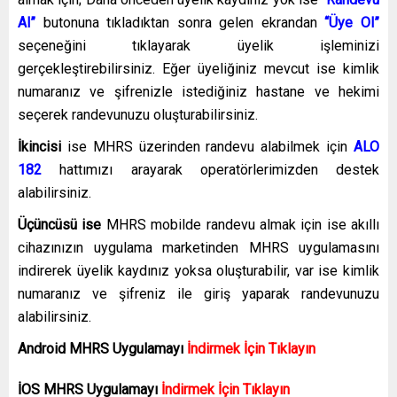
Al”
butonuna tıkladıktan sonra gelen ekrandan
“Üye Ol”
seçeneğini tıklayarak üyelik işleminizi
gerçekleştirebilirsiniz. Eğer üyeliğiniz mevcut ise kimlik
numaranız ve şifrenizle istediğiniz hastane ve hekimi
seçerek randevunuzu oluşturabilirsiniz.
İkincisi
ise MHRS üzerinden randevu alabilmek için
ALO
182
hattımızı arayarak operatörlerimizden destek
alabilirsiniz.
Üçüncüsü ise
MHRS mobilde randevu almak için ise akıllı
cihazınızın uygulama marketinden MHRS uygulamasını
indirerek üyelik kaydınız yoksa oluşturabilir, var ise kimlik
numaranız ve şifreniz ile giriş yaparak randevunuzu
alabilirsiniz.
Android MHRS
Uygulamayı
İndirmek İçin Tıklayın
İOS MHRS
Uygulamayı
İndirmek İçin Tıklayın