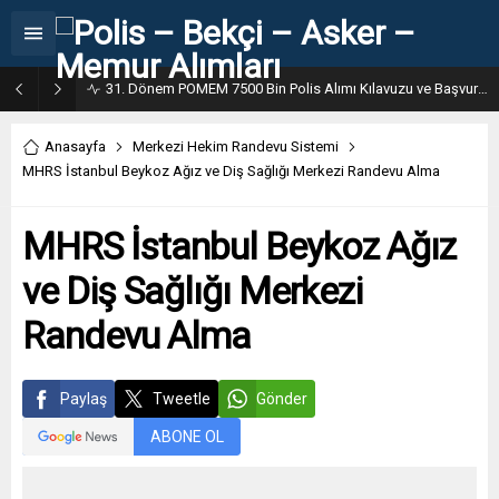
31. Dönem POMEM 7500 Bin Polis Alımı Kılavuzu ve Başvuru Ekranı
Anasayfa
Merkezi Hekim Randevu Sistemi
MHRS İstanbul Beykoz Ağız ve Diş Sağlığı Merkezi Randevu Alma
MHRS İstanbul Beykoz Ağız
ve Diş Sağlığı Merkezi
Randevu Alma
Paylaş
Tweetle
Gönder
ABONE OL