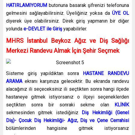
HATIRLAMIYORUM
butonuna basarak şifrenizi telefonuna
gelmesini sağlayabilirsiniz. Üyeliğiniz yoksa da
ÜYE OL
diyerek üye olabilirsiniz. Direk giriş yapmanın bir diğer
yolunda
e-DEVLET ile Giriş
yapabilirler.
MHRS İstanbul Beykoz Ağız ve Diş Sağlığı
Merkezi Randevu Almak İçin Şehir Seçmek
Sisteme giriş yapıldıktan sonra
HASTANE RANDEVU
ARAMA
ekranı karşınıza gelecektir. Bu ekranda randevu
alacağınız ili seçeceksiniz ili seçtikten sonra hangi ilçede
hastaneye gitmek istiyorsanız o ilçeyi seçeneklerden
seçtikten sonra bir sonraki sekme olan
KLİNİK
sekmesinden gitmek istediğiniz
Diş Hekimliği (Genel
Diş)- Çocuk Diş Hekimliği- Ağız, Diş ve Çene Cerrahisi
bölümlerinden hangisine gitmek istiyorsanız