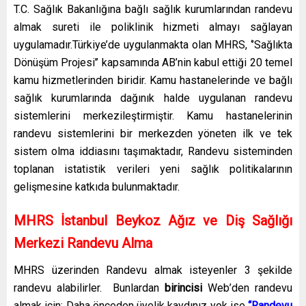
T.C. Sağlık Bakanlığına bağlı sağlık kurumlarından randevu
almak sureti ile poliklinik hizmeti almayı sağlayan
uygulamadır.Türkiye’de uygulanmakta olan MHRS, ‘’Sağlıkta
Dönüşüm Projesi’’ kapsamında AB’nin kabul ettiği 20 temel
kamu hizmetlerinden biridir. Kamu hastanelerinde ve bağlı
sağlık kurumlarında dağınık halde uygulanan randevu
sistemlerini merkezileştirmiştir. Kamu hastanelerinin
randevu sistemlerini bir merkezden yöneten ilk ve tek
sistem olma iddiasını taşımaktadır, Randevu sisteminden
toplanan istatistik verileri yeni sağlık politikalarının
gelişmesine katkıda bulunmaktadır.
MHRS İstanbul Beykoz Ağız ve Diş Sağlığı
Merkezi Randevu Alma
MHRS üzerinden Randevu almak isteyenler 3 şekilde
randevu alabilirler. Bunlardan
birincisi
Web’den randevu
almak için; Daha önceden üyelik kaydınız yok ise
“Randevu