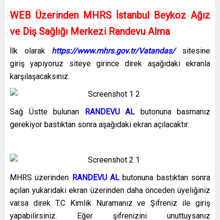
WEB Üzerinden MHRS İstanbul Beykoz Ağız
ve Diş Sağlığı Merkezi Randevu Alma
İlk olarak
https://www.mhrs.gov.tr/Vatandas/
sitesine
giriş yapıyoruz siteye girince direk aşağıdaki ekranla
karşılaşacaksınız.
Sağ Üstte bulunan
RANDEVU AL
butonuna basmanız
gerekiyor bastıktan sonra aşağıdaki ekran açılacaktır.
MHRS üzerinden
RANDEVU AL
butonuna bastıktan sonra
açılan yukarıdaki ekran üzerinden daha önceden üyeliğiniz
varsa direk T.C Kimlik Nuramanız ve Şifreniz ile giriş
yapabilirsiniz. Eğer şifrenizini unuttuysanız