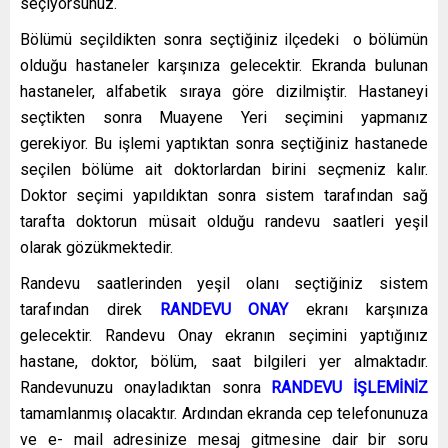
seçiyorsunuz.
Bölümü seçildikten sonra seçtiğiniz ilçedeki o bölümün
olduğu hastaneler karşınıza gelecektir. Ekranda bulunan
hastaneler, alfabetik sıraya göre dizilmiştir. Hastaneyi
seçtikten sonra Muayene Yeri seçimini yapmanız
gerekiyor. Bu işlemi yaptıktan sonra seçtiğiniz hastanede
seçilen bölüme ait doktorlardan birini seçmeniz kalır.
Doktor seçimi yapıldıktan sonra sistem tarafından sağ
tarafta doktorun müsait olduğu randevu saatleri yeşil
olarak gözükmektedir.
Randevu saatlerinden yeşil olanı seçtiğiniz sistem
tarafından direk
RANDEVU ONAY
ekranı karşınıza
gelecektir. Randevu Onay ekranın seçimini yaptığınız
hastane, doktor, bölüm, saat bilgileri yer almaktadır.
Randevunuzu onayladıktan sonra
RANDEVU İŞLEMİNİZ
tamamlanmış olacaktır. Ardından ekranda cep telefonunuza
ve e- mail adresinize mesaj gitmesine dair bir soru