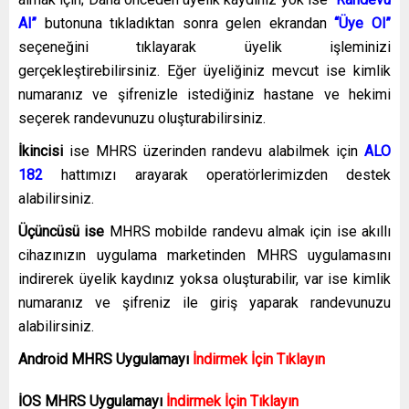
Al”
butonuna tıkladıktan sonra gelen ekrandan
“Üye Ol”
seçeneğini tıklayarak üyelik işleminizi
gerçekleştirebilirsiniz. Eğer üyeliğiniz mevcut ise kimlik
numaranız ve şifrenizle istediğiniz hastane ve hekimi
seçerek randevunuzu oluşturabilirsiniz.
İkincisi
ise MHRS üzerinden randevu alabilmek için
ALO
182
hattımızı arayarak operatörlerimizden destek
alabilirsiniz.
Üçüncüsü ise
MHRS mobilde randevu almak için ise akıllı
cihazınızın uygulama marketinden MHRS uygulamasını
indirerek üyelik kaydınız yoksa oluşturabilir, var ise kimlik
numaranız ve şifreniz ile giriş yaparak randevunuzu
alabilirsiniz.
Android MHRS
Uygulamayı
İndirmek İçin Tıklayın
İOS MHRS
Uygulamayı
İndirmek İçin Tıklayın