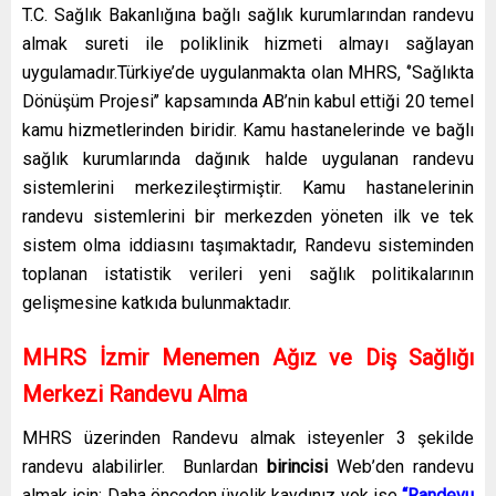
T.C. Sağlık Bakanlığına bağlı sağlık kurumlarından randevu
almak sureti ile poliklinik hizmeti almayı sağlayan
uygulamadır.Türkiye’de uygulanmakta olan MHRS, ‘’Sağlıkta
Dönüşüm Projesi’’ kapsamında AB’nin kabul ettiği 20 temel
kamu hizmetlerinden biridir. Kamu hastanelerinde ve bağlı
sağlık kurumlarında dağınık halde uygulanan randevu
sistemlerini merkezileştirmiştir. Kamu hastanelerinin
randevu sistemlerini bir merkezden yöneten ilk ve tek
sistem olma iddiasını taşımaktadır, Randevu sisteminden
toplanan istatistik verileri yeni sağlık politikalarının
gelişmesine katkıda bulunmaktadır.
MHRS İzmir Menemen Ağız ve Diş Sağlığı
Merkezi Randevu Alma
MHRS üzerinden Randevu almak isteyenler 3 şekilde
randevu alabilirler. Bunlardan
birincisi
Web’den randevu
almak için; Daha önceden üyelik kaydınız yok ise
“Randevu