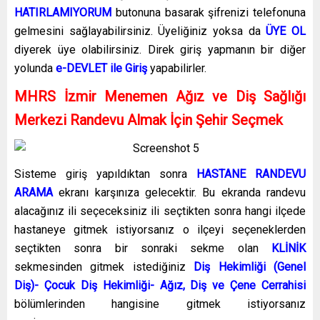
HATIRLAMIYORUM
butonuna basarak şifrenizi telefonuna
gelmesini sağlayabilirsiniz. Üyeliğiniz yoksa da
ÜYE OL
diyerek üye olabilirsiniz. Direk giriş yapmanın bir diğer
yolunda
e-DEVLET ile Giriş
yapabilirler.
MHRS İzmir Menemen Ağız ve Diş Sağlığı
Merkezi Randevu Almak İçin Şehir Seçmek
Sisteme giriş yapıldıktan sonra
HASTANE RANDEVU
ARAMA
ekranı karşınıza gelecektir. Bu ekranda randevu
alacağınız ili seçeceksiniz ili seçtikten sonra hangi ilçede
hastaneye gitmek istiyorsanız o ilçeyi seçeneklerden
seçtikten sonra bir sonraki sekme olan
KLİNİK
sekmesinden gitmek istediğiniz
Diş Hekimliği (Genel
Diş)- Çocuk Diş Hekimliği- Ağız, Diş ve Çene Cerrahisi
bölümlerinden hangisine gitmek istiyorsanız