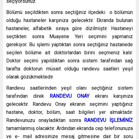
seçiyorsunuz.
Bölümü seçildikten sonra seçtiğiniz ilçedeki o bölümün
olduğu hastaneler karşınıza gelecektir. Ekranda bulunan
hastaneler, alfabetik sıraya göre dizilmiştir. Hastaneyi
seçtikten sonra Muayene Yeri seçimini yapmanız
gerekiyor. Bu işlemi yaptıktan sonra seçtiğiniz hastanede
seçilen bölüme ait doktorlardan birini seçmeniz kalır.
Doktor seçimi yapıldıktan sonra sistem tarafından sağ
tarafta doktorun müsait olduğu randevu saatleri yeşil
olarak gözükmektedir.
Randevu saatlerinden yeşil olanı seçtiğiniz sistem
tarafından direk
RANDEVU ONAY
ekranı karşınıza
gelecektir. Randevu Onay ekranın seçimini yaptığınız
hastane, doktor, bölüm, saat bilgileri yer almaktadır.
Randevunuzu onayladıktan sonra
RANDEVU İŞLEMİNİZ
tamamlanmış olacaktır. Ardından ekranda cep telefonunuza
ve e- mail adresinize mesaj gitmesine dair bir soru