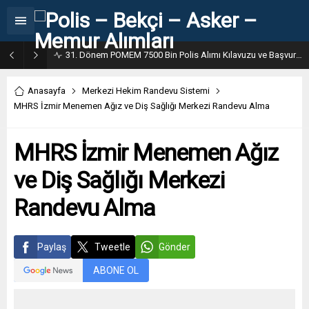
31. Dönem POMEM 7500 Bin Polis Alımı Kılavuzu ve Başvuru Ekranı
Anasayfa
Merkezi Hekim Randevu Sistemi
MHRS İzmir Menemen Ağız ve Diş Sağlığı Merkezi Randevu Alma
MHRS İzmir Menemen Ağız
ve Diş Sağlığı Merkezi
Randevu Alma
Paylaş
Tweetle
Gönder
ABONE OL