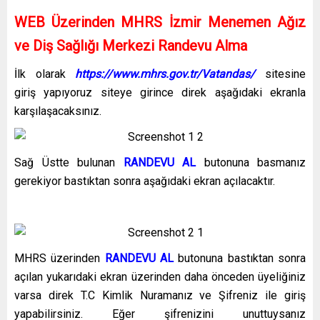
WEB Üzerinden MHRS İzmir Menemen Ağız
ve Diş Sağlığı Merkezi Randevu Alma
İlk olarak
https://www.mhrs.gov.tr/Vatandas/
sitesine
giriş yapıyoruz siteye girince direk aşağıdaki ekranla
karşılaşacaksınız.
Sağ Üstte bulunan
RANDEVU AL
butonuna basmanız
gerekiyor bastıktan sonra aşağıdaki ekran açılacaktır.
MHRS üzerinden
RANDEVU AL
butonuna bastıktan sonra
açılan yukarıdaki ekran üzerinden daha önceden üyeliğiniz
varsa direk T.C Kimlik Nuramanız ve Şifreniz ile giriş
yapabilirsiniz. Eğer şifrenizini unuttuysanız