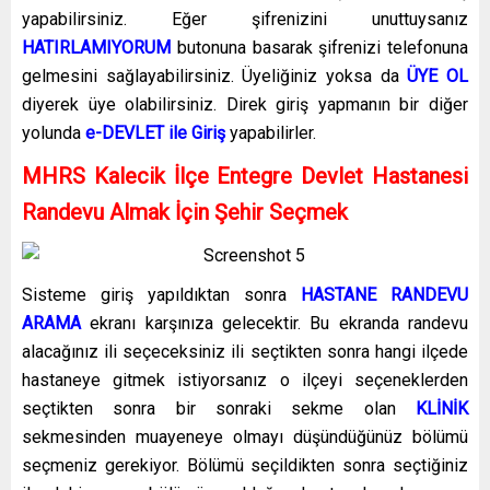
yapabilirsiniz. Eğer şifrenizini unuttuysanız
HATIRLAMIYORUM
butonuna basarak şifrenizi telefonuna
gelmesini sağlayabilirsiniz. Üyeliğiniz yoksa da
ÜYE OL
diyerek üye olabilirsiniz. Direk giriş yapmanın bir diğer
yolunda
e-DEVLET ile Giriş
yapabilirler.
MHRS Kalecik İlçe Entegre Devlet Hastanesi
Randevu Almak İçin Şehir Seçmek
Sisteme giriş yapıldıktan sonra
HASTANE RANDEVU
ARAMA
ekranı karşınıza gelecektir. Bu ekranda randevu
alacağınız ili seçeceksiniz ili seçtikten sonra hangi ilçede
hastaneye gitmek istiyorsanız o ilçeyi seçeneklerden
seçtikten sonra bir sonraki sekme olan
KLİNİK
sekmesinden muayeneye olmayı düşündüğünüz bölümü
seçmeniz gerekiyor. Bölümü seçildikten sonra seçtiğiniz