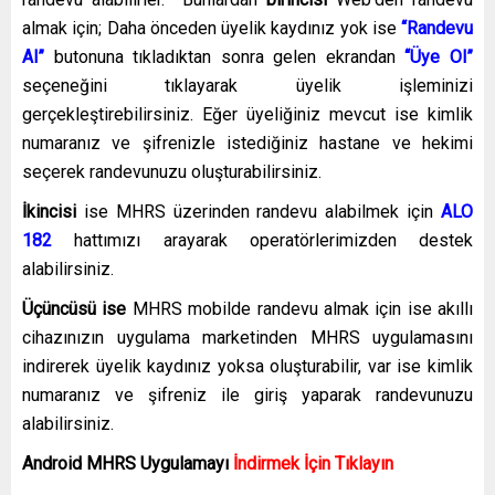
almak için; Daha önceden üyelik kaydınız yok ise
“Randevu
Al”
butonuna tıkladıktan sonra gelen ekrandan
“Üye Ol”
seçeneğini tıklayarak üyelik işleminizi
gerçekleştirebilirsiniz. Eğer üyeliğiniz mevcut ise kimlik
numaranız ve şifrenizle istediğiniz hastane ve hekimi
seçerek randevunuzu oluşturabilirsiniz.
İkincisi
ise MHRS üzerinden randevu alabilmek için
ALO
182
hattımızı arayarak operatörlerimizden destek
alabilirsiniz.
Üçüncüsü ise
MHRS mobilde randevu almak için ise akıllı
cihazınızın uygulama marketinden MHRS uygulamasını
indirerek üyelik kaydınız yoksa oluşturabilir, var ise kimlik
numaranız ve şifreniz ile giriş yaparak randevunuzu
alabilirsiniz.
Android MHRS
Uygulamayı
İndirmek İçin Tıklayın