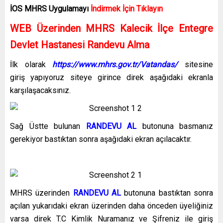
İOS MHRS
Uygulamayı
İndirmek İçin Tıklayın
WEB Üzerinden MHRS Kalecik İlçe Entegre
Devlet Hastanesi Randevu Alma
İlk olarak
https://www.mhrs.gov.tr/Vatandas/
sitesine
giriş yapıyoruz siteye girince direk aşağıdaki ekranla
karşılaşacaksınız.
Sağ Üstte bulunan
RANDEVU AL
butonuna basmanız
gerekiyor bastıktan sonra aşağıdaki ekran açılacaktır.
MHRS üzerinden
RANDEVU AL
butonuna bastıktan sonra
açılan yukarıdaki ekran üzerinden daha önceden üyeliğiniz
varsa direk T.C Kimlik Nuramanız ve Şifreniz ile giriş