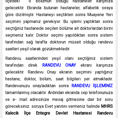
ilçedeki o bölümün olduğu hastaneler karşınıza
gelecektir. Ekranda bulunan hastaneler, alfabetik sıraya
göre dizilmiştir. Hastaneyi seçtikten sonra Muayene Yeri
seçimini yapmanız gerekiyor. Bu işlemi yaptıktan sonra
seçtiğiniz hastanede seçilen bölüme ait doktorlardan birini
seçmeniz kalır. Doktor seçimi yapıldıktan sonra sistem
tarafından sağ tarafta doktorun müsait olduğu randevu
saatleri yeşil olarak gözükmektedir.
Randevu saatlerinden yeşil olanı seçtiğiniz sistem
tarafından direk
RANDEVU ONAY
ekranı karşınıza
gelecektir. Randevu Onay ekranın seçimini yaptığınız
hastane, doktor, bölüm, saat bilgileri yer almaktadır.
Randevunuzu onayladıktan sonra
RANDEVU İŞLEMİNİZ
tamamlanmış olacaktır. Ardından ekranda cep telefonunuza
ve e- mail adresinize mesaj gitmesine dair bir soru
göreceksiniz. soruya Evet yanıtını vermeniz halinde
MHRS
Kalecik İlçe Entegre Devlet Hastanesi Randevu