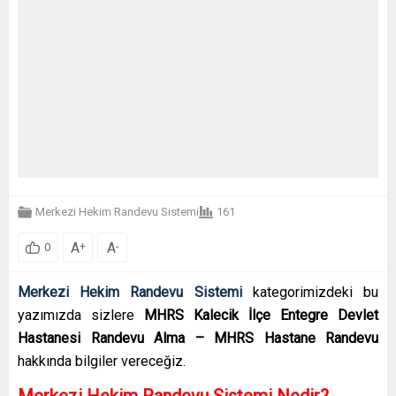
Merkezi Hekim Randevu Sistemi
161
A
A
+
-
0
Merkezi Hekim Randevu Sistemi
kategorimizdeki bu
yazımızda sizlere
MHRS Kalecik İlçe Entegre Devlet
Hastanesi Randevu Alma – MHRS Hastane Randevu
hakkında bilgiler vereceğiz.
Merkezi Hekim Randevu Sistemi Nedir?