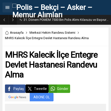
31. Dönem POMEM 7500 Bin Polis Alımı Kılavuzu ve Başvuru Ekranı
Anasayfa
Merkezi Hekim Randevu Sistemi
MHRS Kalecik İlçe Entegre Devlet Hastanesi Randevu Alma
MHRS Kalecik İlçe Entegre
Devlet Hastanesi Randevu
Alma
Paylaş
Tweetle
Gönder
ABONE OL