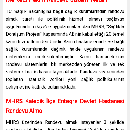
T.C. Sağlık Bakanlığına bağlı sağlık kurumlarından randevu
almak sureti ile poliklinik hizmeti almayı sağlayan
uygulamadır.Türkiye’de uygulanmakta olan MHRS, ‘’Sağlıkta
Dönüşüm Projesi’’ kapsamında AB’nin kabul ettiği 20 temel
kamu hizmetlerinden biridir. Kamu hastanelerinde ve bağlı
sağlık kurumlarında dağınık halde uygulanan randevu
sistemlerini merkezileştirmiştir. Kamu hastanelerinin
randevu sistemlerini bir merkezden yöneten ilk ve tek
sistem olma iddiasını taşımaktadır, Randevu sisteminden
toplanan istatistik verileri yeni sağlık politikalarının
gelişmesine katkıda bulunmaktadır.
MHRS Kalecik İlçe Entegre Devlet Hastanesi
Randevu Alma
MHRS üzerinden Randevu almak isteyenler 3 şekilde
randevu alabilirler. Bunlardan
birincisi
Web’den randevu