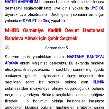
HATIRLAMIYORUM
butonuna basarak şifrenizi telefonuna
gelmesini sağlayabilirsiniz. Üyeliğiniz yoksa da
ÜYE OL
diyerek üye olabilirsiniz. Direk giriş yapmanın bir diğer
yolunda
e-DEVLET ile Giriş
yapabilirler.
MHRS Osmaniye Kadirli Devlet Hastanesi
Randevu Almak İçin Şehir Seçmek
Sisteme giriş yapıldıktan sonra
HASTANE RANDEVU
ARAMA
ekranı karşınıza gelecektir. Bu ekranda randevu
alacağınız ili seçeceksiniz ili seçtikten sonra hangi ilçede
hastaneye gitmek istiyorsanız o ilçeyi seçeneklerden
seçtikten sonra bir sonraki sekme olan
KLİNİK
sekmesinden muayeneye olmayı düşündüğünüz bölümü
seçmeniz gerekiyor. Bölümü seçildikten sonra seçtiğiniz
ilçedeki o bölümün olduğu hastaneler karşınıza
gelecektir. Ekranda bulunan hastaneler, alfabetik sıraya