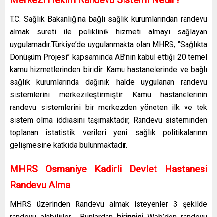
T.C. Sağlık Bakanlığına bağlı sağlık kurumlarından randevu
almak sureti ile poliklinik hizmeti almayı sağlayan
uygulamadır.Türkiye’de uygulanmakta olan MHRS, ‘’Sağlıkta
Dönüşüm Projesi’’ kapsamında AB’nin kabul ettiği 20 temel
kamu hizmetlerinden biridir. Kamu hastanelerinde ve bağlı
sağlık kurumlarında dağınık halde uygulanan randevu
sistemlerini merkezileştirmiştir. Kamu hastanelerinin
randevu sistemlerini bir merkezden yöneten ilk ve tek
sistem olma iddiasını taşımaktadır, Randevu sisteminden
toplanan istatistik verileri yeni sağlık politikalarının
gelişmesine katkıda bulunmaktadır.
MHRS Osmaniye Kadirli Devlet Hastanesi
Randevu Alma
MHRS üzerinden Randevu almak isteyenler 3 şekilde
randevu alabilirler. Bunlardan
birincisi
Web’den randevu