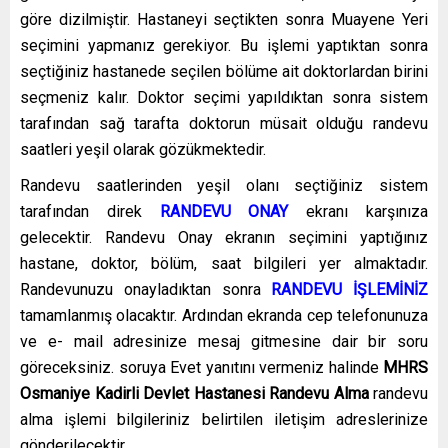
göre dizilmiştir. Hastaneyi seçtikten sonra Muayene Yeri
seçimini yapmanız gerekiyor. Bu işlemi yaptıktan sonra
seçtiğiniz hastanede seçilen bölüme ait doktorlardan birini
seçmeniz kalır. Doktor seçimi yapıldıktan sonra sistem
tarafından sağ tarafta doktorun müsait olduğu randevu
saatleri yeşil olarak gözükmektedir.
Randevu saatlerinden yeşil olanı seçtiğiniz sistem
tarafından direk
RANDEVU ONAY
ekranı karşınıza
gelecektir. Randevu Onay ekranın seçimini yaptığınız
hastane, doktor, bölüm, saat bilgileri yer almaktadır.
Randevunuzu onayladıktan sonra
RANDEVU İŞLEMİNİZ
tamamlanmış olacaktır. Ardından ekranda cep telefonunuza
ve e- mail adresinize mesaj gitmesine dair bir soru
göreceksiniz. soruya Evet yanıtını vermeniz halinde
MHRS
Osmaniye Kadirli Devlet Hastanesi Randevu Alma
randevu
alma işlemi bilgileriniz belirtilen iletişim adreslerinize
gönderilecektir.