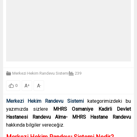
Merkezi Hekim Randevu Sistemi
239
A
A
+
-
0
Merkezi Hekim Randevu Sistemi
kategorimizdeki bu
yazımızda sizlere
MHRS Osmaniye Kadirli Devlet
Hastanesi Randevu Alma- MHRS Hastane Randevu
hakkında bilgiler vereceğiz.
Merkezi Hekim Randevu Sistemi Nedir?