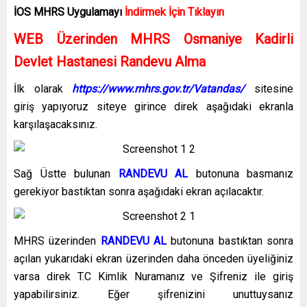
İOS MHRS
Uygulamayı
İndirmek İçin Tıklayın
WEB Üzerinden MHRS Osmaniye Kadirli
Devlet Hastanesi Randevu Alma
İlk olarak
https://www.mhrs.gov.tr/Vatandas/
sitesine
giriş yapıyoruz siteye girince direk aşağıdaki ekranla
karşılaşacaksınız.
Sağ Üstte bulunan
RANDEVU AL
butonuna basmanız
gerekiyor bastıktan sonra aşağıdaki ekran açılacaktır.
MHRS üzerinden
RANDEVU AL
butonuna bastıktan sonra
açılan yukarıdaki ekran üzerinden daha önceden üyeliğiniz
varsa direk T.C Kimlik Nuramanız ve Şifreniz ile giriş
yapabilirsiniz. Eğer şifrenizini unuttuysanız