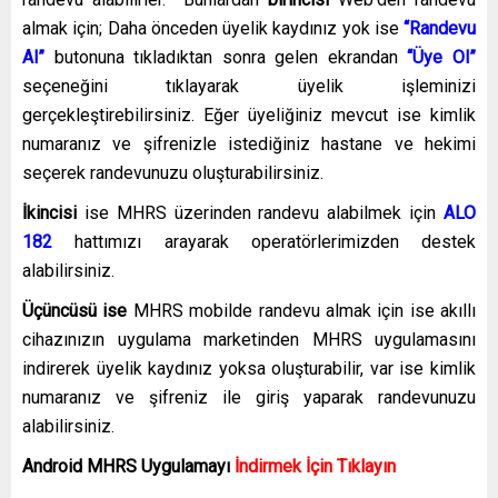
almak için; Daha önceden üyelik kaydınız yok ise
“Randevu
Al”
butonuna tıkladıktan sonra gelen ekrandan
“Üye Ol”
seçeneğini tıklayarak üyelik işleminizi
gerçekleştirebilirsiniz. Eğer üyeliğiniz mevcut ise kimlik
numaranız ve şifrenizle istediğiniz hastane ve hekimi
seçerek randevunuzu oluşturabilirsiniz.
İkincisi
ise MHRS üzerinden randevu alabilmek için
ALO
182
hattımızı arayarak operatörlerimizden destek
alabilirsiniz.
Üçüncüsü ise
MHRS mobilde randevu almak için ise akıllı
cihazınızın uygulama marketinden MHRS uygulamasını
indirerek üyelik kaydınız yoksa oluşturabilir, var ise kimlik
numaranız ve şifreniz ile giriş yaparak randevunuzu
alabilirsiniz.
Android MHRS
Uygulamayı
İndirmek İçin Tıklayın