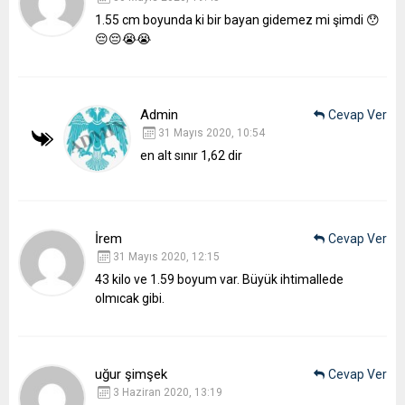
1.55 cm boyunda ki bir bayan gidemez mi şimdi 😯
😔😔😭😭
Admin
Cevap Ver
31 Mayıs 2020, 10:54
en alt sınır 1,62 dir
İrem
Cevap Ver
31 Mayıs 2020, 12:15
43 kilo ve 1.59 boyum var. Büyük ihtimallede
olmıcak gibi.
uğur şimşek
Cevap Ver
3 Haziran 2020, 13:19