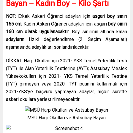
Bayan – Kadın Boy – Kilo Şartı
NOT:
Erkek Askeri Öğrenci adayları için
asgari boy sınırı
165 cm;
Kadın Askeri Öğrenci adayları için asgari
boy sınırı
160 cm olarak uygulanacaktır.
Boy sınırının altında kalan
adayların fiziki değerlendirme (2. Seçim Aşamaları)
aşamasında adaylıkları sonlandırılacaktır.
DİKKAT: Harp Okulları için 2021- YKS Temel Yeterlilik Testi
(TYT) ile Alan Yeterlilik Testlerine (AYT); Astsubay Meslek
Yüksekokulları için 2021- YKS Temel Yeterlilik Testine
(TYT) girmeyen veya 2020- TYT puanını kullanmak için
2021-YKS’ye başvuru yapmayan adaylar, hiçbir surette
askeri okullara yerleştirilmeyecektir.
MSÜ Harp Okulları ve Astsubay Bayan