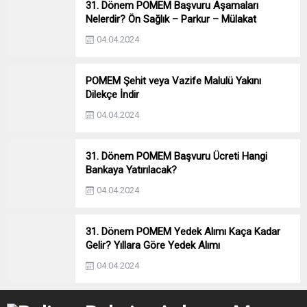
31. Dönem POMEM Başvuru Aşamaları
Nelerdir? Ön Sağlık – Parkur – Mülakat
04.04.2024
POMEM Şehit veya Vazife Malulü Yakını
Dilekçe İndir
04.04.2024
31. Dönem POMEM Başvuru Ücreti Hangi
Bankaya Yatırılacak?
04.04.2024
31. Dönem POMEM Yedek Alımı Kaça Kadar
Gelir? Yıllara Göre Yedek Alımı
04.04.2024