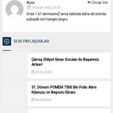
Ayse
Cevap Ver
14 Ocak 2022, 23:57
Orda 1.61 demissiniZ ama tabloda daha alt sinirda
subaylik icin hangisi dogru
SON PAYLAŞIMLAR
Çıkmış Ehliyet Sınav Soruları ile Başarınızı
Artırın!
29.01.2025
31. Dönem POMEM 7500 Bin Polis Alımı
Kılavuzu ve Başvuru Ekranı
04.04.2024