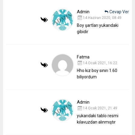
Admin
Cevap Ver
14 Haziran 2020, 08:49
Boy şartları yukarıdaki
gibidir
Fatma
14 Ocak 2021, 16:22
Hho kız boy sınırı 1.60
biliyordum
Admin
14 Ocak 2021, 21:49
yukarıdaki tablo resmi
kılavuzdan alınmıştır