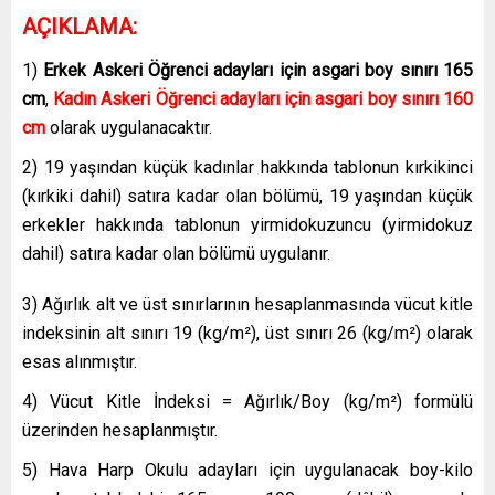
AÇIKLAMA:
1)
Erkek Askeri Öğrenci adayları için asgari boy sınırı 165
cm
,
Kadın Askeri Öğrenci adayları için asgari boy
sınırı 160
cm
olarak uygulanacaktır.
2) 19 yaşından küçük kadınlar hakkında tablonun kırkikinci
(kırkiki dahil) satıra kadar olan bölümü, 19 yaşından küçük
erkekler hakkında tablonun yirmidokuzuncu (yirmidokuz
dahil) satıra kadar olan bölümü uygulanır.
3) Ağırlık alt ve üst sınırlarının hesaplanmasında vücut kitle
indeksinin alt sınırı 19 (kg/m²), üst sınırı 26 (kg/m²) olarak
esas alınmıştır.
4) Vücut Kitle İndeksi = Ağırlık/Boy (kg/m²) formülü
üzerinden hesaplanmıştır.
5) Hava Harp Okulu adayları için uygulanacak boy-kilo