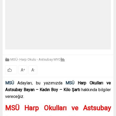
MSÜ- Harp Okulu - Astsubay MYO
A
A
+
-
MSÜ
Adayları, bu yazımızda
MSÜ
Harp Okulları ve
Astsubay Bayan – Kadın Boy – Kilo Şartı
hakkında bilgiler
vereceğiz.
MSÜ Harp Okulları ve Astsubay