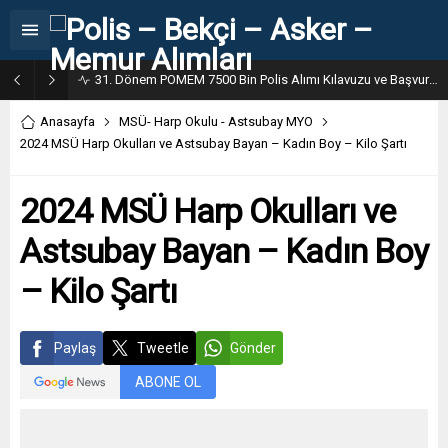
31. Dönem POMEM 7500 Bin Polis Alımı Kılavuzu ve Başvuru Ekranı
Anasayfa
MSÜ- Harp Okulu - Astsubay MYO
2024 MSÜ Harp Okulları ve Astsubay Bayan – Kadın Boy – Kilo Şartı
2024 MSÜ Harp Okulları ve
Astsubay Bayan – Kadın Boy
– Kilo Şartı
Paylaş
Tweetle
Gönder
ABONE OL