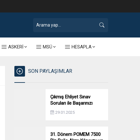
ASKERİ
MSÜ
HESAPLA
SON PAYLAŞIMLAR
Çıkmış Ehliyet Sınav
Soruları ile Başarınızı
Artırın!
29.01.2025
31. Dönem POMEM 7500