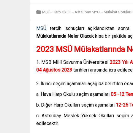
MSÜ- Harp Okulu - Astsubay MYO
-
Mülakat Soruları
MSÜ
tercih sonuçları açıklandıktan sonra
Mülakatlarında Neler Olacak
kısa bir şekilde aç
2023 MSÜ Mülakatlarında Ne
1. MSB Millî Savunma Üniversitesi
2023 Yılı 
04 Ağustos 2023
tarihleri arasında icra edilecek
2. İkinci seçim aşamaları aşağıda belirtilen esas
a. Hava Harp Okulu seçim aşamaları
05 -12 Te
b. Diğer Harp Okulları seçim aşamaları
12-26 
c. Astsubay Meslek Yüksek Okulları seçim a
edilecektir.