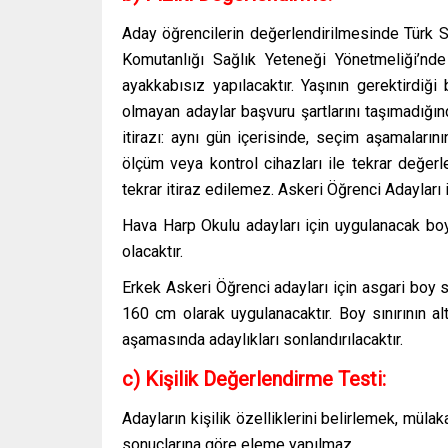
Aday öğrencilerin değerlendirilmesinde Türk S
Komutanlığı Sağlık Yeteneği Yönetmeliği’nde 
ayakkabısız yapılacaktır. Yaşının gerektirdiğ
olmayan adaylar başvuru şartlarını taşımadığ
itirazı: aynı gün içerisinde, seçim aşamalarını
ölçüm veya kontrol cihazları ile tekrar değerl
tekrar itiraz edilemez. Askeri Öğrenci Adayları 
Hava Harp Okulu adayları için uygulanacak boy-
olacaktır.
Erkek Askeri Öğrenci adayları için asgari boy s
160 cm olarak uygulanacaktır. Boy sınırının al
aşamasında adaylıkları sonlandırılacaktır.
c) Kişilik Değerlendirme Testi:
Adayların kişilik özelliklerini belirlemek, müla
sonuçlarına göre eleme yapılmaz.