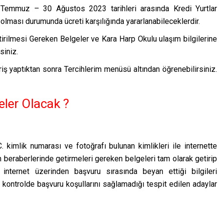
 Temmuz – 30 Ağustos 2023 tarihleri arasında Kredi Yurtlar
lması durumunda ücreti karşılığında yararlanabileceklerdir.
Getirilmesi Gereken Belgeler ve Kara Harp Okulu ulaşım bilgilerine
siniz.
iş yaptıktan sonra Tercihlerim menüsü altından öğrenebilirsiniz.
ler Olacak ?
C. kimlik numarası ve fotoğrafı bulunan kimlikleri ile internette
 beraberlerinde getirmeleri gereken belgeleri tam olarak getirip
ın internet üzerinden başvuru sırasında beyan ettiği bilgileri
n kontrolde başvuru koşullarını sağlamadığı tespit edilen adaylar