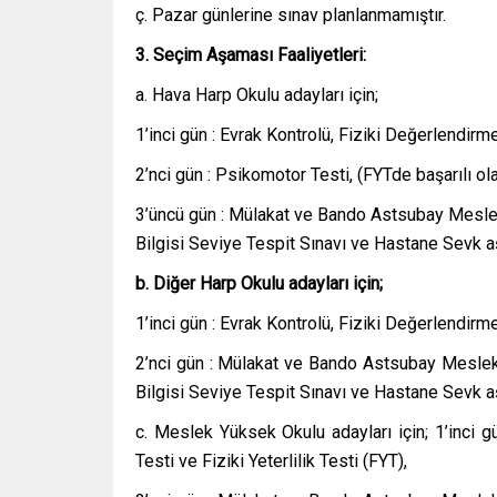
ç. Pazar günlerine sınav planlanmamıştır.
3. Seçim Aşaması Faaliyetleri:
a. Hava Harp Okulu adayları için;
1’inci gün : Evrak Kontrolü, Fiziki Değerlendirme
2’nci gün : Psikomotor Testi, (FYTde başarılı ola
3’üncü gün : Mülakat ve Bando Astsubay Meslek
Bilgisi Seviye Tespit Sınavı ve Hastane Sevk a
b. Diğer Harp Okulu adayları için;
1’inci gün : Evrak Kontrolü, Fiziki Değerlendirme
2’nci gün : Mülakat ve Bando Astsubay Meslek
Bilgisi Seviye Tespit Sınavı ve Hastane Sevk a
c. Meslek Yüksek Okulu adayları için; 1’inci g
Testi ve Fiziki Yeterlilik Testi (FYT),