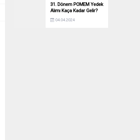
31. Dönem POMEM Yedek
Alımı Kaça Kadar Gelir?
Yıllara Göre Yedek Alımı
04.04.2024