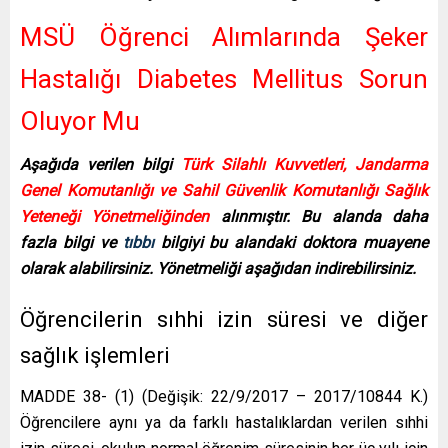
MSÜ Öğrenci Alımlarında Şeker
Hastalığı Diabetes Mellitus Sorun
Oluyor Mu
Aşağıda verilen bilgi
Türk Silahlı Kuvvetleri, Jandarma
Genel Komutanlığı ve Sahil Güvenlik Komutanlığı Sağlık
Yeteneği Yönetmeliğinden
alınmıştır. Bu alanda daha
fazla bilgi ve
tıbbı
bilgiyi bu alandaki doktora muayene
olarak alabilirsiniz. Yönetmeliği aşağıdan indirebilirsiniz.
Öğrencilerin sıhhi izin süresi ve diğer
sağlık işlemleri
MADDE 38- (1) (Değişik: 22/9/2017 – 2017/10844 K.)
Öğrencilere aynı ya da farklı hastalıklardan verilen sıhhi