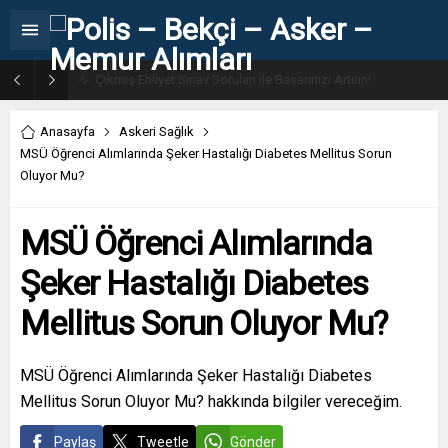
31. Dönem POMEM 7500 Bin Polis Alımı Kılavuzu ve Başvuru Ekranı
Anasayfa
Askeri Sağlık
MSÜ Öğrenci Alımlarında Şeker Hastalığı Diabetes Mellitus Sorun
Oluyor Mu?
MSÜ Öğrenci Alımlarında
Şeker Hastalığı Diabetes
Mellitus Sorun Oluyor Mu?
MSÜ Öğrenci Alımlarında Şeker Hastalığı Diabetes
Mellitus Sorun Oluyor Mu? hakkında bilgiler vereceğim.
Paylaş
Tweetle
Gönder