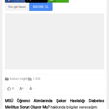
ABONE OL
Askeri Sağlık
1.353
A
A
+
-
0
MSÜ Öğrenci Alımlarında Şeker Hastalığı Diabetes
Mellitus Sorun Oluyor Mu?
hakkında bilgiler vereceğim.