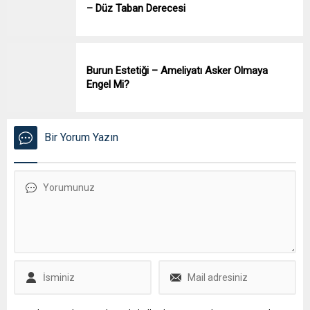
– Düz Taban Derecesi
Burun Estetiği – Ameliyatı Asker Olmaya
Engel Mi?
Bir Yorum Yazın