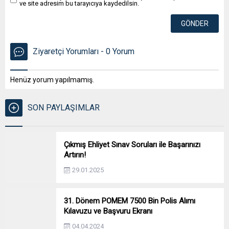
ve site adresim bu tarayıcıya kaydedilsin.
Ziyaretçi Yorumları - 0 Yorum
Henüz yorum yapılmamış.
SON PAYLAŞIMLAR
Çıkmış Ehliyet Sınav Soruları ile Başarınızı
Artırın!
29.01.2025
31. Dönem POMEM 7500 Bin Polis Alımı
Kılavuzu ve Başvuru Ekranı
04.04.2024