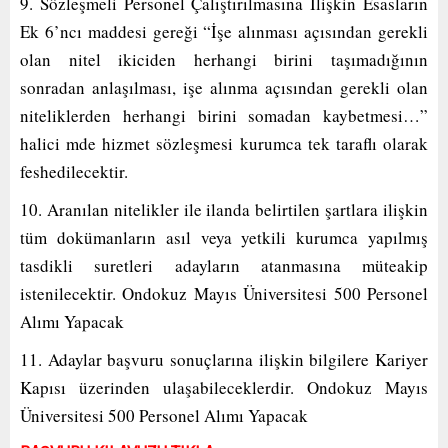
9. Sözleşmeli Personel Çalıştırılmasına İlişkin Esasların
Ek 6’ncı maddesi gereği “İşe alınması açısından gerekli
olan nitel ikiciden herhangi birini taşımadığının
sonradan anlaşılması, işe alınma açısından gerekli olan
niteliklerden herhangi birini somadan kaybetmesi…”
halici mde hizmet sözleşmesi kurumca tek taraflı olarak
feshedilecektir.
10. Aranılan nitelikler ile ilanda belirtilen şartlara ilişkin
tüm dokümanların asıl veya yetkili kurumca yapılmış
tasdikli suretleri adayların atanmasına müteakip
istenilecektir. Ondokuz Mayıs Üniversitesi 500 Personel
Alımı Yapacak
11. Adaylar başvuru sonuçlarına ilişkin bilgilere Kariyer
Kapısı üzerinden ulaşabileceklerdir. Ondokuz Mayıs
Üniversitesi 500 Personel Alımı Yapacak