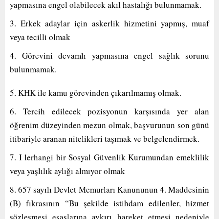
yapmasına engel olabilecek akıl hastalığı bulunmamak.
3. Erkek adaylar için askerlik hizmetini yapmış, muaf
veya tecilli olmak
4. Görevini devamlı yapmasına engel sağlık sorunu
bulunmamak.
5. KHK ile kamu görevinden çıkarılmamış olmak.
6. Tercih edilecek pozisyonun karşısında yer alan
öğrenim düzeyinden mezun olmak, başvurunun son günü
itibariyle aranan nitelikleri taşımak ve belgelendirmek.
7. I lerhangi bir Sosyal Güvenlik Kurumundan emeklilik
veya yaşlılık aylığı almıyor olmak
8. 657 sayılı Devlet Memurları Kanununun 4. Maddesinin
(B) fıkrasının “Bu şekilde istihdam edilenler, hizmet
sözleşmesi esaslarına aykırı hareket etmesi nedeniyle