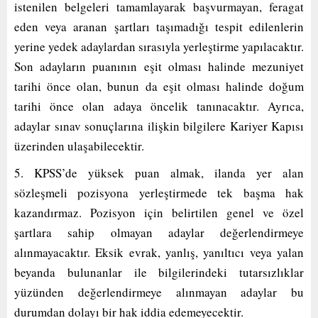
istenilen belgeleri tamamlayarak başvurmayan, feragat
eden veya aranan şartları taşımadığı tespit edilenlerin
yerine yedek adaylardan sırasıyla yerleştirme yapılacaktır.
Son adayların puanının eşit olması halinde mezuniyet
tarihi önce olan, bunun da eşit olması halinde doğum
tarihi önce olan adaya öncelik tanınacaktır. Ayrıca,
adaylar sınav sonuçlarına ilişkin bilgilere Kariyer Kapısı
üzerinden ulaşabilecektir.
5. KPSS’de yüksek puan almak, ilanda yer alan
sözleşmeli pozisyona yerleştirmede tek başma hak
kazandırmaz. Pozisyon için belirtilen genel ve özel
şartlara sahip olmayan adaylar değerlendirmeye
alınmayacaktır. Eksik evrak, yanlış, yanıltıcı veya yalan
beyanda bulunanlar ile bilgilerindeki tutarsızlıklar
yüzünden değerlendirmeye alınmayan adaylar bu
durumdan dolayı bir hak iddia edemeyecektir.