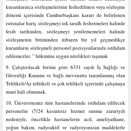
kuramlarınca sözleşmelerinin feshedilmesi veya sözleşme
dönemi içerisinde Cumhurbaşkanı kararı ile belirlenen
istisnalar hariç sözleşmeyi tek taraflı feshetmeleri halinde
fesih tarihinden, sözleşmeyi yenilememeleri halinde
sözleşmenin bitiminden itibaren bir yıl geçmedikçe
kuramların sözleşmeli personel pozisyonlarında istihdam
edilemezler. ” hükmüne uygun nitelikleri taşımak
9. Çalıştırılacak birime göre 6331 saydı İş Sağlığı ve
Güvenliği Kanunu ve bağlı mevzuatta tanımlanmış olan
Tehlikeli/Az tehlikeli ve çok tehlikeli işyerinde çalışmaya
mani hali olmamak.
10. Üniversitemiz tüm hastanelerinde istihdam edilecek
personelin (7/24 kesintisiz hizmet sunma zaruriydi
nedeniyle, öncelikle hastanelerin acil, ameliyathane,
yoğun bakım, radyoaktif ve radyoiyonizan maddelerle