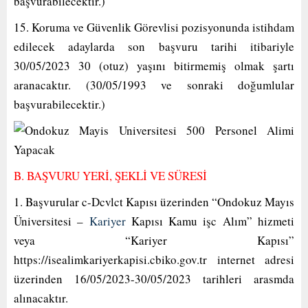
başvurabilecektir.)
15. Koruma ve Güvenlik Görevlisi pozisyonunda istihdam
edilecek adaylarda son başvuru tarihi itibariyle
30/05/2023 30 (otuz) yaşını bitirmemiş olmak şartı
aranacaktır. (30/05/1993 ve sonraki doğumlular
başvurabilecektir.)
B. BAŞVURU YERİ, ŞEKLİ VE SÜRESİ
1. Başvurular c-Dcvlct Kapısı üzerinden “Ondokuz Mayıs
Üniversitesi –
Kariyer
Kapısı Kamu işc Alım” hizmeti
veya “Kariyer Kapısı”
https://isealimkariyerkapisi.cbiko.gov.tr internet adresi
üzerinden 16/05/2023-30/05/2023 tarihleri arasmda
alınacaktır.