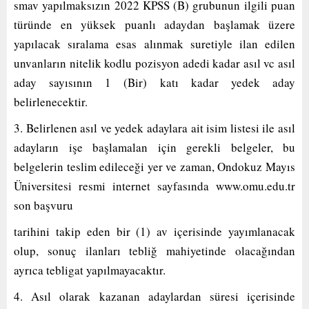
smav yapılmaksızın 2022 KPSS (B) grubunun ilgili puan
türünde en yüksek puanlı adaydan başlamak üzere
yapılacak sıralama esas alınmak suretiyle ilan edilen
unvanların nitelik kodlu pozisyon adedi kadar asıl vc asıl
aday sayısının 1 (Bir) katı kadar yedek aday
belirlenecektir.
3. Belirlenen asıl ve yedek adaylara ait isim listesi ile asıl
adayların işe başlamalan için gerekli belgeler, bu
belgelerin teslim edileceği yer ve zaman, Ondokuz Mayıs
Üniversitesi resmi internet sayfasında www.omu.edu.tr
son başvuru
tarihini takip eden bir (1) av içerisinde yayımlanacak
olup, sonuç ilanları tebliğ mahiyetinde olacağından
ayrıca tebligat yapılmayacaktır.
4. Asıl olarak kazanan adaylardan süresi içerisinde