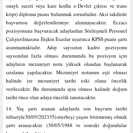
onaylı sureti veya kare kodlu e-Devlet çıktısı ve trans
kript) diploma puanı bulunmak zorunludur. Aksi takdirde
başvurusu değerlendirmeye alınmayacaktır. Eczacı
pozisyonuna başvuracak adaylardan Sözleşmeli Personel
Çalıştırılmasına İlişkin Esaslar uyarınca KPSS puanı şartı
aranmamaktadır. Aday sayısının kadro pozisyonu
sayısından fazla olması durumunda bu pozisyon için
adayların mezuniyet notu yüksek olandan başlanarak
sıralama yapılacaktır. Mezuniyet notunun eşit olması
halinde ise mezuniyet tarihi eski olana öncelik
verilecektir. Bu durumunda aynı olması halinde doğum
tarihi önce olan adaya öncelik tanınacaktır.
14. Yaş şartı aranan adaylarda son başvuru tarihi
itibariyle30/05/202335(otuzbeş) yaşını bitirmemiş olmak
şartı aranacaktır. (30/05/1988 ve sonraki doğumlular