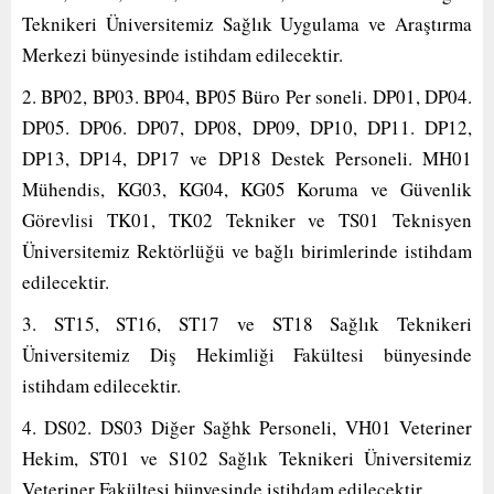
Teknikeri Üniversitemiz Sağlık Uygulama ve Araştırma
Merkezi bünyesinde istihdam edilecektir.
2. BP02, BP03. BP04, BP05 Büro Per soneli. DP01, DP04.
DP05. DP06. DP07, DP08, DP09, DP10, DP11. DP12,
DP13, DP14, DP17 ve DP18 Destek Personeli. MH01
Mühendis, KG03, KG04, KG05 Koruma ve Güvenlik
Görevlisi TK01, TK02 Tekniker ve TS01 Teknisyen
Üniversitemiz Rektörlüğü ve bağlı birimlerinde istihdam
edilecektir.
3. ST15, ST16, ST17 ve ST18 Sağlık Teknikeri
Üniversitemiz Diş Hekimliği Fakültesi bünyesinde
istihdam edilecektir.
4. DS02. DS03 Diğer Sağhk Personeli, VH01 Veteriner
Hekim, ST01 ve S102 Sağlık Teknikeri Üniversitemiz
Veteriner Fakültesi bünyesinde istihdam edilecektir.