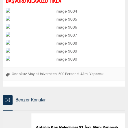
BAŞVURU KILAVUZU TIKLA
Ondokuz Mayıs Üniversitesi 500 Personel Alımı Yapacak
Benzer Konular
Antalya Kaş Belediyesi 31 İşçi Alımı Yapacak