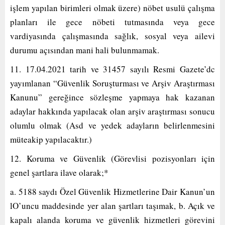
işlem yapılan birimleri olmak üzere) nöbet usulü çalışma
planları ile gece nöbeti tutmasında veya gece
vardiyasında çalışmasında sağlık, sosyal veya ailevi
durumu açısından mani hali bulunmamak.
11. 17.04.2021 tarih ve 31457 sayılı Resmi Gazete’dc
yayımlanan “Güvenlik Soruşturması ve Arşiv Araştırması
Kanunu” gereğince sözleşme yapmaya hak kazanan
adaylar hakkında yapılacak olan arşiv araştırması sonucu
olumlu olmak (Asd ve yedek adayların belirlenmesini
müteakip yapılacaktır.)
12. Koruma ve Güvenlik (Görevlisi pozisyonları için
genel şartlara ilave olarak;*
a. 5188 saydı Özel Güvenlik Hizmetlerine Dair Kanun’un
lO’uncu maddesinde yer alan şartları taşımak, b. Açık ve
kapalı alanda koruma ve güvenlik hizmetleri görevini