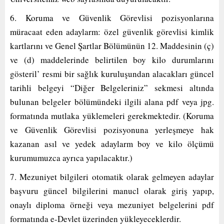
6. Koruma ve Güvenlik Görevlisi pozisyonlarına
müracaat eden adaylarm: özel güvenlik görevlisi kimlik
kartlarını ve Genel Şartlar Bölümünün 12. Maddesinin (ç)
ve (d) maddelerinde belirtilen boy kilo durumlarını
gösteril’ resmi bir sağlık kuruluşundan alacakları güncel
tarihli belgeyi “Diğer Belgeleriniz” sekmesi altında
bulunan belgeler bölümündeki ilgili alana pdf veya jpg.
formatında mutlaka yüklemeleri gerekmektedir. (Koruma
ve Güvenlik Görevlisi pozisyonuna yerleşmeye hak
kazanan asıl ve yedek adaylarm boy ve kilo ölçümü
kurumumuzca ayrıca yapılacaktır.)
7. Mezuniyet bilgileri otomatik olarak gelmeyen adaylar
başvuru güncel bilgilerini manucl olarak giriş yapıp,
onaylı diploma örneği veya mezuniyet belgelerini pdf
formatında e-Devlet üzerinden yükleyeceklerdir.