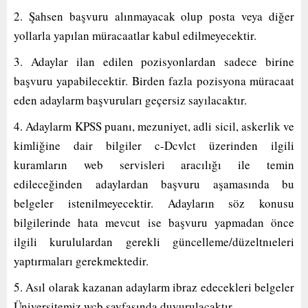
2. Şahsen başvuru alınmayacak olup posta veya diğer
yollarla yapılan müracaatlar kabul edilmeyecektir.
3. Adaylar ilan edilen pozisyonlardan sadece birine
başvuru yapabilecektir. Birden fazla pozisyona müracaat
eden adaylarm başvuruları geçersiz sayılacaktır.
4. Adaylarm KPSS puanı, mezuniyet, adli sicil, askerlik ve
kimliğine dair bilgiler c-Dcvlct üzerinden ilgili
kuramların web servisleri aracılığı ile temin
edileceğinden adaylardan başvuru aşamasında bu
belgeler istenilmeyecektir. Adayların söz konusu
bilgilerinde hata mevcut ise başvuru yapmadan önce
ilgili kurululardan gerekli güncelleme/düzeltnıeleri
yaptırmaları gerekmektedir.
5. Asıl olarak kazanan adaylarm ibraz edecekleri belgeler
Üniversitemiz wcb sayfasında duyurulacaktır.