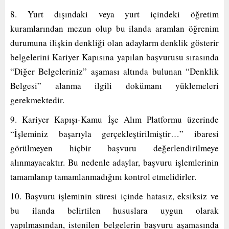
8. Yurt dışındaki veya yurt içindeki öğretim
kuramlarından mezun olup bu ilanda aramlan öğrenim
durumuna ilişkin denkliği olan adaylarm denklik gösterir
belgelerini Kariyer Kapısına yapılan başvurusu sırasında
“Diğer Belgeleriniz” aşaması altında bulunan “Denklik
Belgesi” alanma ilgili dokümanı yüklemeleri
gerekmektedir.
9. Kariyer Kapışı-Kamu İşe Alım Platformu üzerinde
“İşleminiz başarıyla gerçekleştirilmiştir…” ibaresi
görülmeyen hiçbir başvuru değerlendirilmeye
alınmayacaktır. Bu nedenle adaylar, başvuru işlemlerinin
tamamlanıp tamamlanmadığını kontrol etmelidirler.
10. Başvuru işleminin süresi içinde hatasız, eksiksiz ve
bu ilanda belirtilen hususlara uygun olarak
yapılmasından, istenilen belgelerin başvuru aşamasında