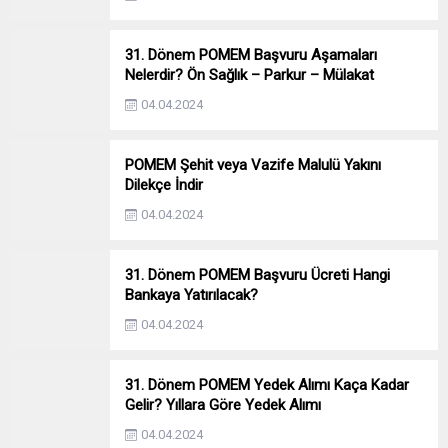
31. Dönem POMEM Başvuru Aşamaları
Nelerdir? Ön Sağlık – Parkur – Mülakat
04.04.2024
POMEM Şehit veya Vazife Malulü Yakını
Dilekçe İndir
04.04.2024
31. Dönem POMEM Başvuru Ücreti Hangi
Bankaya Yatırılacak?
04.04.2024
31. Dönem POMEM Yedek Alımı Kaça Kadar
Gelir? Yıllara Göre Yedek Alımı
04.04.2024