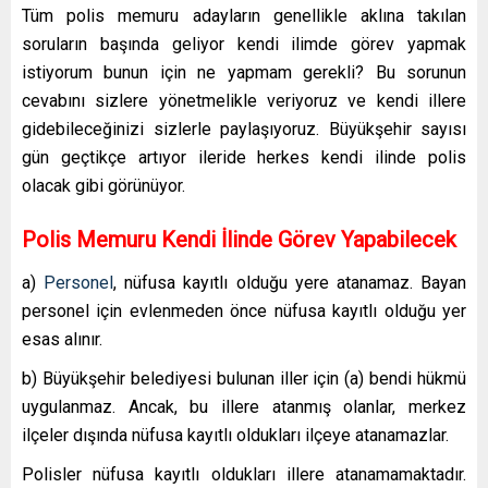
Tüm polis memuru adayların genellikle aklına takılan
soruların başında geliyor kendi ilimde görev yapmak
istiyorum bunun için ne yapmam gerekli? Bu sorunun
cevabını sizlere yönetmelikle veriyoruz ve kendi illere
gidebileceğinizi sizlerle paylaşıyoruz. Büyükşehir sayısı
gün geçtikçe artıyor ileride herkes kendi ilinde polis
olacak gibi görünüyor.
Polis Memuru Kendi İlinde Görev Yapabilecek
a)
Personel
, nüfusa kayıtlı olduğu yere atanamaz. Bayan
personel için evlenmeden önce nüfusa kayıtlı olduğu yer
esas alınır.
b) Büyükşehir belediyesi bulunan iller için (a) bendi hükmü
uygulanmaz. Ancak, bu illere atanmış olanlar, merkez
ilçeler dışında nüfusa kayıtlı oldukları ilçeye atanamazlar.
Polisler nüfusa kayıtlı oldukları illere atanamamaktadır.