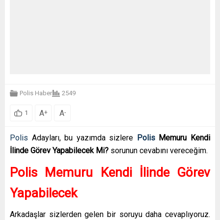
Polis Haber
2549
A
A
+
-
1
Polis
Adayları, bu yazımda sizlere
Polis
Memuru Kendi
İlinde Görev Yapabilecek Mi?
sorunun cevabını vereceğim.
Polis Memuru Kendi İlinde Görev
Yapabilecek
Arkadaşlar sizlerden gelen bir soruyu daha cevaplıyoruz.