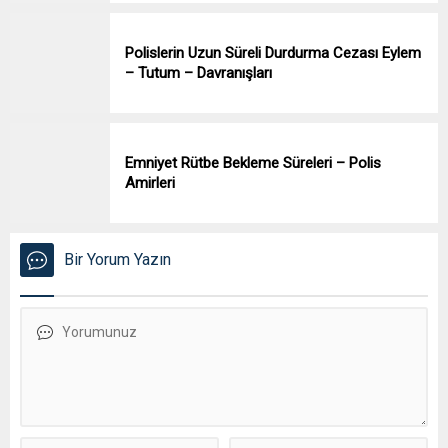
Polislerin Uzun Süreli Durdurma Cezası Eylem
– Tutum – Davranışları
Emniyet Rütbe Bekleme Süreleri – Polis
Amirleri
Bir Yorum Yazın