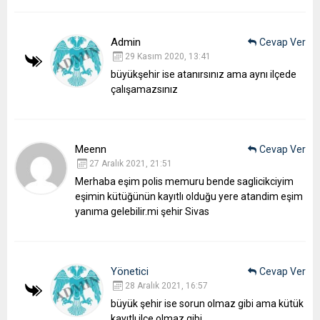
Admin
Cevap Ver
29 Kasım 2020, 13:41
büyükşehir ise atanırsınız ama aynı ilçede
çalışamazsınız
Meenn
Cevap Ver
27 Aralık 2021, 21:51
Merhaba eşim polis memuru bende saglicikciyim
eşimin kütüğünün kayıtlı olduğu yere atandim eşim
yanıma gelebilir.mi şehir Sivas
Yönetici
Cevap Ver
28 Aralık 2021, 16:57
büyük şehir ise sorun olmaz gibi ama kütük
kayıtlı ilçe olmaz gibi