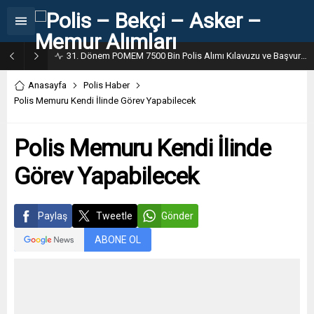
31. Dönem POMEM 7500 Bin Polis Alımı Kılavuzu ve Başvuru Ekranı
Anasayfa
Polis Haber
Polis Memuru Kendi İlinde Görev Yapabilecek
Polis Memuru Kendi İlinde
Görev Yapabilecek
Paylaş
Tweetle
Gönder
ABONE OL