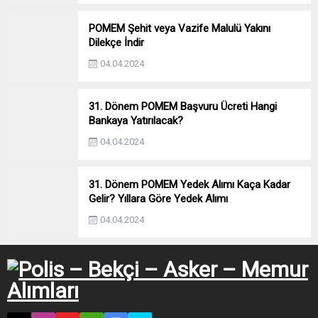
POMEM Şehit veya Vazife Malulü Yakını
Dilekçe İndir
04.04.2024
31. Dönem POMEM Başvuru Ücreti Hangi
Bankaya Yatırılacak?
04.04.2024
31. Dönem POMEM Yedek Alımı Kaça Kadar
Gelir? Yıllara Göre Yedek Alımı
04.04.2024