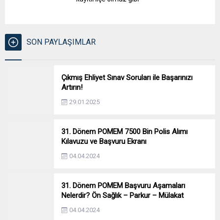
SON PAYLAŞIMLAR
Çıkmış Ehliyet Sınav Soruları ile Başarınızı
Artırın!
29.01.2025
31. Dönem POMEM 7500 Bin Polis Alımı
Kılavuzu ve Başvuru Ekranı
04.04.2024
31. Dönem POMEM Başvuru Aşamaları
Nelerdir? Ön Sağlık – Parkur – Mülakat
04.04.2024