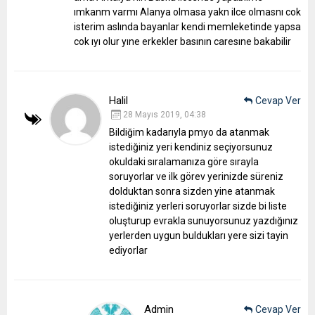
ımkanm varmı Alanya olmasa yakn ilce olmasnı cok
isterim aslında bayanlar kendi memleketinde yapsa
cok ıyı olur yıne erkekler basının caresıne bakabilir
Halil
Cevap Ver
28 Mayıs 2019, 04:38
Bildiğim kadarıyla pmyo da atanmak
istediğiniz yeri kendiniz seçiyorsunuz
okuldaki sıralamanıza göre sırayla
soruyorlar ve ilk görev yerinizde süreniz
dolduktan sonra sizden yine atanmak
istediğiniz yerleri soruyorlar sizde bi liste
oluşturup evrakla sunuyorsunuz yazdığınız
yerlerden uygun buldukları yere sizi tayin
ediyorlar
Admin
Cevap Ver