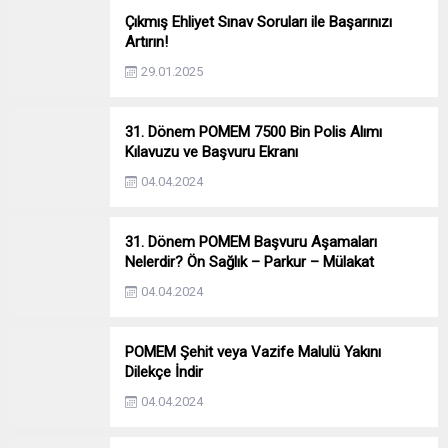
Çıkmış Ehliyet Sınav Soruları ile Başarınızı
Artırın!
29.01.2025
31. Dönem POMEM 7500 Bin Polis Alımı
Kılavuzu ve Başvuru Ekranı
04.04.2024
31. Dönem POMEM Başvuru Aşamaları
Nelerdir? Ön Sağlık – Parkur – Mülakat
04.04.2024
POMEM Şehit veya Vazife Malulü Yakını
Dilekçe İndir
04.04.2024