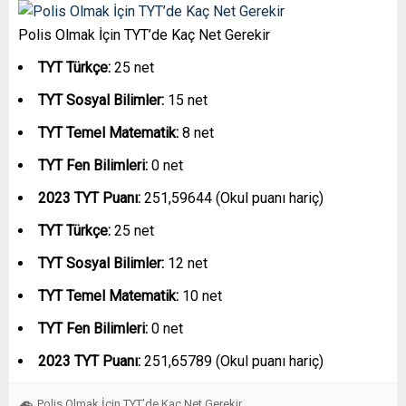
Polis Olmak İçin TYT’de Kaç Net Gerekir
TYT Türkçe:
25 net
TYT Sosyal Bilimler:
15 net
TYT Temel Matematik:
8 net
TYT Fen Bilimleri:
0 net
2023 TYT Puanı:
251,59644 (Okul puanı hariç)
TYT Türkçe:
25 net
TYT Sosyal Bilimler:
12 net
TYT Temel Matematik:
10 net
TYT Fen Bilimleri:
0 net
2023 TYT Puanı:
251,65789 (Okul puanı hariç)
Polis Olmak İçin TYT’de Kaç Net Gerekir