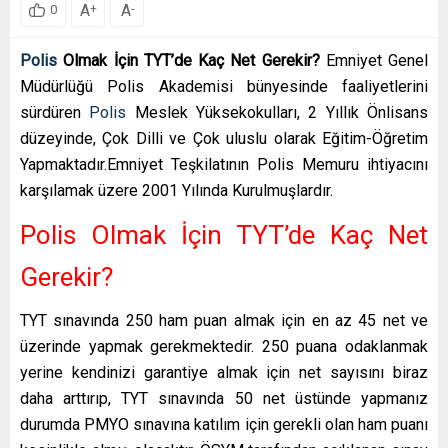
A
A
+
-
0
Polis
Olmak İçin TYT’de Kaç Net Gerekir?
Emniyet Genel
Müdürlüğü Polis Akademisi bünyesinde faaliyetlerini
sürdüren
Polis
Meslek Yüksekokulları, 2 Yıllık Önlisans
düzeyinde, Çok Dilli ve Çok uluslu olarak Eğitim-Öğretim
Yapmaktadır.Emniyet Teşkilatının Polis Memuru ihtiyacını
karşılamak üzere 2001 Yılında Kurulmuşlardır.
Polis Olmak İçin TYT’de Kaç Net
Gerekir?
TYT sınavında 250 ham puan almak için en az 45 net ve
üzerinde yapmak gerekmektedir. 250 puana odaklanmak
yerine kendinizi garantiye almak için net sayısını biraz
daha arttırıp, TYT sınavında 50 net üstünde yapmanız
durumda PMYO sınavına katılım için gerekli olan ham puanı