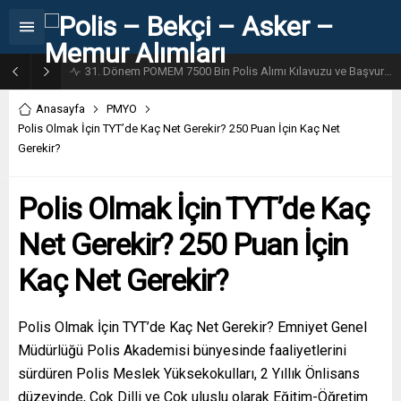
31. Dönem POMEM 7500 Bin Polis Alımı Kılavuzu ve Başvuru Ekranı
Anasayfa
PMYO
Polis Olmak İçin TYT’de Kaç Net Gerekir? 250 Puan İçin Kaç Net
Gerekir?
Polis Olmak İçin TYT’de Kaç
Net Gerekir? 250 Puan İçin
Kaç Net Gerekir?
Polis Olmak İçin TYT’de Kaç Net Gerekir? Emniyet Genel
Müdürlüğü Polis Akademisi bünyesinde faaliyetlerini
sürdüren Polis Meslek Yüksekokulları, 2 Yıllık Önlisans
düzeyinde, Çok Dilli ve Çok uluslu olarak Eğitim-Öğretim