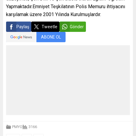
Yapmaktadır.Emniyet Teşkilatının Polis Memuru ihtiyacını
karşılamak üzere 2001 Yılında Kurulmuşlardır.
Paylaş
Tweetle
Gönder
ABONE OL
PMYO
3166