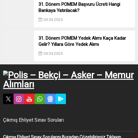
31. Dönem POMEM Başvuru Ücreti Hangi
Bankaya Yatırılacak?
04.04.2024
31. Dönem POMEM Yedek Alımı Kaça Kadar
Gelir? Yıllara Göre Yedek Alımı
04.04.2024
Çıkmış Ehliyet Sınav Soruları
Çıkmış Ehliyet Sınav Sorularını Buradan Çözebilirisniz Tıklayın