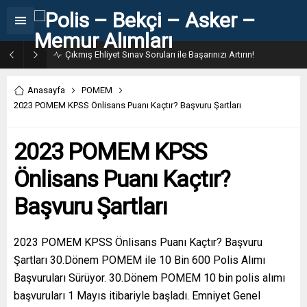
31. Dönem POMEM 7500 Bin Polis Alımı Kılavuzu ve Başvuru Ekranı
Anasayfa
POMEM
2023 POMEM KPSS Önlisans Puanı Kaçtır? Başvuru Şartları
2023 POMEM KPSS
Önlisans Puanı Kaçtır?
Başvuru Şartları
2023 POMEM KPSS Önlisans Puanı Kaçtır? Başvuru
Şartları 30.Dönem POMEM ile 10 Bin 600 Polis Alımı
Başvuruları Sürüyor. 30.Dönem POMEM 10 bin polis alımı
başvuruları 1 Mayıs itibariyle başladı. Emniyet Genel