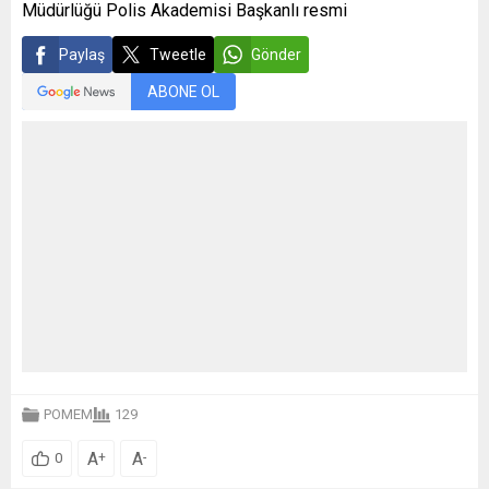
Müdürlüğü Polis Akademisi Başkanlı resmi
Paylaş
Tweetle
Gönder
ABONE OL
POMEM
129
A
A
+
-
0