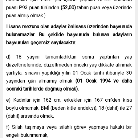
puanı P93 puan türünden
(52,00)
taban puan veya üzerinde
puan almış olmak.)
Lisans mezunu olan adaylar önlisans üzerinden başvuruda
bulunamazlar. Bu şekilde başvuruda bulunan adayların
başvuruları geçersiz sayılacaktır.
d) 18 yaşını tamamladıktan sonra yaptırılan yaş
düzeltmelerinde, düzeltmeden önceki yaş dikkate alınmak
şartıyla, sınavın yapıldığı yılın 01 Ocak tarihi itibariyle 30
yaşından gün almamış olmak
(01 Ocak 1994 ve daha
sonraki tarihlerde doğmuş olmak),
e) Kadınlar için 162 cm, erkekler için 167 cm’den kısa
boylu olmamak, BMİ (beden kitle endeksi), 18 (dahil) ile 27
(dahil) arasında olmak,
f) Silah taşımaya veya silahlı görev yapmaya hukuki bir
engeli bulunmamak,