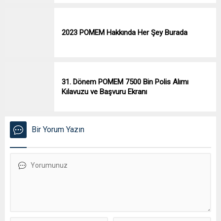
2023 POMEM Hakkında Her Şey Burada
31. Dönem POMEM 7500 Bin Polis Alımı
Kılavuzu ve Başvuru Ekranı
Bir Yorum Yazın