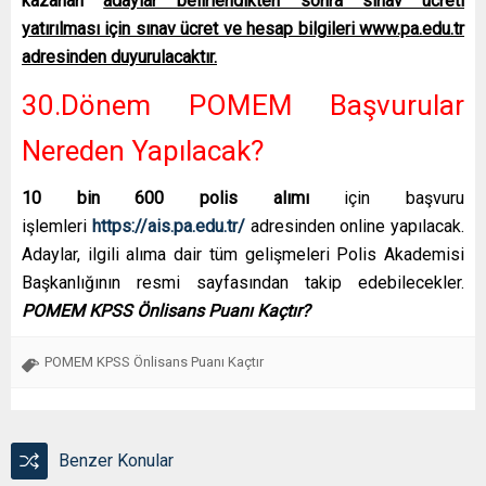
kazanan
adaylar belirlendikten sonra sınav ücreti
yatırılması için sınav ücret ve hesap bilgileri www.pa.edu.tr
adresinden duyurulacaktır.
30.Dönem POMEM Başvurular
Nereden Yapılacak?
10 bin 600 polis alımı
için başvuru
işlemleri
https://ais.pa.edu.tr/
adresinden online yapılacak.
Adaylar, ilgili alıma dair tüm gelişmeleri Polis Akademisi
Başkanlığının resmi sayfasından takip edebilecekler.
POMEM KPSS Önlisans Puanı Kaçtır?
POMEM KPSS Önlisans Puanı Kaçtır
Benzer Konular