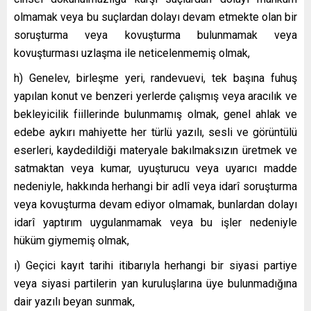
olmamak veya bu suçlardan dolayı devam etmekte olan bir
soruşturma veya kovuşturma bulunmamak veya
kovuşturması uzlaşma ile neticelenmemiş olmak,
h) Genelev, birleşme yeri, randevuevi, tek başına fuhuş
yapılan konut ve benzeri yerlerde çalışmış veya aracılık ve
bekleyicilik fiillerinde bulunmamış olmak, genel ahlak ve
edebe aykırı mahiyette her türlü yazılı, sesli ve görüntülü
eserleri, kaydedildiği materyale bakılmaksızın üretmek ve
satmaktan veya kumar, uyuşturucu veya uyarıcı madde
nedeniyle, hakkında herhangi bir adlî veya idarî soruşturma
veya kovuşturma devam ediyor olmamak, bunlardan dolayı
idarî yaptırım uygulanmamak veya bu işler nedeniyle
hüküm giymemiş olmak,
ı) Geçici kayıt tarihi itibarıyla herhangi bir siyasi partiye
veya siyasi partilerin yan kuruluşlarına üye bulunmadığına
dair yazılı beyan sunmak,