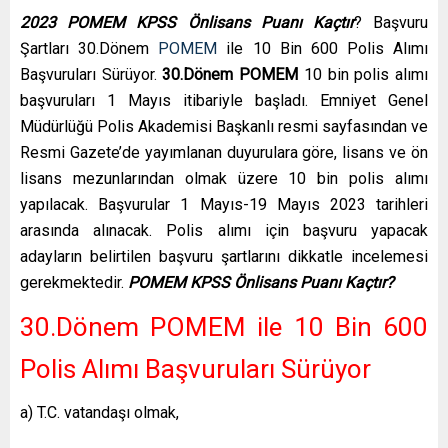
2023 POMEM KPSS Önlisans Puanı Kaçtır
? Başvuru
Şartları 30.Dönem
POMEM
ile 10 Bin 600 Polis Alımı
Başvuruları Sürüyor.
30.Dönem POMEM
10 bin polis alımı
başvuruları 1 Mayıs itibariyle başladı. Emniyet Genel
Müdürlüğü Polis Akademisi Başkanlı resmi sayfasından ve
Resmi Gazete’de yayımlanan duyurulara göre, lisans ve ön
lisans mezunlarından olmak üzere 10 bin polis alımı
yapılacak. Başvurular 1 Mayıs-19 Mayıs 2023 tarihleri
arasında alınacak. Polis alımı için başvuru yapacak
adayların belirtilen başvuru şartlarını dikkatle incelemesi
gerekmektedir.
POMEM KPSS Önlisans Puanı Kaçtır?
30.Dönem POMEM ile 10 Bin 600
Polis Alımı Başvuruları Sürüyor
a) T.C. vatandaşı olmak,