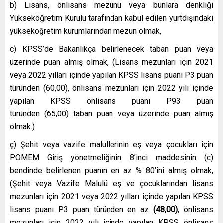
b) Lisans, önlisans mezunu veya bunlara denkliği
Yükseköğretim Kurulu tarafından kabul edilen yurtdışındaki
yükseköğretim kurumlarından mezun olmak,
c) KPSS’de Bakanlıkça belirlenecek taban puan veya
üzerinde puan almış olmak, (Lisans mezunları için 2021
veya 2022 yılları içinde yapılan KPSS lisans puanı P3 puan
türünden (60,00), önlisans mezunları için 2022 yılı içinde
yapılan KPSS önlisans puanı P93 puan
türünden (65,00) taban puan veya üzerinde puan almış
olmak.)
ç) Şehit veya vazife malullerinin eş veya çocukları için
POMEM Giriş yönetmeliğinin 8’inci maddesinin (c)
bendinde belirlenen puanın en az % 80’ini almış olmak,
(Şehit veya Vazife Malulü eş ve çocuklarından lisans
mezunları için 2021 veya 2022 yılları içinde yapılan KPSS
lisans puanı P3 puan türünden en az
(48,00)
, önlisans
mezunları için 2022 yılı içinde yapılan KPSS önlisans