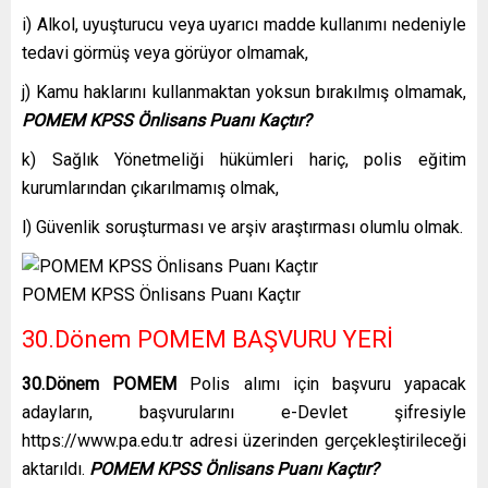
i) Alkol, uyuşturucu veya uyarıcı madde kullanımı nedeniyle
tedavi görmüş veya görüyor olmamak,
j) Kamu haklarını kullanmaktan yoksun bırakılmış olmamak,
POMEM KPSS Önlisans Puanı Kaçtır?
k) Sağlık Yönetmeliği hükümleri hariç, polis eğitim
kurumlarından çıkarılmamış olmak,
l) Güvenlik soruşturması ve arşiv araştırması olumlu olmak.
POMEM KPSS Önlisans Puanı Kaçtır
30.Dönem POMEM BAŞVURU YERİ
30.Dönem POMEM
Polis alımı için başvuru yapacak
adayların, başvurularını e-Devlet şifresiyle
https://www.pa.edu.tr adresi üzerinden gerçekleştirileceği
aktarıldı.
POMEM KPSS Önlisans Puanı Kaçtır?