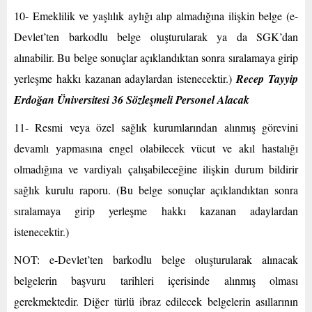
10- Emeklilik ve yaşlılık aylığı alıp almadığına ilişkin belge (e-
Devlet’ten barkodlu belge oluşturularak ya da SGK’dan
alınabilir. Bu belge sonuçlar açıklandıktan sonra sıralamaya girip
yerleşme hakkı kazanan adaylardan istenecektir.)
Recep Tayyip
Erdoğan Üniversitesi 36 Sözleşmeli Personel Alacak
11- Resmi veya özel sağlık kurumlarından alınmış görevini
devamlı yapmasına engel olabilecek vücut ve akıl hastalığı
olmadığına ve vardiyalı çalışabileceğine ilişkin durum bildirir
sağlık kurulu raporu. (Bu belge sonuçlar açıklandıktan sonra
sıralamaya girip yerleşme hakkı kazanan adaylardan
istenecektir.)
NOT: e-Devlet’ten barkodlu belge oluşturularak alınacak
belgelerin başvuru tarihleri içerisinde alınmış olması
gerekmektedir. Diğer türlü ibraz edilecek belgelerin asıllarının