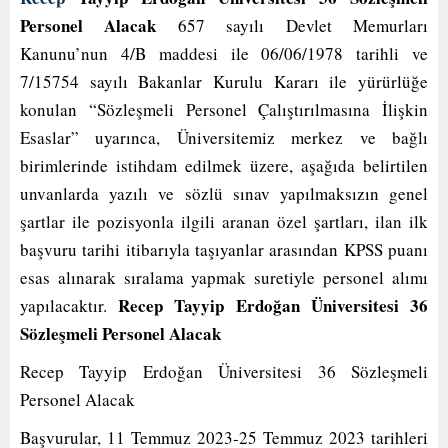
Personel Alacak
657 sayılı Devlet Memurları
Kanunu’nun 4/B maddesi ile 06/06/1978 tarihli ve
7/15754 sayılı Bakanlar Kurulu Kararı ile yürürlüğe
konulan “Sözleşmeli Personel Çalıştırılmasına İlişkin
Esaslar” uyarınca, Üniversitemiz merkez ve bağlı
birimlerinde istihdam edilmek üzere, aşağıda belirtilen
unvanlarda yazılı ve sözlü sınav yapılmaksızın genel
şartlar ile pozisyonla ilgili aranan özel şartları, ilan ilk
başvuru tarihi itibarıyla taşıyanlar arasından KPSS puanı
esas alınarak sıralama yapmak suretiyle personel alımı
Recep Tayyip Erdoğan Üniversitesi 36
yapılacaktır.
Sözleşmeli Personel Alacak
Recep Tayyip Erdoğan Üniversitesi 36 Sözleşmeli
Personel Alacak
Başvurular, 11 Temmuz 2023-25 Temmuz 2023 tarihleri