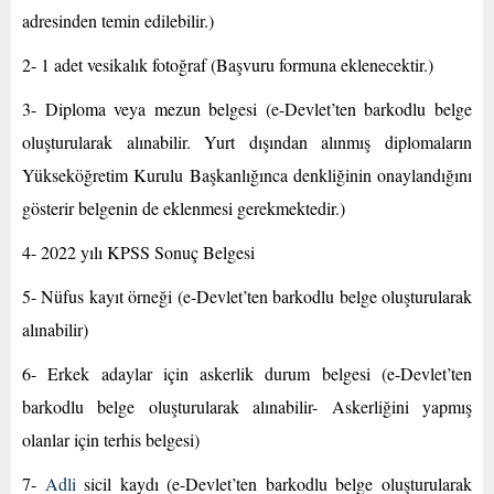
adresinden temin edilebilir.)
2- 1 adet vesikalık fotoğraf (Başvuru formuna eklenecektir.)
3- Diploma veya mezun belgesi (e-Devlet’ten barkodlu belge
oluşturularak alınabilir. Yurt dışından alınmış diplomaların
Yükseköğretim Kurulu Başkanlığınca denkliğinin onaylandığını
gösterir belgenin de eklenmesi gerekmektedir.)
4- 2022 yılı KPSS Sonuç Belgesi
5- Nüfus kayıt örneği (e-Devlet’ten barkodlu belge oluşturularak
alınabilir)
6- Erkek adaylar için askerlik durum belgesi (e-Devlet’ten
barkodlu belge oluşturularak alınabilir- Askerliğini yapmış
olanlar için terhis belgesi)
7-
Adli
sicil kaydı (e-Devlet’ten barkodlu belge oluşturularak