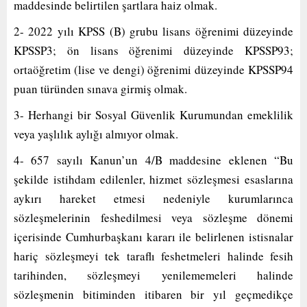
maddesinde belirtilen şartlara haiz olmak.
2- 2022 yılı KPSS (B) grubu lisans öğrenimi düzeyinde
KPSSP3; ön lisans öğrenimi düzeyinde KPSSP93;
ortaöğretim (lise ve dengi) öğrenimi düzeyinde KPSSP94
puan türünden sınava girmiş olmak.
3- Herhangi bir Sosyal Güvenlik Kurumundan emeklilik
veya yaşlılık aylığı almıyor olmak.
4- 657 sayılı Kanun’un 4/B maddesine eklenen “Bu
şekilde istihdam edilenler, hizmet sözleşmesi esaslarına
aykırı hareket etmesi nedeniyle kurumlarınca
sözleşmelerinin feshedilmesi veya sözleşme dönemi
içerisinde Cumhurbaşkanı kararı ile belirlenen istisnalar
hariç sözleşmeyi tek taraflı feshetmeleri halinde fesih
tarihinden, sözleşmeyi yenilememeleri halinde
sözleşmenin bitiminden itibaren bir yıl geçmedikçe