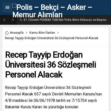
31. Dönem POMEM 7500 Bin Polis Alımı Kılavuzu ve Başvuru Ekranı
Anasayfa
Kamu Alım İlanları
Recep Tayyip Erdoğan Üniversitesi 36 Sözleşmeli Personel Alacak
Recep Tayyip Erdoğan
Üniversitesi 36 Sözleşmeli
Personel Alacak
Recep Tayyip Erdoğan Üniversitesi 36 Sözleşmeli
Personel Alacak 657 sayılı Devlet Memurları Kanunu’nun
4/B maddesi ile 06/06/1978 tarihli ve 7/15754 sayılı
Bakanlar Kurulu Kararı ile yürürlüğe konulan