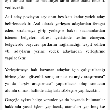
eşit olması halinde mezuniyet tarihi önce olana öncelik
verilecektir.
Asıl aday pozisyon sayısının beş katı kadar yedek aday
belirlenecektir. Asıl olarak yerleşen adaylardan feragat
eden, sıralamaya girip yerleşme hakkı kazananlardan
istenen belgeleri süresi içerisinde teslim etmeyen,
belgelerde başvuru şartlarını sağlamadığı tespit edilen
vb. adayların yerine yedek adaylardan yerleştirme
yapılacaktır.
Yerleştirmeye hak kazanan adaylar için çalıştırılacağı
birime göre “güvenlik soruşturması ve arşiv araştırması”
ya da “arşiv araştırması” yaptırılacak olup sonucun
olumlu olması halinde adaylarla sözleşme yapılacaktır.
Gerçeğe aykırı belge verenler ya da beyanda bulunanlar
hakkında yasal işlem yapılacak, atamaları yapılmış ise