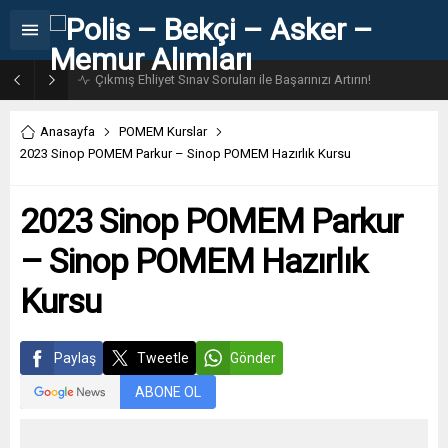
31. Dönem POMEM 7500 Bin Polis Alımı Kılavuzu ve Başvuru Ekranı
Anasayfa
POMEM Kurslar
2023 Sinop POMEM Parkur – Sinop POMEM Hazırlık Kursu
2023 Sinop POMEM Parkur
– Sinop POMEM Hazırlık
Kursu
Paylaş
Tweetle
Gönder
ABONE OL