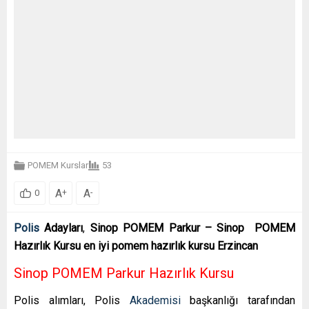
POMEM Kurslar
53
A
A
+
-
0
Polis
Adayları
,
Sinop POMEM Parkur – Sinop POMEM
Hazırlık Kursu en iyi pomem hazırlık kursu Erzincan
Sinop POMEM Parkur Hazırlık Kursu
Polis alımları, Polis
Akademisi
başkanlığı tarafından