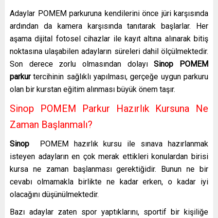
Adaylar POMEM parkuruna kendilerini önce jüri karşısında
ardından da kamera karşısında tanıtarak başlarlar. Her
aşama dijital fotosel cihazlar ile kayıt altına alınarak bitiş
noktasına ulaşabilen adayların süreleri dahil ölçülmektedir.
Son derece zorlu olmasından dolayı
Sinop
POMEM
parkur
tercihinin sağlıklı yapılması, gerçeğe uygun parkuru
olan bir kurstan eğitim alınması büyük önem taşır.
Sinop POMEM Parkur Hazırlık Kursuna Ne
Zaman Başlanmalı?
Sinop
POMEM hazırlık kursu ile sınava hazırlanmak
isteyen adayların en çok merak ettikleri konulardan birisi
kursa ne zaman başlanması gerektiğidir. Bunun ne bir
cevabı olmamakla birlikte ne kadar erken, o kadar iyi
olacağını düşünülmektedir.
Bazı adaylar zaten spor yaptıklarını, sportif bir kişiliğe