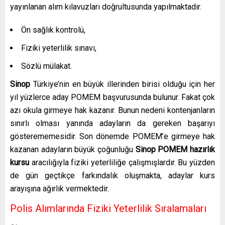
yayınlanan alım kılavuzları doğrultusunda yapılmaktadır.
Ön sağlık kontrolü,
Fiziki yeterlilik sınavı,
Sözlü mülakat.
Sinop
Türkiye’nin en büyük illerinden birisi olduğu için her
yıl yüzlerce aday POMEM başvurusunda bulunur. Fakat çok
azı okula girmeye hak kazanır. Bunun nedeni kontenjanların
sınırlı olması yanında adayların da gereken başarıyı
gösterememesidir. Son dönemde POMEM’e girmeye hak
kazanan adayların büyük çoğunluğu
Sinop POMEM hazırlık
kursu
aracılığıyla fiziki yeterliliğe çalışmışlardır. Bu yüzden
de gün geçtikçe farkındalık oluşmakta, adaylar kurs
arayışına ağırlık vermektedir.
Polis Alımlarında Fiziki Yeterlilik Sıralamaları