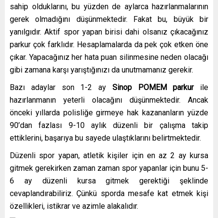
sahip olduklarını, bu yüzden de aylarca hazırlanmalarının
gerek olmadığını düşünmektedir. Fakat bu, büyük bir
yanılgıdır. Aktif spor yapan birisi dahi olsanız çıkacağınız
parkur çok farklıdır. Hesaplamalarda da pek çok etken öne
çıkar. Yapacağınız her hata puan silinmesine neden olacağı
gibi zamana karşı yarıştığınızı da unutmamanız gerekir.
Bazı adaylar son 1-2 ay
Sinop POMEM parkur
ile
hazırlanmanın yeterli olacağını düşünmektedir. Ancak
önceki yıllarda polisliğe girmeye hak kazananların yüzde
90’dan fazlası 9-10 aylık düzenli bir çalışma takip
ettiklerini, başarıya bu sayede ulaştıklarını belirtmektedir.
Düzenli spor yapan, atletik kişiler için en az 2 ay kursa
gitmek gerekirken zaman zaman spor yapanlar için bunu 5-
6 ay düzenli kursa gitmek gerektiği şeklinde
cevaplandırabiliriz. Çünkü sporda mesafe kat etmek kişi
özellikleri, istikrar ve azimle alakalıdır.