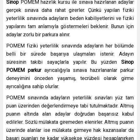
Sinop
POMEM hazırlık kursu ile sınava hazırlanan adaylar
gerçek sınava daha rahat girerler. Çünkü yapılan fiziki
yeterlilik sınavında adayların beden kabiliyetlerini ve fiziki
yapılarını tam anlamıyla göstermeleri beklenir. Bunun için
adaylar zorlu bir parkura alınır.
POMEM fiziki yeterlilik sınavında adayların her bölümde
belli bir sürede başarıya ulaşmaları istenir. Adayın
süresinin takibi sayaçlarla yapılır. Bu yüzden
Sinop
POMEM parkur
ayrıcalığıyla sınava hazırlananlar parkur
deneyimini önceden yaşamış, tecrübeli olarak girme
ayrıcalığına sahip olurlar.
POMEM sınavında adayların yeterlilik sınavları yüz tam
puan üzerinden değerlendirmeye tabi tutulmaktadır. Altmış
puanın altında alan adaylar doğrudan başarısız kabul
edilirler. Sözlü mülakata giremeden elenirler. Altmış puanın
üzerinde alanlar ise mülakata girmeye hak kazansalar da
başarı puanları ne kadar yüksekse yüzdesi hesaplanırken