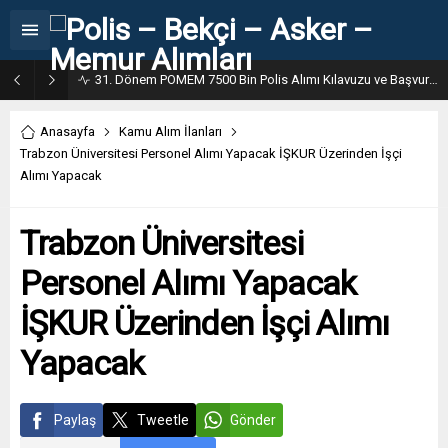
31. Dönem POMEM 7500 Bin Polis Alımı Kılavuzu ve Başvuru Ekranı
Anasayfa
Kamu Alım İlanları
Trabzon Üniversitesi Personel Alımı Yapacak İŞKUR Üzerinden İşçi
Alımı Yapacak
Trabzon Üniversitesi
Personel Alımı Yapacak
İŞKUR Üzerinden İşçi Alımı
Yapacak
Paylaş
Tweetle
Gönder