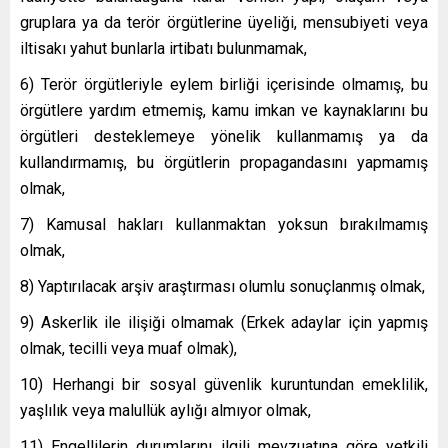
gruplara ya da terör örgütlerine üyeliği, mensubiyeti veya
iltisakı yahut bunlarla irtibatı bulunmamak,
6) Terör örgütleriyle eylem birliği içerisinde olmamış, bu
örgütlere yardım etmemiş, kamu imkan ve kaynaklarını bu
örgütleri desteklemeye yönelik kullanmamış ya da
kullandırmamış, bu örgütlerin propagandasını yapmamış
olmak,
7) Kamusal hakları kullanmaktan yoksun bırakılmamış
olmak,
8) Yaptırılacak arşiv araştırması olumlu sonuçlanmış olmak,
9) Askerlik ile ilişiği olmamak (Erkek adaylar için yapmış
olmak, tecilli veya muaf olmak),
10) Herhangi bir sosyal güvenlik kuruntundan emeklilik,
yaşlılık veya malullük aylığı almıyor olmak,
11) Engellilerin durumlarını ilgili mevzuatına göre yetkili