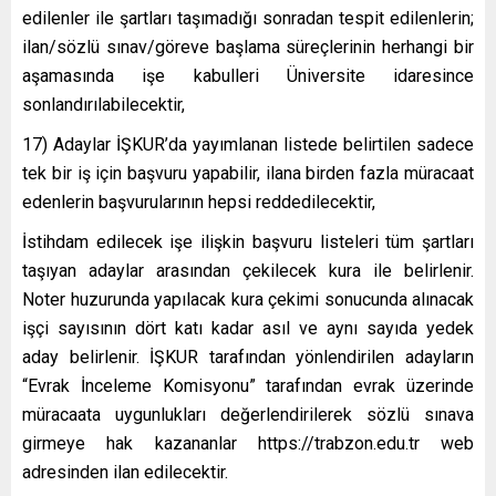
edilenler ile şartları taşımadığı sonradan tespit edilenlerin;
ilan/sözlü sınav/göreve başlama süreçlerinin herhangi bir
aşamasında işe kabulleri Üniversite idaresince
sonlandırılabilecektir,
17) Adaylar İŞKUR’da yayımlanan listede belirtilen sadece
tek bir iş için başvuru yapabilir, ilana birden fazla müracaat
edenlerin başvurularının hepsi reddedilecektir,
İstihdam edilecek işe ilişkin başvuru listeleri tüm şartları
taşıyan adaylar arasından çekilecek kura ile belirlenir.
Noter huzurunda yapılacak kura çekimi sonucunda alınacak
işçi sayısının dört katı kadar asıl ve aynı sayıda yedek
aday belirlenir. İŞKUR tarafından yönlendirilen adayların
“Evrak İnceleme Komisyonu” tarafından evrak üzerinde
müracaata uygunlukları değerlendirilerek sözlü sınava
girmeye hak kazananlar https://trabzon.edu.tr web
adresinden ilan edilecektir.