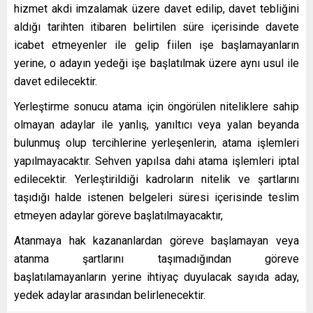
hizmet akdi imzalamak üzere davet edilip, davet tebliğini
aldığı tarihten itibaren belirtilen süre içerisinde davete
icabet etmeyenler ile gelip fiilen işe başlamayanların
yerine, o adayın yedeği işe başlatılmak üzere aynı usul ile
davet edilecektir.
Yerleştirme sonucu atama için öngörülen niteliklere sahip
olmayan adaylar ile yanlış, yanıltıcı veya yalan beyanda
bulunmuş olup tercihlerine yerleşenlerin, atama işlemleri
yapılmayacaktır. Sehven yapılsa dahi atama işlemleri iptal
edilecektir. Yerleştirildiği kadroların nitelik ve şartlarını
taşıdığı halde istenen belgeleri süresi içerisinde teslim
etmeyen adaylar göreve başlatılmayacaktır,
Atanmaya hak kazananlardan göreve başlamayan veya
atanma şartlarını taşımadığından göreve
başlatılamayanların yerine ihtiyaç duyulacak sayıda aday,
yedek adaylar arasından belirlenecektir.