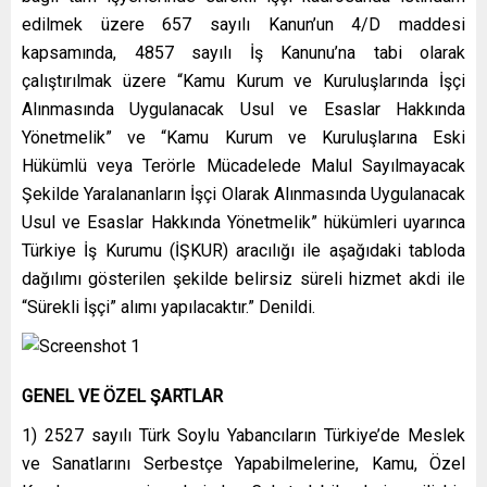
edilmek üzere 657 sayılı Kanun’un 4/D maddesi
kapsamında, 4857 sayılı İş Kanunu’na tabi olarak
çalıştırılmak üzere “Kamu Kurum ve Kuruluşlarında İşçi
Alınmasında Uygulanacak Usul ve Esaslar Hakkında
Yönetmelik” ve “Kamu Kurum ve Kuruluşlarına Eski
Hükümlü veya Terörle Mücadelede Malul Sayılmayacak
Şekilde Yaralananların İşçi Olarak Alınmasında Uygulanacak
Usul ve Esaslar Hakkında Yönetmelik” hükümleri uyarınca
Türkiye İş Kurumu (İŞKUR) aracılığı ile aşağıdaki tabloda
dağılımı gösterilen şekilde belirsiz süreli hizmet akdi ile
“Sürekli İşçi” alımı yapılacaktır.” Denildi.
GENEL VE ÖZEL ŞARTLAR
1) 2527 sayılı Türk Soylu Yabancıların Türkiye’de Meslek
ve Sanatlarını Serbestçe Yapabilmelerine, Kamu, Özel