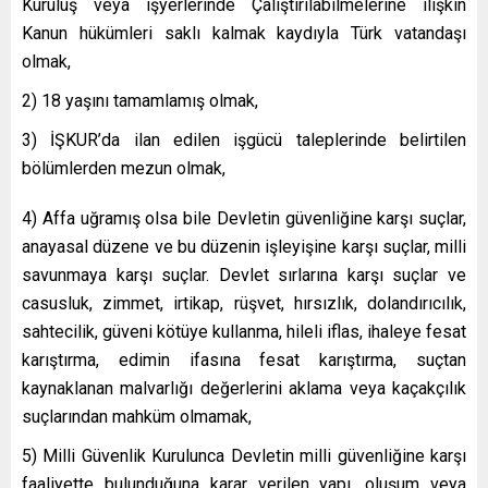
Kuruluş veya işyerlerinde Çalıştırılabilmelerine ilişkin
Kanun hükümleri saklı kalmak kaydıyla Türk vatandaşı
olmak,
2) 18 yaşını tamamlamış olmak,
3) İŞKUR’da ilan edilen işgücü taleplerinde belirtilen
bölümlerden mezun olmak,
4) Affa uğramış olsa bile Devletin güvenliğine karşı suçlar,
anayasal düzene ve bu düzenin işleyişine karşı suçlar, milli
savunmaya karşı suçlar. Devlet sırlarına karşı suçlar ve
casusluk, zimmet, irtikap, rüşvet, hırsızlık, dolandırıcılık,
sahtecilik, güveni kötüye kullanma, hileli iflas, ihaleye fesat
karıştırma, edimin ifasına fesat karıştırma, suçtan
kaynaklanan malvarlığı değerlerini aklama veya kaçakçılık
suçlarından mahküm olmamak,
5) Milli Güvenlik Kurulunca Devletin milli güvenliğine karşı
faaliyette bulunduğuna karar verilen yapı, oluşum veya