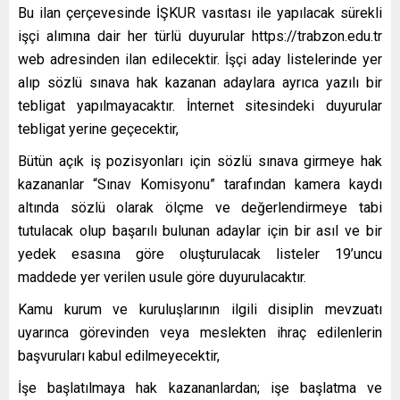
Bu ilan çerçevesinde İŞKUR vasıtası ile yapılacak sürekli
işçi alımına dair her türlü duyurular https://trabzon.edu.tr
web adresinden ilan edilecektir. İşçi aday listelerinde yer
alıp sözlü sınava hak kazanan adaylara ayrıca yazılı bir
tebligat yapılmayacaktır. İnternet sitesindeki duyurular
tebligat yerine geçecektir,
Bütün açık iş pozisyonları için sözlü sınava girmeye hak
kazananlar “Sınav Komisyonu” tarafından kamera kaydı
altında sözlü olarak ölçme ve değerlendirmeye tabi
tutulacak olup başarılı bulunan adaylar için bir asıl ve bir
yedek esasına göre oluşturulacak listeler 19’uncu
maddede yer verilen usule göre duyurulacaktır.
Kamu kurum ve kuruluşlarının ilgili disiplin mevzuatı
uyarınca görevinden veya meslekten ihraç edilenlerin
başvuruları kabul edilmeyecektir,
İşe başlatılmaya hak kazananlardan; işe başlatma ve