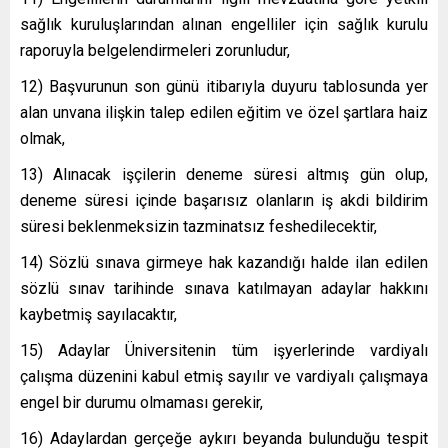
sağlık kuruluşlarından alınan engelliler için sağlık kurulu
raporuyla belgelendirmeleri zorunludur,
12) Başvurunun son günü itibarıyla duyuru tablosunda yer
alan unvana ilişkin talep edilen eğitim ve özel şartlara haiz
olmak,
13) Alınacak işçilerin deneme süresi altmış gün olup,
deneme süresi içinde başarısız olanların iş akdi bildirim
süresi beklenmeksizin tazminatsız feshedilecektir,
14) Sözlü sınava girmeye hak kazandığı halde ilan edilen
sözlü sınav tarihinde sınava katılmayan adaylar hakkını
kaybetmiş sayılacaktır,
15) Adaylar Üniversitenin tüm işyerlerinde vardiyalı
çalışma düzenini kabul etmiş sayılır ve vardiyalı çalışmaya
engel bir durumu olmaması gerekir,
16) Adaylardan gerçeğe aykırı beyanda bulunduğu tespit