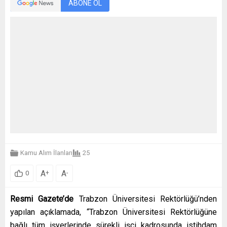
ABONE OL
Kamu Alım İlanları
25
A
A
+
-
0
Resmi Gazete’de
Trabzon Üniversitesi Rektörlüğü’nden
yapılan açıklamada, “Trabzon Üniversitesi Rektörlüğüne
bağlı tüm işyerlerinde sürekli işçi kadrosunda istihdam