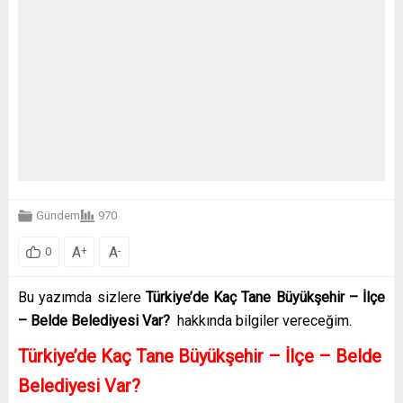
Gündem
970
A
A
+
-
0
Bu yazımda sizlere
Türkiye’de Kaç Tane Büyükşehir – İlçe
– Belde Belediyesi Var?
hakkında bilgiler vereceğim.
Türkiye’de Kaç Tane Büyükşehir – İlçe – Belde
Belediyesi Var?