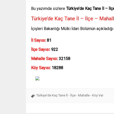
Bu yazımda sizlere
Türkiye’de Kaç Tane İl – İ
Türkiye’de Kaç Tane İl – İlçe – Mahal
İçişleri Bakanlığı Mülki İdari Bölümün açıkladığı
İl Sayısı:
81
İlçe Sayısı:
922
Mahalle Sayısı:
32158
Köy Sayısı:
18288
Türkiye'de Kaç Tane İl - İlçe - Mahalle - Köy Var