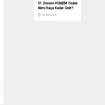
31. Dönem POMEM Yedek
Alımı Kaça Kadar Gelir?
Yıllara Göre Yedek Alımı
04.04.2024