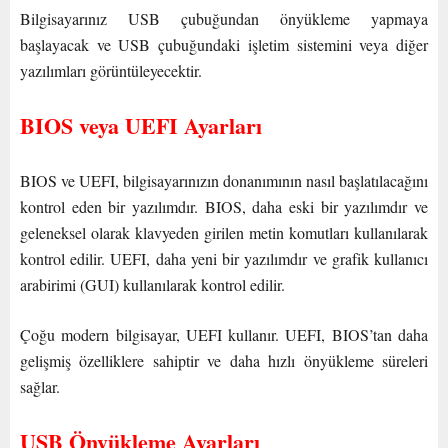
Bilgisayarınız USB çubuğundan önyükleme yapmaya
başlayacak ve USB çubuğundaki işletim sistemini veya diğer
yazılımları görüntüleyecektir.
BIOS veya UEFI Ayarları
BIOS ve UEFI, bilgisayarınızın donanımının nasıl başlatılacağını
kontrol eden bir yazılımdır. BIOS, daha eski bir yazılımdır ve
geleneksel olarak klavyeden girilen metin komutları kullanılarak
kontrol edilir. UEFI, daha yeni bir yazılımdır ve grafik kullanıcı
arabirimi (GUI) kullanılarak kontrol edilir.
Çoğu modern bilgisayar, UEFI kullanır. UEFI, BIOS’tan daha
gelişmiş özelliklere sahiptir ve daha hızlı önyükleme süreleri
sağlar.
USB Önyükleme Ayarları