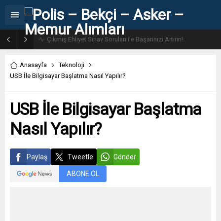
31. Dönem POMEM 7500 Bin Polis Alımı Kılavuzu ve Başvuru Ekranı
Anasayfa
Teknoloji
USB İle Bilgisayar Başlatma Nasıl Yapılır?
USB İle Bilgisayar Başlatma
Nasıl Yapılır?
Paylaş
Tweetle
Gönder
ABONE OL