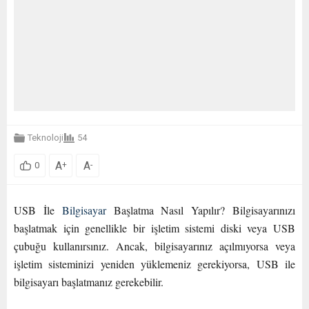
Teknoloji
54
A
A
+
-
0
USB İle
Bilgisayar
Başlatma Nasıl Yapılır? Bilgisayarınızı
başlatmak için genellikle bir işletim sistemi diski veya USB
çubuğu kullanırsınız. Ancak, bilgisayarınız açılmıyorsa veya
işletim sisteminizi yeniden yüklemeniz gerekiyorsa, USB ile
bilgisayarı başlatmanız gerekebilir.