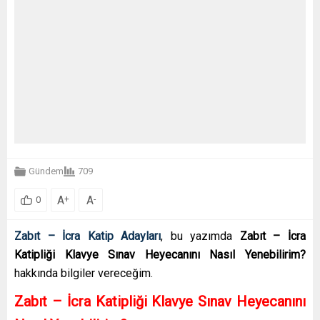
Gündem
709
A
A
+
-
0
Zabıt – İcra Katip Adayları
, bu yazımda
Zabıt – İcra
Katipliği Klavye Sınav Heyecanını Nasıl Yenebilirim?
hakkında bilgiler vereceğim.
Zabıt – İcra Katipliği Klavye Sınav Heyecanını