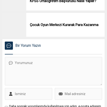
KPSS Ortaöğretim Başvurusu Nasıl Yapılır?
Çocuk Oyun Merkezi Kurarak Para Kazanma
Bir Yorum Yazın
Daha sonraki yorumlarımda kullanılması için adım, e-posta adresim