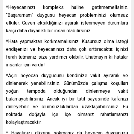
*Heyecanınızı kompleks haline getirmemelisiniz.
“Başaramam” duygusu heyecan probleminizi olumsuz
etkiler. Güven eksikliğinizi aşarak istenmeyen durumlara
karşı daha dayanıklı bir insan olabilirsiniz.
*Hata yapmaktan korkmamalısınız. Kusursuz olma isteği
endişenizi ve heyecanınızı daha çok arttıracaktır. İçinizi
ferah tutmanız size yardımcı olabilir. Unutmayın ki hatalar
insanlar için vardır!
*Aşırı heyecan duygusunu kendinize vakit ayırarak ve
dinlenerek yenebilirsiniz. Günümüzde çalışma koşulları
yoğun tempoda olduğundan dinlenmeye vakit
bulamayabilirsiniz. Ancak iyi bir tatil sayesinde kafanızı
dinleyebilir ve olumsuzluklardan uzaklaşabilirsiniz. Bu
noktada doğayla içe içe olmanız rahatlamanızı
kolaylaştıracaktır.
* Hayatınızı düzene sokmanız da heyecan duygunuzu