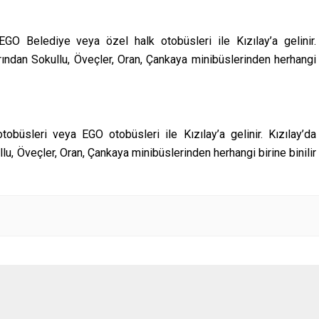
GO Belediye veya özel halk otobüsleri ile Kızılay’a gelinir.
ından Sokullu, Öveçler, Oran, Çankaya minibüslerinden herhangi
üsleri veya EGO otobüsleri ile Kızılay’a gelinir. Kızılay’da
u, Öveçler, Oran, Çankaya minibüslerinden herhangi birine binilir