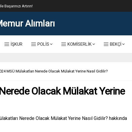
İŞKUR
POLİS
KOMİSERLİK
BEKÇİ
024 MSÜ Mülakatları Nerede Olacak Mülakat Yerine Nasıl Gidilir?
Nerede Olacak Mülakat Yerine
katları Nerede Olacak Mülakat Yerine Nasıl Gidilir? hakkında