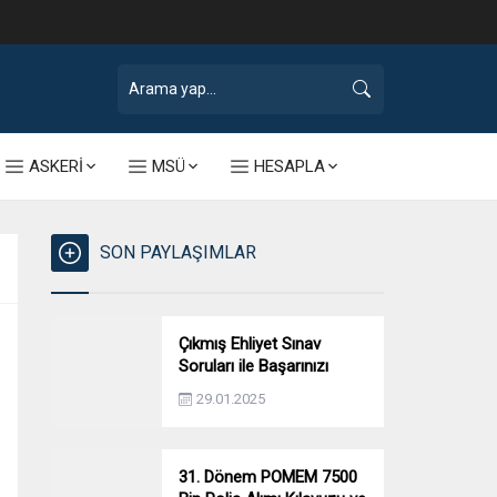
ASKERİ
MSÜ
HESAPLA
SON PAYLAŞIMLAR
Çıkmış Ehliyet Sınav
Soruları ile Başarınızı
Artırın!
29.01.2025
31. Dönem POMEM 7500