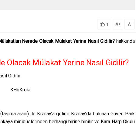
A
A
+
-
1
akatları Nerede Olacak Mülakat Yerine Nasıl Gidilir?
hakkında
 Olacak Mülakat Yerine Nasıl Gidilir?
aşıma aracı) ile Kızılay’a gelinir. Kızılay’da bulunan Güven Park
ankaya minibüslerinden herhangi birine binilir ve Kara Harp Okulu