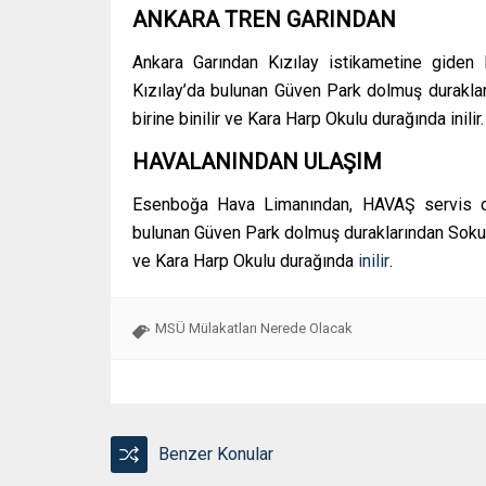
ANKARA TREN GARINDAN
Ankara Garından Kızılay istikametine giden E
Kızılay’da bulunan Güven Park dolmuş duraklar
birine binilir ve Kara Harp Okulu durağında inilir.
HAVALANINDAN ULAŞIM
Esenboğa Hava Limanından, HAVAŞ servis otob
bulunan Güven Park dolmuş duraklarından Sokull
ve Kara Harp Okulu durağında
inilir
.
MSÜ Mülakatları Nerede Olacak
Benzer Konular