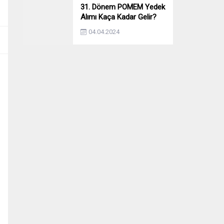
31. Dönem POMEM Yedek
Alımı Kaça Kadar Gelir?
Yıllara Göre Yedek Alımı
04.04.2024