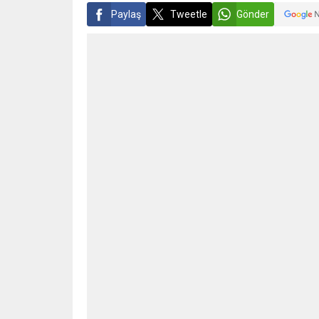
Paylaş
Tweetle
Gönder