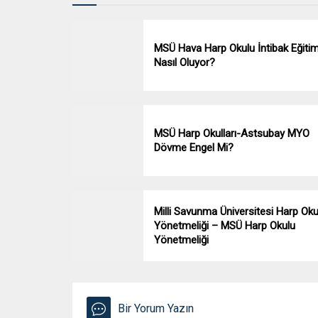
MSÜ Hava Harp Okulu İntibak Eğitim
Nasıl Oluyor?
MSÜ Harp Okulları-Astsubay MYO
Dövme Engel Mi?
Milli Savunma Üniversitesi Harp Okul
Yönetmeliği – MSÜ Harp Okulu
Yönetmeliği
Bir Yorum Yazın