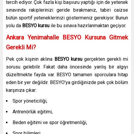
tercih ediyor. Çok fazla kişi başvuru yaptığı için de yetenek
sınavında rakiplerinizi geride bırakmanız, tabiri caizse
bütün sportif yeteneklerinizi göstermeniz gerekiyor. Bunun
yolu da
BESYO kursu
ile bu sınava hazırlanmaktan geçiyor.
Ankara Yenimahalle
BESYO Kursuna Gitmek
Gerekli Mi?
Pek çok kişinin aklına
BESYO kursu
gerçekten gerekli mi
sorusu gelebilir. Fakat daha öncesinde yanlış bir algıyı
düzeltmekte fayda var. BESYO tamamen sporculara hitap
eden bir yer değildir. BESYO’ya girdiğinizde pek çok bölüm
karşınıza çıkar:
Spor yöneticiliği,
Antrenörlük eğitimi,
Beden eğitimi ve spor öğretmenliği,
Spor bilimleri,