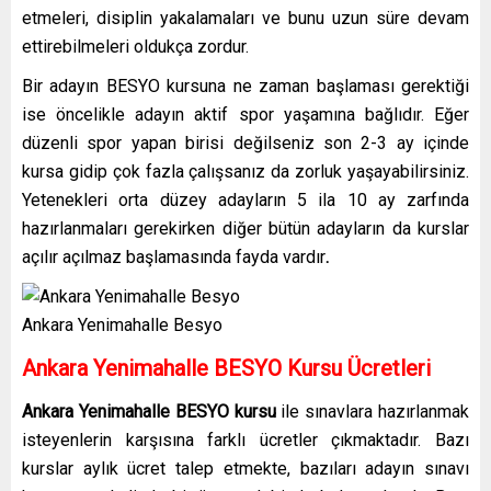
etmeleri, disiplin yakalamaları ve bunu uzun süre devam
ettirebilmeleri oldukça zordur.
Bir adayın BESYO kursuna ne zaman başlaması gerektiği
ise öncelikle adayın aktif spor yaşamına bağlıdır. Eğer
düzenli spor yapan birisi değilseniz son 2-3 ay içinde
kursa gidip çok fazla çalışsanız da zorluk yaşayabilirsiniz.
Yetenekleri orta düzey adayların 5 ila 10 ay zarfında
hazırlanmaları gerekirken diğer bütün adayların da kurslar
açılır açılmaz başlamasında fayda vardır
.
Ankara Yenimahalle Besyo
Ankara Yenimahalle
BESYO Kursu Ücretleri
Ankara Yenimahalle
BESYO kursu
ile sınavlara hazırlanmak
isteyenlerin karşısına farklı ücretler çıkmaktadır. Bazı
kurslar aylık ücret talep etmekte, bazıları adayın sınavı