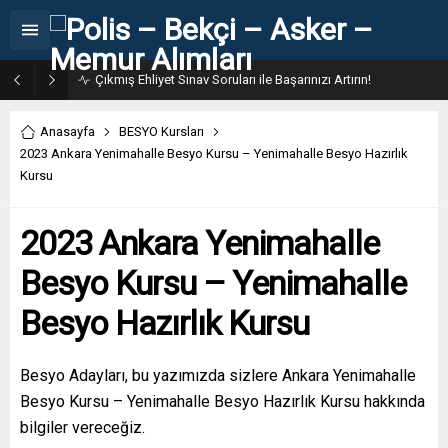
31. Dönem POMEM 7500 Bin Polis Alımı Kılavuzu ve Başvuru Ekranı
Anasayfa
BESYO Kursları
2023 Ankara Yenimahalle Besyo Kursu – Yenimahalle Besyo Hazırlık
Kursu
2023 Ankara Yenimahalle
Besyo Kursu – Yenimahalle
Besyo Hazırlık Kursu
Besyo Adayları, bu yazımızda sizlere Ankara Yenimahalle
Besyo Kursu – Yenimahalle Besyo Hazırlık Kursu hakkında
bilgiler vereceğiz.