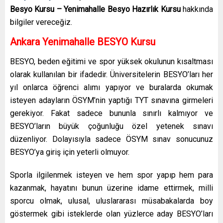
Besyo Kursu – Yenimahalle Besyo Hazırlık Kursu
hakkında
bilgiler vereceğiz.
Ankara Yenimahalle
BESYO Kursu
BESYO, beden eğitimi ve spor yüksek okulunun kısaltması
olarak kullanılan bir ifadedir. Üniversitelerin BESYO’ları her
yıl onlarca öğrenci alımı yapıyor ve buralarda okumak
isteyen adayların ÖSYM’nin yaptığı TYT sınavına girmeleri
gerekiyor. Fakat sadece bununla sınırlı kalmıyor ve
BESYO’ların büyük çoğunluğu özel yetenek sınavı
düzenliyor. Dolayısıyla sadece ÖSYM sınav sonucunuz
BESYO’ya giriş için yeterli olmuyor.
Sporla ilgilenmek isteyen ve hem spor yapıp hem para
kazanmak, hayatını bunun üzerine idame ettirmek, milli
sporcu olmak, ulusal, uluslararası müsabakalarda boy
göstermek gibi isteklerde olan yüzlerce aday BESYO’ları