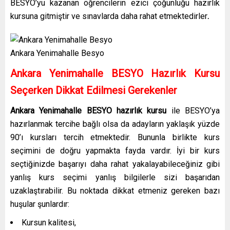
BESYO’yu kazanan öğrencilerin ezici çoğunluğu hazırlık
kursuna gitmiştir ve sınavlarda daha rahat etmektedirler
.
Ankara Yenimahalle Besyo
Ankara Yenimahalle
BESYO Hazırlık Kursu
Seçerken Dikkat Edilmesi Gerekenler
Ankara Yenimahalle
BESYO hazırlık kursu
ile BESYO’ya
hazırlanmak tercihe bağlı olsa da adayların yaklaşık yüzde
90’ı kursları tercih etmektedir. Bununla birlikte kurs
seçimini de doğru yapmakta fayda vardır. İyi bir kurs
seçtiğinizde başarıyı daha rahat yakalayabileceğiniz gibi
yanlış kurs seçimi yanlış bilgilerle sizi başarıdan
uzaklaştırabilir. Bu noktada dikkat etmeniz gereken bazı
huşular şunlardır:
Kursun kalitesi,