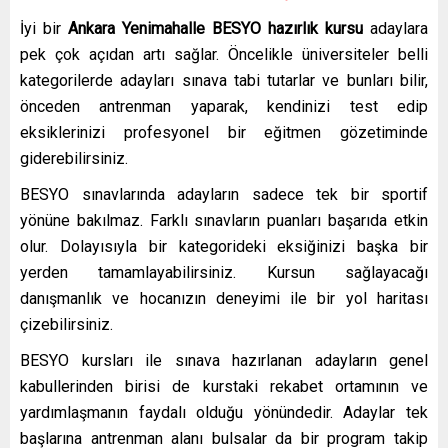
İyi bir
Ankara Yenimahalle
BESYO hazırlık kursu
adaylara
pek çok açıdan artı sağlar. Öncelikle üniversiteler belli
kategorilerde adayları sınava tabi tutarlar ve bunları bilir,
önceden antrenman yaparak, kendinizi test edip
eksiklerinizi profesyonel bir eğitmen gözetiminde
giderebilirsiniz.
BESYO sınavlarında adayların sadece tek bir sportif
yönüne bakılmaz. Farklı sınavların puanları başarıda etkin
olur. Dolayısıyla bir kategorideki eksiğinizi başka bir
yerden tamamlayabilirsiniz. Kursun sağlayacağı
danışmanlık ve hocanızın deneyimi ile bir yol haritası
çizebilirsiniz.
BESYO kursları ile sınava hazırlanan adayların genel
kabullerinden birisi de kurstaki rekabet ortamının ve
yardımlaşmanın faydalı olduğu yönündedir. Adaylar tek
başlarına antrenman alanı bulsalar da bir program takip