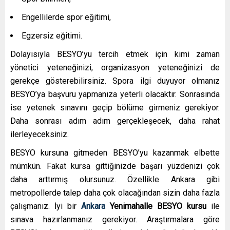
Engellilerde spor eğitimi,
Egzersiz eğitimi.
Dolayısıyla BESYO’yu tercih etmek için kimi zaman
yönetici yeteneğinizi, organizasyon yeteneğinizi de
gerekçe gösterebilirsiniz. Spora ilgi duyuyor olmanız
BESYO’ya başvuru yapmanıza yeterli olacaktır. Sonrasında
ise yetenek sınavını geçip bölüme girmeniz gerekiyor.
Daha sonrası adım adım gerçekleşecek, daha rahat
ilerleyeceksiniz.
BESYO kursuna gitmeden BESYO’yu kazanmak elbette
mümkün. Fakat kursa gittiğinizde başarı yüzdenizi çok
daha arttırmış olursunuz. Özellikle Ankara gibi
metropollerde talep daha çok olacağından sizin daha fazla
çalışmanız. İyi bir
Ankara
Yenimahalle
BESYO kursu
ile
sınava hazırlanmanız gerekiyor. Araştırmalara göre