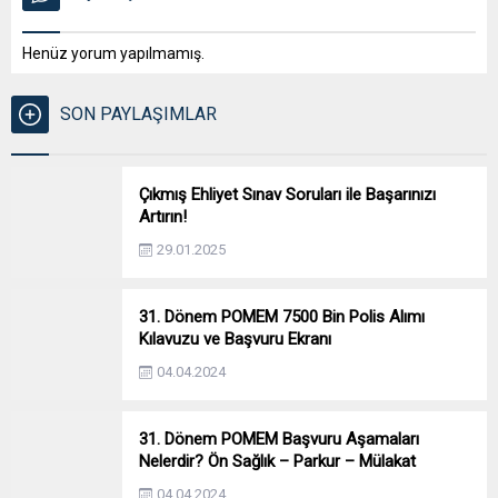
Henüz yorum yapılmamış.
SON PAYLAŞIMLAR
Çıkmış Ehliyet Sınav Soruları ile Başarınızı
Artırın!
29.01.2025
31. Dönem POMEM 7500 Bin Polis Alımı
Kılavuzu ve Başvuru Ekranı
04.04.2024
31. Dönem POMEM Başvuru Aşamaları
Nelerdir? Ön Sağlık – Parkur – Mülakat
04.04.2024