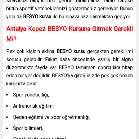
sınavında rakiplerinizi geride bırakmanız, tabiri caizse
bütün sportif yeteneklerinizi göstermeniz gerekiyor. Bunun
yolu da
BESYO kursu
ile bu sınava hazırlanmaktan geçiyor.
Antalya Kepez
BESYO Kursuna Gitmek Gerekli
Mi?
Pek çok kişinin aklına
BESYO kursu
gerçekten gerekli mi
sorusu gelebilir. Fakat daha öncesinde yanlış bir algıyı
düzeltmekte fayda var. BESYO tamamen sporculara hitap
eden bir yer değildir. BESYO’ya girdiğinizde pek çok bölüm
karşınıza çıkar:
Spor yöneticiliği,
Antrenörlük eğitimi,
Beden eğitimi ve spor öğretmenliği,
Spor bilimleri,