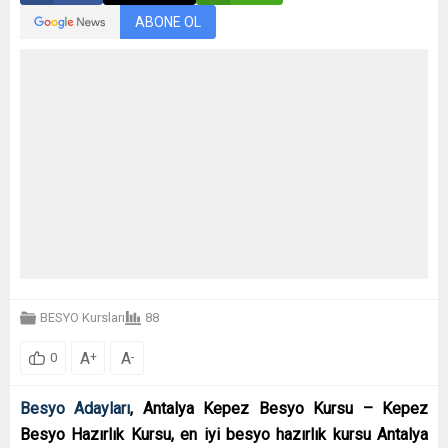
ABONE OL
BESYO Kursları
88
A
A
+
-
0
Besyo Adayları
,
Antalya Kepez Besyo Kursu – Kepez
Besyo Hazırlık Kursu, en iyi besyo hazırlık kursu Antalya