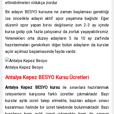
ettirebilmeleri oldukça zordur.
Bir adayın BESYO kursuna ne zaman başlaması gerektiği
ise öncelikle adayın aktif spor yaşamına bağlıdır. Eğer
düzenli spor yapan birisi değilseniz son 2-3 ay içinde
kursa gidip çok fazla çalışsanız da zorluk yaşayabilirsiniz.
Yetenekleri orta düzey adayların 5 ila 10 ay zarfında
hazırlanmaları gerekirken diğer bütün adayların da kurslar
açılır açılmaz başlamasında fayda vardır
.
Antalya Kepez Besyo
Antalya Kepez
BESYO Kursu Ücretleri
Antalya Kepez
BESYO kursu
ile sınavlara hazırlanmak
isteyenlerin karşısına farklı ücretler çıkmaktadır. Bazı
kurslar aylık ücret talep etmekte, bazıları adayın sınavı
kazanması halinde bir ücret talebinde bulunmaktadır. Bazı
kurslarsa hem aylık ücret istemekte hem de sınavın