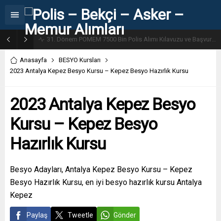
31. Dönem POMEM 7500 Bin Polis Alımı Kılavuzu ve Başvuru Ekranı
Anasayfa
BESYO Kursları
2023 Antalya Kepez Besyo Kursu – Kepez Besyo Hazırlık Kursu
2023 Antalya Kepez Besyo
Kursu – Kepez Besyo
Hazırlık Kursu
Besyo Adayları, Antalya Kepez Besyo Kursu – Kepez
Besyo Hazırlık Kursu, en iyi besyo hazırlık kursu Antalya
Kepez
Paylaş
Tweetle
Gönder