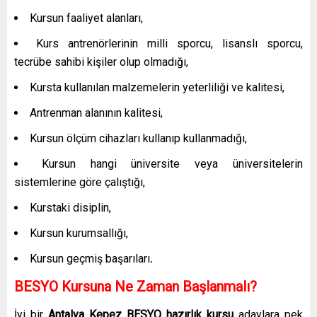
Kursun faaliyet alanları,
Kurs antrenörlerinin milli sporcu, lisanslı sporcu,
tecrübe sahibi kişiler olup olmadığı,
Kursta kullanılan malzemelerin yeterliliği ve kalitesi,
Antrenman alanının kalitesi,
Kursun ölçüm cihazları kullanıp kullanmadığı,
Kursun hangi üniversite veya üniversitelerin
sistemlerine göre çalıştığı,
Kurstaki disiplin,
Kursun kurumsallığı,
Kursun geçmiş başarıları
.
BESYO Kursuna Ne Zaman Başlanmalı?
İyi bir
Antalya Kepez
BESYO hazırlık kursu
adaylara pek