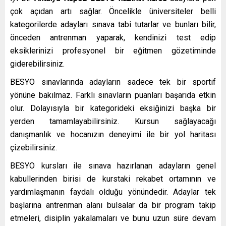
çok açıdan artı sağlar. Öncelikle üniversiteler belli
kategorilerde adayları sınava tabi tutarlar ve bunları bilir,
önceden antrenman yaparak, kendinizi test edip
eksiklerinizi profesyonel bir eğitmen gözetiminde
giderebilirsiniz.
BESYO sınavlarında adayların sadece tek bir sportif
yönüne bakılmaz. Farklı sınavların puanları başarıda etkin
olur. Dolayısıyla bir kategorideki eksiğinizi başka bir
yerden tamamlayabilirsiniz. Kursun sağlayacağı
danışmanlık ve hocanızın deneyimi ile bir yol haritası
çizebilirsiniz.
BESYO kursları ile sınava hazırlanan adayların genel
kabullerinden birisi de kurstaki rekabet ortamının ve
yardımlaşmanın faydalı olduğu yönündedir. Adaylar tek
başlarına antrenman alanı bulsalar da bir program takip
etmeleri, disiplin yakalamaları ve bunu uzun süre devam