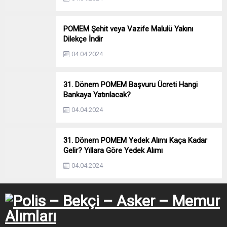
POMEM Şehit veya Vazife Malulü Yakını
Dilekçe İndir
04.04.2024
31. Dönem POMEM Başvuru Ücreti Hangi
Bankaya Yatırılacak?
04.04.2024
31. Dönem POMEM Yedek Alımı Kaça Kadar
Gelir? Yıllara Göre Yedek Alımı
04.04.2024