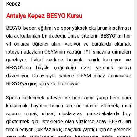
Kepez
Antalya Kepez BESYO Kursu
BESYO, beden eğitimi ve spor yüksek okulunun kısaltması
olarak kullanılan bir ifadedir. Üniversitelerin BESYO’ları her
yıl onlarca öğrenci alımı yapıyor ve buralarda okumak
isteyen adayların ÖSYM’nin yaptığı TYT sınavına girmeleri
gerekiyor. Fakat sadece bununla sınırlı kalmıyor ve
BESYO’ların büyük çoğunluğu özel yetenek sınavı
düzenliyor. Dolayısıyla sadece ÖSYM sınav sonucunuz
BESYO’ya giriş için yeterli olmuyor.
Sporla ilgilenmek isteyen ve hem spor yapıp hem para
kazanmak, hayatını bunun üzerine idame ettirmek, milli
sporcu olmak, ulusal, uluslararası müsabakalarda boy
göstermek gibi isteklerde olan yüzlerce aday BESYO’ları
tercih ediyor. Çok fazla kişi başvuru yaptığı için de yetenek