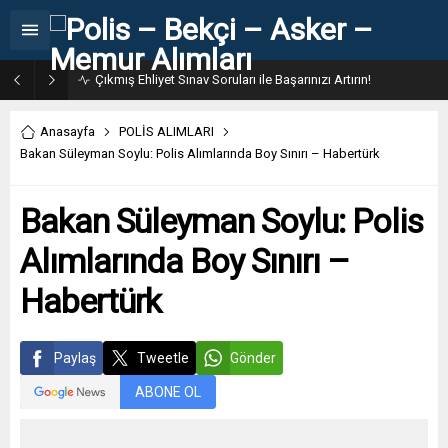
Çıkmış Ehliyet Sınav Soruları ile Başarınızı Artırın!
Anasayfa
POLİS ALIMLARI
Bakan Süleyman Soylu: Polis Alımlarında Boy Sınırı – Habertürk
Bakan Süleyman Soylu: Polis
Alımlarında Boy Sınırı –
Habertürk
Paylaş
Tweetle
Gönder
ABONE OL