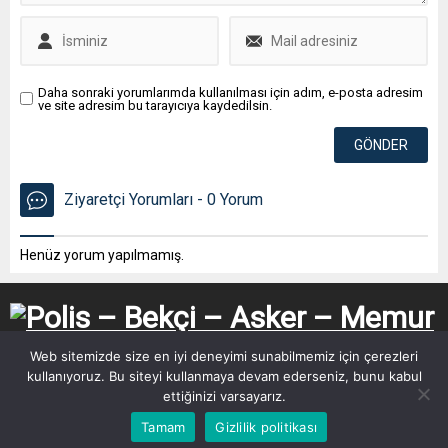
Daha sonraki yorumlarımda kullanılması için adım, e-posta adresim
ve site adresim bu tarayıcıya kaydedilsin.
Ziyaretçi Yorumları - 0 Yorum
Henüz yorum yapılmamış.
Web sitemizde size en iyi deneyimi sunabilmemiz için çerezleri
kullanıyoruz. Bu siteyi kullanmaya devam ederseniz, bunu kabul
ettiğinizi varsayarız.
Tamam
Gizlilik politikası