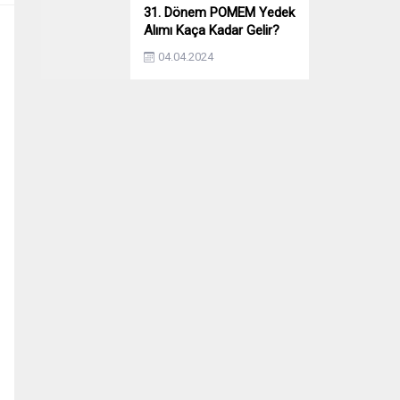
31. Dönem POMEM Yedek
Alımı Kaça Kadar Gelir?
Yıllara Göre Yedek Alımı
04.04.2024