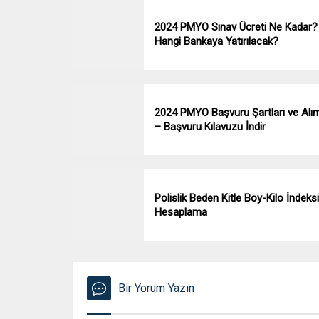
2024 PMYO Sınav Ücreti Ne Kadar?
Hangi Bankaya Yatırılacak?
2024 PMYO Başvuru Şartları ve Alım
– Başvuru Kılavuzu İndir
Polislik Beden Kitle Boy-Kilo İndeksi
Hesaplama
Bir Yorum Yazın