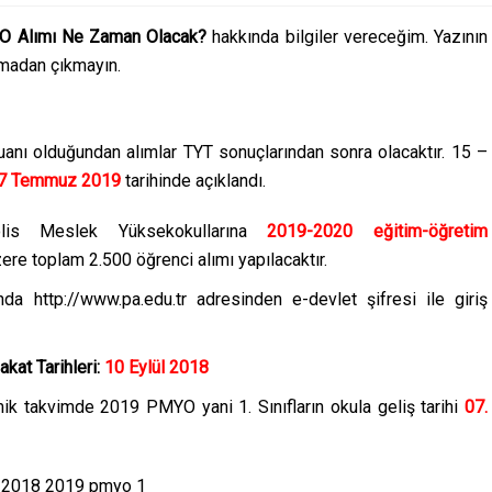
 Alımı Ne Zaman Olacak?
hakkında bilgiler vereceğim. Yazının
tmadan çıkmayın.
anı olduğundan alımlar TYT sonuçlarından sonra olacaktır. 15 –
7 Temmuz 2019
tarihinde açıklandı.
olis Meslek Yüksekokullarına
2019-2020 eğitim-öğretim
re toplam 2.500 öğrenci alımı yapılacaktır.
nda http://www.pa.edu.tr adresinden e-devlet şifresi ile giriş
akat Tarihleri:
10 Eylül 2018
ik takvimde 2019 PMYO yani 1. Sınıfların okula geliş tarihi
07.