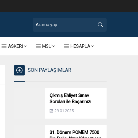
ASKERİ
MSÜ
HESAPLA
SON PAYLAŞIMLAR
Çıkmış Ehliyet Sınav
Soruları ile Başarınızı
Artırın!
29.01.2025
31. Dönem POMEM 7500