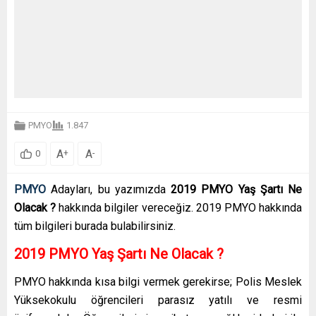
PMYO
1.847
A
A
+
-
0
PMYO
Adayları, bu yazımızda
2019 PMYO Yaş Şartı Ne
Olacak ?
hakkında bilgiler vereceğiz. 2019 PMYO hakkında
tüm bilgileri burada bulabilirsiniz.
2019 PMYO Yaş Şartı Ne Olacak ?
PMYO hakkında kısa bilgi vermek gerekirse; Polis Meslek
Yüksekokulu öğrencileri parasız yatılı ve resmi