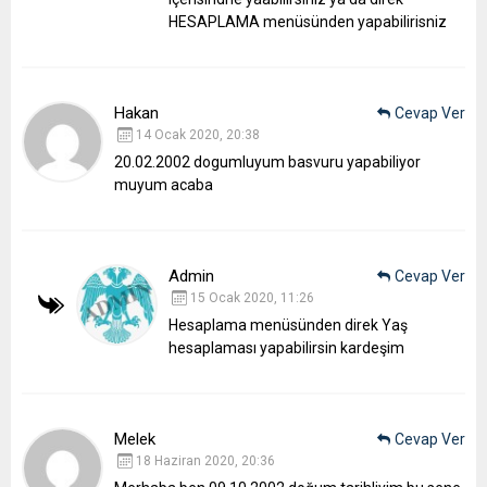
HESAPLAMA menüsünden yapabilirisniz
Hakan
Cevap Ver
14 Ocak 2020, 20:38
20.02.2002 dogumluyum basvuru yapabiliyor
muyum acaba
Admin
Cevap Ver
15 Ocak 2020, 11:26
Hesaplama menüsünden direk Yaş
hesaplaması yapabilirsin kardeşim
Melek
Cevap Ver
18 Haziran 2020, 20:36