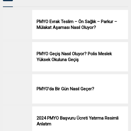
PMYO Evrak Teslim – Ön Sağlık – Parkur –
Mülakat Aşaması Nasıl Oluyor?
PMYO Geçiş Nasıl Oluyor? Polis Meslek
Yüksek Okuluna Geçiş
PMYO’da Bir Gün Nasıl Geçer?
2024 PMYO Başvuru Ücreti Yatırma Resimli
Anlatım