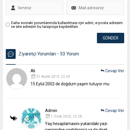
Daha sonraki yorumlarımda kullanılması için adım, e-posta adresim
ve site adresim bu tarayıcıya kaydedilsin.
Ziyaretçi Yorumları - 53 Yorum
Ali
Cevap Ver
31 Aralık 2019, 22:29
15 Eylül 2002 de doğdum yaşım tutuyor mu
Admin
Cevap Ver
1 Ocak 2020, 22:28
Yaş hesaplamasını yukarıdaki yazı
içerisindne yaabilirsiniz ya da direk