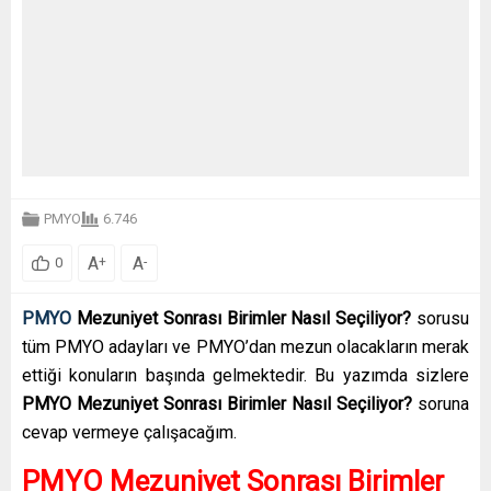
PMYO
6.746
A
A
+
-
0
PMYO
Mezuniyet Sonrası Birimler Nasıl Seçiliyor?
sorusu
tüm PMYO adayları ve PMYO’dan mezun olacakların merak
ettiği konuların başında gelmektedir. Bu yazımda sizlere
PMYO Mezuniyet Sonrası Birimler Nasıl Seçiliyor?
soruna
cevap vermeye çalışacağım.
PMYO Mezuniyet Sonrası Birimler