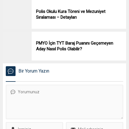
Polis Okulu Kura Töreni ve Mezuniyet
Sıralaması – Detayları
PMYO İçin TYT Baraj Puanını Geçemeyen
Aday Nasıl Polis Olabilir?
Bir Yorum Yazın