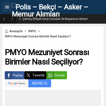
Çıkmış Ehliyet Sınav Soruları ile Başarınızı Artırın!
Anasayfa
PMYO
PMYO Mezuniyet Sonrası Birimler Nasıl Seçiliyor?
PMYO Mezuniyet Sonrası
Birimler Nasıl Seçiliyor?
Paylaş
Tweetle
Gönder
ABONE OL