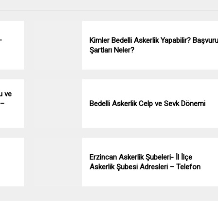
–
Kimler Bedelli Askerlik Yapabilir? Başvur
Şartları Neler?
u ve
 –
Bedelli Askerlik Celp ve Sevk Dönemi
Erzincan Askerlik Şubeleri- İl İlçe
Askerlik Şubesi Adresleri – Telefon