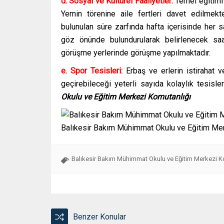
d. Sosyal ve Kültürel Faaliyetler:
Temel eğitimi
Yemin törenine aile fertleri davet edilmekte
bulunulan süre zarfında hafta içerisinde her s
göz önünde bulundurularak belirlenecek saat
görüşme yerlerinde görüşme yapılmaktadır.
e. Spor Tesisleri:
Erbaş ve erlerin istirahat v
geçirebileceği yeterli sayıda kolaylık tesisle
Okulu ve Eğitim Merkezi Komutanlığı
Balıkesir Bakım Mühimmat Okulu ve Eğitim Me
Balıkesir Bakım Mühimmat Okulu ve Eğitim Merkezi Kom
Benzer Konular