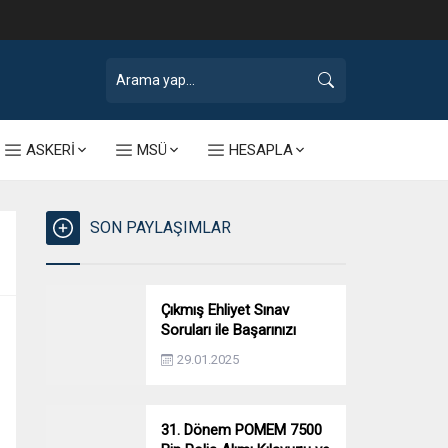
ASKERİ
MSÜ
HESAPLA
SON PAYLAŞIMLAR
Çıkmış Ehliyet Sınav
Soruları ile Başarınızı
Artırın!
29.01.2025
31. Dönem POMEM 7500