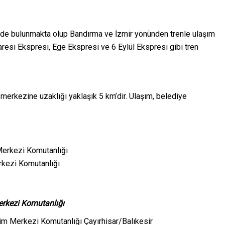
nde bulunmakta olup Bandırma ve İzmir yönünden trenle ulaşım
Karesi Ekspresi, Ege Ekspresi ve 6 Eylül Ekspresi gibi tren
merkezine uzaklığı yaklaşık 5 km’dir. Ulaşım, belediye
rkezi Komutanlığı
rkezi Komutanlığı
im Merkezi Komutanlığı Çayırhisar/Balıkesir