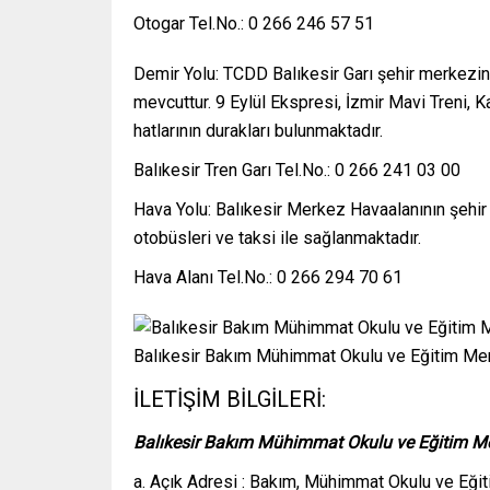
Otogar Tel.No.: 0 266 246 57 51
Demir Yolu: TCDD Balıkesir Garı şehir merkezi
mevcuttur. 9 Eylül Ekspresi, İzmir Mavi Treni, 
hatlarının durakları bulunmaktadır.
Balıkesir Tren Garı Tel.No.: 0 266 241 03 00
Hava Yolu: Balıkesir Merkez Havaalanının şehir 
otobüsleri ve taksi ile sağlanmaktadır.
Hava Alanı Tel.No.: 0 266 294 70 61
Balıkesir Bakım Mühimmat Okulu ve Eğitim Me
İLETİŞİM BİLGİLERİ:
Balıkesir Bakım Mühimmat Okulu ve Eğitim Me
a. Açık Adresi : Bakım, Mühimmat Okulu ve Eğit