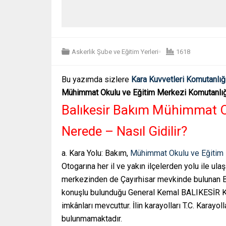
Askerlik Şube ve Eğitim Yerleri
1618
Bu yazımda sizlere
Kara Kuvvetleri Komutanlığ
Mühimmat Okulu ve Eğitim Merkezi Komutanlığı
Balıkesir Bakım Mühimmat O
Nerede – Nasıl Gidilir?
a. Kara Yolu: Bakım,
Mühimmat Okulu ve Eğitim M
Otogarına her il ve yakın ilçelerden yolu ile ul
merkezinden de Çayırhisar mevkinde bulunan 
konuşlu bulunduğu General Kemal BALIKESİR Kış
imkânları mevcuttur. İlin karayolları T.C. Karayol
bulunmamaktadır.