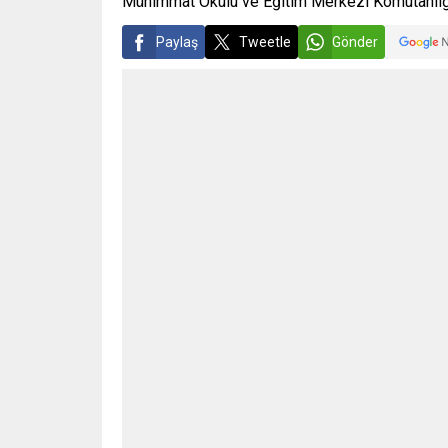
Mühimmat Okulu ve Eğitim Merkezi Komutanlığı 
Paylaş
Tweetle
Gönder