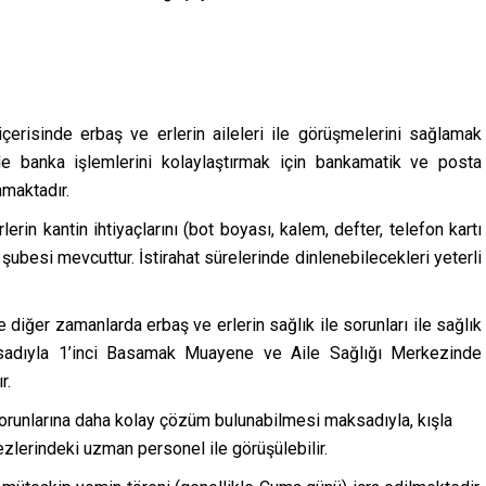
çerisinde erbaş ve erlerin aileleri ile görüşmelerini sağlamak
le banka işlemlerini kolaylaştırmak için bankamatik ve posta
maktadır.
erin kantin ihtiyaçlarını (bot boyası, kalem, defter, telefon kartı
şubesi mevcuttur. İstirahat sürelerinde dinlenebilecekleri yeterli
 diğer zamanlarda erbaş ve erlerin sağlık ile sorunları ile sağlık
ksadıyla 1’inci Basamak Muayene ve Aile Sağlığı Merkezinde
r.
runlarına daha kolay çözüm bulunabilmesi maksadıyla, kışla
lerindeki uzman personel ile görüşülebilir.