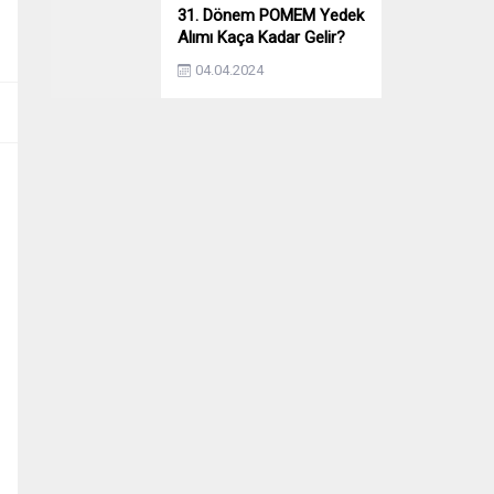
31. Dönem POMEM Yedek
Alımı Kaça Kadar Gelir?
Yıllara Göre Yedek Alımı
04.04.2024