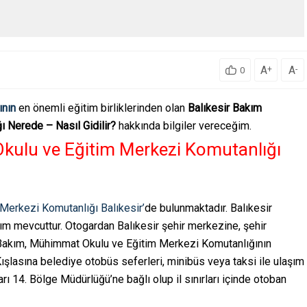
A
A
+
-
0
ının
en önemli eğitim birliklerinden olan
Balıkesir Bakım
 Nerede – Nasıl Gidilir?
hakkında bilgiler vereceğim.
kulu ve Eğitim Merkezi Komutanlığı
erkezi Komutanlığı Balıkesir’
de bulunmaktadır. Balıkesir
aşım mevcuttur. Otogardan Balıkesir şehir merkezine, şehir
Bakım, Mühimmat Okulu ve Eğitim Merkezi Komutanlığının
lasına belediye otobüs seferleri, minibüs veya taksi ile ulaşım
ları 14. Bölge Müdürlüğü’ne bağlı olup il sınırları içinde otoban