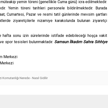
 müteakip yemin töreni (genellikle Cuma günü) icra edilmektedir.
dir. Yemin töreni tarihleri personele bildirilmektedir. Burada
aat, Cumartesi, Pazar ve resmi tatil günlerinde mevsim şartları
lerde ziyaretçilerle nizamiye karakolunda bulunan ziyaretçi
e hafta sonu izin sürelerinde istifade edebileceği hoşça vakit
i ve spor tesisleri bulunmaktadır.
Samsun İlkadım Sahra Sıhhiye
 Merkezi
 Komutanlığı Nerede - Nasıl Gidilir