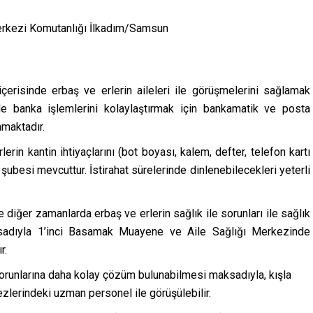
 Merkezi Komutanlığı İlkadım/Samsun
çerisinde erbaş ve erlerin aileleri ile görüşmelerini sağlamak
le banka işlemlerini kolaylaştırmak için bankamatik ve posta
maktadır.
erin kantin ihtiyaçlarını (bot boyası, kalem, defter, telefon kartı
şubesi mevcuttur. İstirahat sürelerinde dinlenebilecekleri yeterli
 diğer zamanlarda erbaş ve erlerin sağlık ile sorunları ile sağlık
ksadıyla 1’inci Basamak Muayene ve Aile Sağlığı Merkezinde
r.
runlarına daha kolay çözüm bulunabilmesi maksadıyla, kışla
lerindeki uzman personel ile görüşülebilir.