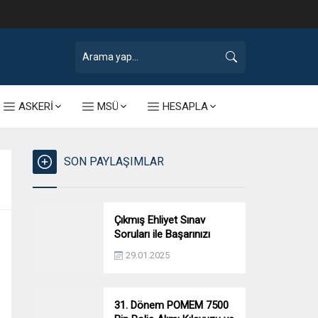
ASKERİ
MSÜ
HESAPLA
SON PAYLAŞIMLAR
Çıkmış Ehliyet Sınav
Soruları ile Başarınızı
Artırın!
29.01.2025
31. Dönem POMEM 7500