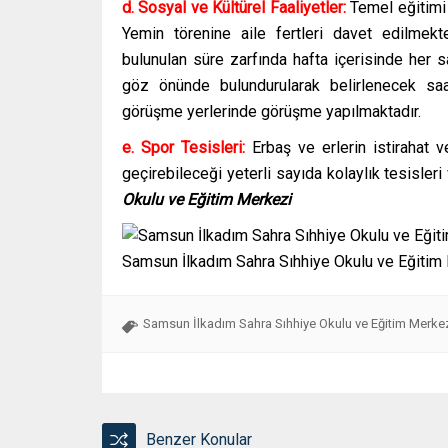
d. Sosyal ve Kültürel Faaliyetler:
Temel eğitimi
Yemin törenine aile fertleri davet edilmekte
bulunulan süre zarfında hafta içerisinde her s
göz önünde bulundurularak belirlenecek saat
görüşme yerlerinde görüşme yapılmaktadır.
e. Spor Tesisleri:
Erbaş ve erlerin istirahat v
geçirebileceği yeterli sayıda kolaylık tesisler
Okulu ve Eğitim Merkezi
Samsun İlkadım Sahra Sıhhiye Okulu ve Eğitim
Samsun İlkadım Sahra Sıhhiye Okulu ve Eğitim Merkezi
Benzer Konular