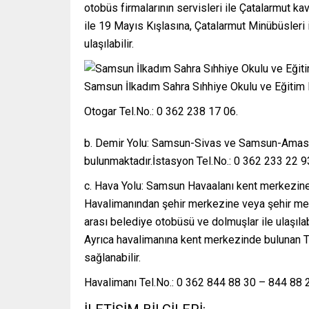
otobüs firmalarının servisleri ile Çatalarmut ka
ile 19 Mayıs Kışlasına, Çatalarmut Minübüsleri i
ulaşılabilir.
Samsun İlkadım Sahra Sıhhiye Okulu ve Eğitim
Otogar Tel.No.: 0 362 238 17 06.
b. Demir Yolu: Samsun-Sivas ve Samsun-Amasya
bulunmaktadır.İstasyon Tel.No.: 0 362 233 22 9
c. Hava Yolu: Samsun Havaalanı kent merkezin
Havalimanından şehir merkezine veya şehir m
arası belediye otobüsü ve dolmuşlar ile ulaşıl
Ayrıca havalimanına kent merkezinde bulunan T
sağlanabilir.
Havalimanı Tel.No.: 0 362 844 88 30 – 844 88 