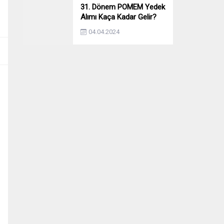
31. Dönem POMEM Yedek
Alımı Kaça Kadar Gelir?
Yıllara Göre Yedek Alımı
04.04.2024