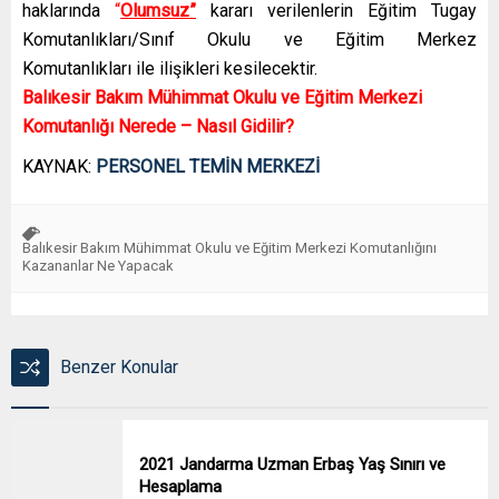
haklarında
“
Olumsuz”
kararı verilenlerin Eğitim Tugay
Komutanlıkları/Sınıf Okulu ve Eğitim Merkez
Komutanlıkları ile ilişikleri kesilecektir.
Balıkesir Bakım Mühimmat Okulu ve Eğitim Merkezi
Komutanlığı Nerede – Nasıl Gidilir?
KAYNAK:
PERSONEL TEMİN MERKEZİ
Balıkesir Bakım Mühimmat Okulu ve Eğitim Merkezi Komutanlığını
Kazananlar Ne Yapacak
Benzer Konular
2021 Jandarma Uzman Erbaş Yaş Sınırı ve
Hesaplama