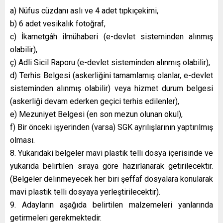
a) Nüfus cüzdanı aslı ve 4 adet tıpkıçekimi,
b) 6 adet vesikalık fotoğraf,
c) İkametgâh ilmühaberi (e-devlet sisteminden alınmış
olabilir),
ç) Adli Sicil Raporu (e-devlet sisteminden alınmış olabilir),
d) Terhis Belgesi (askerliğini tamamlamış olanlar, e-devlet
sisteminden alınmış olabilir) veya hizmet durum belgesi
(askerliği devam ederken geçici terhis edilenler),
e) Mezuniyet Belgesi (en son mezun olunan okul),
f) Bir önceki işyerinden (varsa) SGK ayrılışlarının yaptırılmış
olması.
8. Yukarıdaki belgeler mavi plastik telli dosya içerisinde ve
yukarıda belirtilen sıraya göre hazırlanarak getirilecektir.
(Belgeler delinmeyecek her biri şeffaf dosyalara konularak
mavi plastik telli dosyaya yerleştirilecektir).
9. Adayların aşağıda belirtilen malzemeleri yanlarında
getirmeleri gerekmektedir.