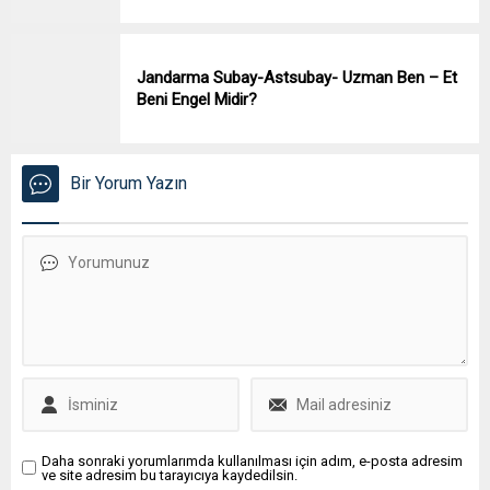
Jandarma Subay-Astsubay- Uzman Ben – Et
Beni Engel Midir?
Bir Yorum Yazın
Daha sonraki yorumlarımda kullanılması için adım, e-posta adresim
ve site adresim bu tarayıcıya kaydedilsin.