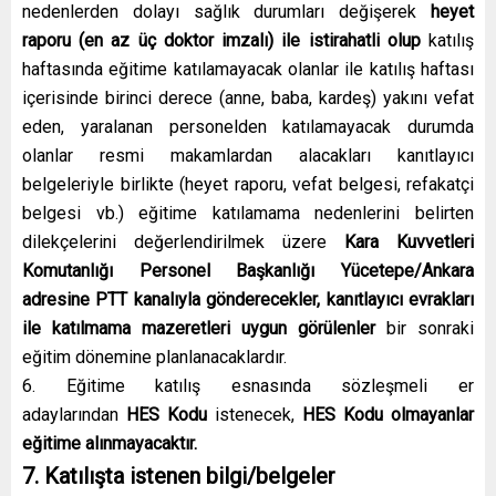
nedenlerden dolayı sağlık durumları değişerek
heyet
raporu (en az üç doktor imzalı)
ile istirahatli olup
katılış
haftasında eğitime katılamayacak olanlar ile katılış haftası
içerisinde birinci derece (anne, baba, kardeş) yakını vefat
eden, yaralanan personelden katılamayacak durumda
olanlar resmi makamlardan alacakları kanıtlayıcı
belgeleriyle birlikte (heyet raporu, vefat belgesi, refakatçi
belgesi vb.) eğitime katılamama nedenlerini belirten
dilekçelerini değerlendirilmek üzere
Kara Kuvvetleri
Komutanlığı Personel Başkanlığı Yücetepe/Ankara
adresine PTT kanalıyla gönderecekler, kanıtlayıcı evrakları
ile katılmama mazeretleri uygun görülenler
bir sonraki
eğitim dönemine planlanacaklardır.
6. Eğitime katılış esnasında sözleşmeli er
adaylarından
HES Kodu
istenecek,
HES Kodu olmayanlar
eğitime alınmayacaktır.
7. Katılışta istenen bilgi/belgeler