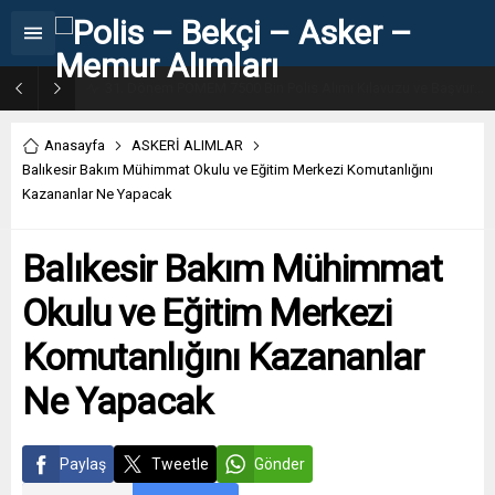
31. Dönem POMEM 7500 Bin Polis Alımı Kılavuzu ve Başvuru Ekranı
Anasayfa
ASKERİ ALIMLAR
Balıkesir Bakım Mühimmat Okulu ve Eğitim Merkezi Komutanlığını
Kazananlar Ne Yapacak
Balıkesir Bakım Mühimmat
Okulu ve Eğitim Merkezi
Komutanlığını Kazananlar
Ne Yapacak
Paylaş
Tweetle
Gönder