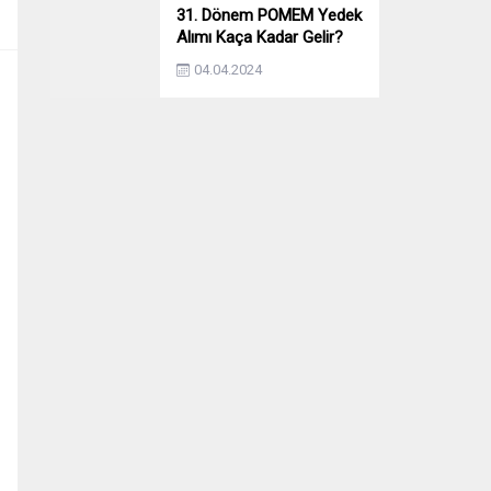
31. Dönem POMEM Yedek
Alımı Kaça Kadar Gelir?
Yıllara Göre Yedek Alımı
04.04.2024