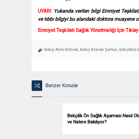
UYARI:
Yukarıda verilen bilgi Emniyet Teşkila
ve tıbbı bilgiyi bu alandaki doktora muayene ol
Emniyet Teşkilatı Sağlık Yönetmeliği İçin Tıklay
Bekçi Alımı Böbrek
Bekçi Böbrek Şartları
Bekçilikte 
,
,
Benzer Konular
Bekçilik Ön Sağlık Aşaması Nasıl Ol
ve Nelere Bakılıyor?