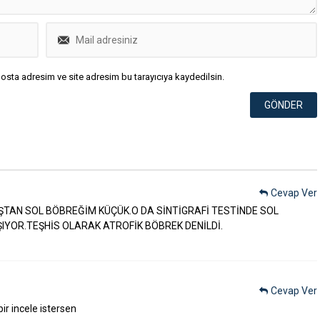
osta adresim ve site adresim bu tarayıcıya kaydedilsin.
Cevap Ver
ŞTAN SOL BÖBREĞİM KÜÇÜK.O DA SİNTİGRAFİ TESTİNDE SOL
IYOR.TEŞHİS OLARAK ATROFİK BÖBREK DENİLDİ.
Cevap Ver
ir incele istersen