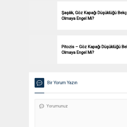
Şaşılık, Göz Kapağı Düşüklüğü Bekç
Olmaya Engel Mi?
Pitozis – Göz Kapağı Düşüklüğü Be
Olmaya Engel Mi?
Bir Yorum Yazın