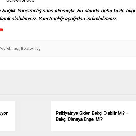
tı Sağlık Yönetmeliğinden alınmıştır. Bu alanda daha fazla bilgi
arak alabilirsiniz. Yönetmeliği aşağıdan indirebilirsiniz.
ın
Böbrek Taşı
Böbrek Taşı
,
uyor
Psikiyatriye Giden Bekçi Olabilir Mi? –
Bekçi Olmaya Engel Mi?