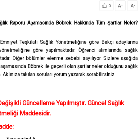
A
A
+
-
0
ğlık Raporu Aşamasında Böbrek Hakkında Tüm Şartlar Neler?
 Emniyet Teşkilatı Sağlık Yönetmeliğine göre Bekçi adaylarına
 yönetmeliğine göre yapılmaktadır. Öğrenci alımlarında sağlık
adır. Diğer bölümler elenme sebebi sayılıyor. Sizlere aşağıda
 aşamasında Böbrek ile geçerli olan şartlar neler olduğunu sağlık
Aklınıza takılan soruları yorum yazarak sorabilirsiniz.
Değişikli Güncelleme Yapılmıştır. Güncel Sağlık
meliği Maddesidir.
adde: