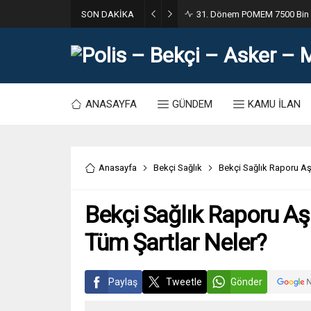
SON DAKİKA
31. Dönem POMEM 7500 Bin Po
ANASAYFA
GÜNDEM
KAMU İLAN
Anasayfa
Bekçi Sağlık
Bekçi Sağlık Raporu A
Bekçi Sağlık Raporu 
Tüm Şartlar Neler?
Paylaş
Tweetle
Gönder