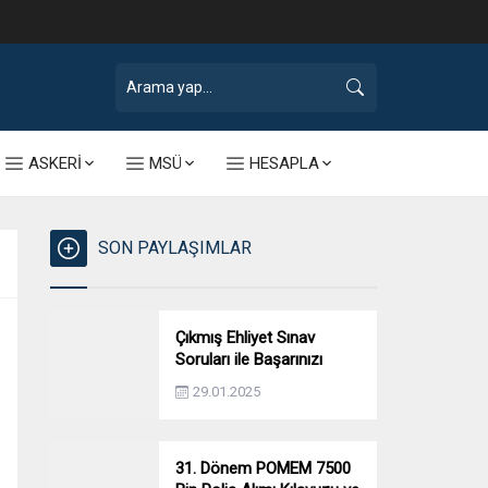
ASKERİ
MSÜ
HESAPLA
SON PAYLAŞIMLAR
Çıkmış Ehliyet Sınav
Soruları ile Başarınızı
Artırın!
29.01.2025
31. Dönem POMEM 7500