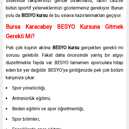
sınavında rakiplerinizi geride bırakmanız, tabiri caizse
bütün sportif yeteneklerinizi göstermeniz gerekiyor. Bunun
yolu da
BESYO kursu
ile bu sınava hazırlanmaktan geçiyor.
Bursa Karacabey BESYO Kursuna Gitmek
Gerekli Mi?
Pek çok kişinin aklına
BESYO kursu
gerçekten gerekli mi
sorusu gelebilir. Fakat daha öncesinde yanlış bir algıyı
düzeltmekte fayda var. BESYO tamamen sporculara hitap
eden bir yer değildir. BESYO’ya girdiğinizde pek çok bölüm
karşınıza çıkar:
Spor yöneticiliği,
Antrenörlük eğitimi,
Beden eğitimi ve spor öğretmenliği,
Spor bilimleri,