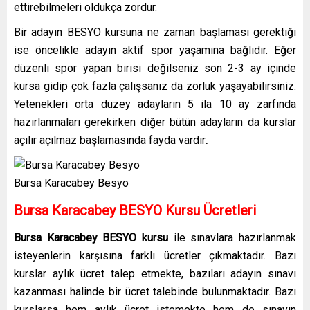
ettirebilmeleri oldukça zordur.
Bir adayın BESYO kursuna ne zaman başlaması gerektiği
ise öncelikle adayın aktif spor yaşamına bağlıdır. Eğer
düzenli spor yapan birisi değilseniz son 2-3 ay içinde
kursa gidip çok fazla çalışsanız da zorluk yaşayabilirsiniz.
Yetenekleri orta düzey adayların 5 ila 10 ay zarfında
hazırlanmaları gerekirken diğer bütün adayların da kurslar
açılır açılmaz başlamasında fayda vardır
.
Bursa Karacabey Besyo
Bursa Karacabey BESYO Kursu Ücretleri
Bursa Karacabey BESYO kursu
ile sınavlara hazırlanmak
isteyenlerin karşısına farklı ücretler çıkmaktadır. Bazı
kurslar aylık ücret talep etmekte, bazıları adayın sınavı
kazanması halinde bir ücret talebinde bulunmaktadır. Bazı
kurslarsa hem aylık ücret istemekte hem de sınavın