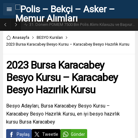
31. Dönem POMEM 7500 Bin Polis Alımı Kılavuzu ve Başvuru Ekranı
Anasayfa
BESYO Kursları
2023 Bursa Karacabey Besyo Kursu – Karacabey Besyo Hazırlık Kursu
2023 Bursa Karacabey
Besyo Kursu – Karacabey
Besyo Hazırlık Kursu
Besyo Adayları, Bursa Karacabey Besyo Kursu –
Karacabey Besyo Hazırlık Kursu, en iyi besyo hazırlık
kursu Bursa Karacabey
Paylaş
Tweetle
Gönder