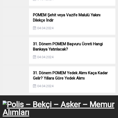
POMEM Şehit veya Vazife Malulü Yakını
Dilekçe İndir
04.04.2024
31. Dönem POMEM Başvuru Ücreti Hangi
Bankaya Yatırılacak?
04.04.2024
31. Dönem POMEM Yedek Alımı Kaça Kadar
Gelir? Yıllara Göre Yedek Alımı
04.04.2024