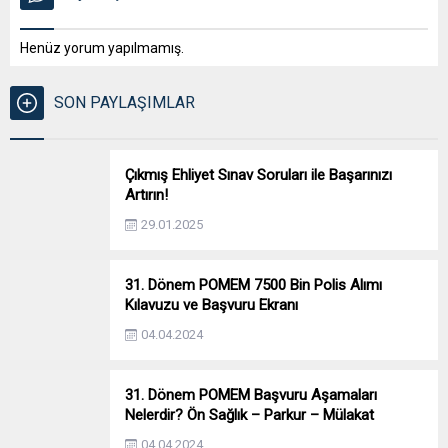
Henüz yorum yapılmamış.
SON PAYLAŞIMLAR
Çıkmış Ehliyet Sınav Soruları ile Başarınızı
Artırın!
29.01.2025
31. Dönem POMEM 7500 Bin Polis Alımı
Kılavuzu ve Başvuru Ekranı
04.04.2024
31. Dönem POMEM Başvuru Aşamaları
Nelerdir? Ön Sağlık – Parkur – Mülakat
04.04.2024