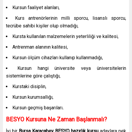
Kursun faaliyet alanları,
Kurs antrenörlerinin milli sporcu, lisanslı sporcu,
tecrübe sahibi kişiler olup olmadığı,
Kursta kullanılan malzemelerin yeterliliği ve kalitesi,
Antrenman alanının kalitesi,
Kursun ölçüm cihazları kullanıp kullanmadığı,
Kursun hangi üniversite veya üniversitelerin
sistemlerine göre çalıştığı,
Kurstaki disiplin,
Kursun kurumsallığı,
Kursun geçmiş başarıları
.
BESYO Kursuna Ne Zaman Başlanmalı?
İyi bir
Bursa Karacabey
BESYO hazırlık kursu
adaylara pek