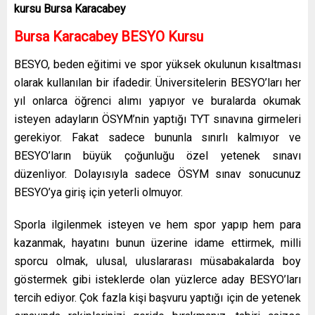
kursu Bursa Karacabey
Bursa Karacabey
BESYO Kursu
BESYO, beden eğitimi ve spor yüksek okulunun kısaltması
olarak kullanılan bir ifadedir. Üniversitelerin BESYO’ları her
yıl onlarca öğrenci alımı yapıyor ve buralarda okumak
isteyen adayların ÖSYM’nin yaptığı TYT sınavına girmeleri
gerekiyor. Fakat sadece bununla sınırlı kalmıyor ve
BESYO’ların büyük çoğunluğu özel yetenek sınavı
düzenliyor. Dolayısıyla sadece ÖSYM sınav sonucunuz
BESYO’ya giriş için yeterli olmuyor.
Sporla ilgilenmek isteyen ve hem spor yapıp hem para
kazanmak, hayatını bunun üzerine idame ettirmek, milli
sporcu olmak, ulusal, uluslararası müsabakalarda boy
göstermek gibi isteklerde olan yüzlerce aday BESYO’ları
tercih ediyor. Çok fazla kişi başvuru yaptığı için de yetenek