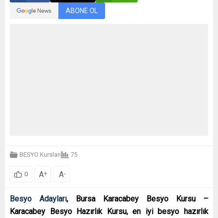
ABONE OL
BESYO Kursları
75
A
A
+
-
0
Besyo Adayları
, Bursa Karacabey Besyo Kursu –
Karacabey Besyo Hazırlık Kursu, en iyi besyo hazırlık