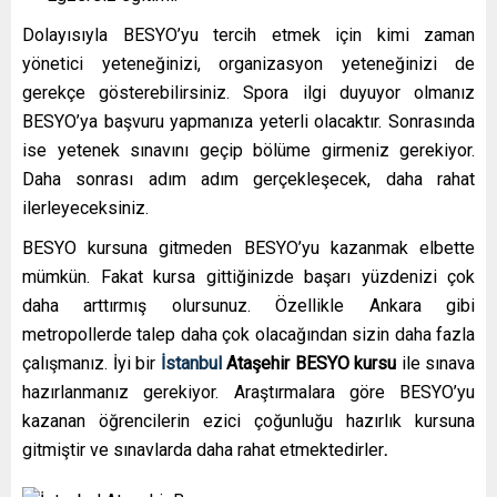
Dolayısıyla BESYO’yu tercih etmek için kimi zaman
yönetici yeteneğinizi, organizasyon yeteneğinizi de
gerekçe gösterebilirsiniz. Spora ilgi duyuyor olmanız
BESYO’ya başvuru yapmanıza yeterli olacaktır. Sonrasında
ise yetenek sınavını geçip bölüme girmeniz gerekiyor.
Daha sonrası adım adım gerçekleşecek, daha rahat
ilerleyeceksiniz.
BESYO kursuna gitmeden BESYO’yu kazanmak elbette
mümkün. Fakat kursa gittiğinizde başarı yüzdenizi çok
daha arttırmış olursunuz. Özellikle Ankara gibi
metropollerde talep daha çok olacağından sizin daha fazla
çalışmanız. İyi bir
İstanbul
Ataşehir
BESYO kursu
ile sınava
hazırlanmanız gerekiyor. Araştırmalara göre BESYO’yu
kazanan öğrencilerin ezici çoğunluğu hazırlık kursuna
gitmiştir ve sınavlarda daha rahat etmektedirler
.