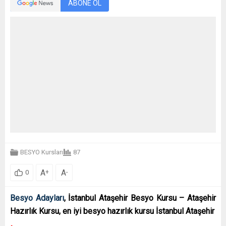
ABONE OL
BESYO Kursları
87
A
A
+
-
0
Besyo Adayları
, İstanbul Ataşehir Besyo Kursu – Ataşehir
Hazırlık Kursu, en iyi besyo hazırlık kursu İstanbul Ataşehir