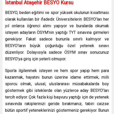
İstanbul Ataşehir BESYO Kursu
BESYO, beden eğitimi ve spor yüksek okulunun kısaltması
olarak kullanılan bir ifadedir. Üniversitelerin BESYO’ları her
yıl onlarca öğrenci alımı yapıyor ve buralarda okumak
isteyen adayların ÖSYM’nin yaptığı TYT sınavına girmeleri
gerekiyor. Fakat sadece bununla sınırlı kalmıyor ve
BESYO’ların büyük çoğunluğu özel yetenek sınavı
düzenliyor. Dolayısıyla sadece ÖSYM sınav sonucunuz
BESYO’ya giriş için yeterli olmuyor.
Sporla ilgilenmek isteyen ve hem spor yapıp hem para
kazanmak, hayatını bunun üzerine idame ettirmek, milli
sporcu olmak, ulusal, uluslararası müsabakalarda boy
göstermek gibi isteklerde olan yüzlerce aday BESYO’ları
tercih ediyor. Çok fazla kişi başvuru yaptığı için de yetenek
sınavında rakiplerinizi geride bırakmanız, tabiri caizse
bütün sportif yeteneklerinizi göstermeniz gerekiyor. Bunun