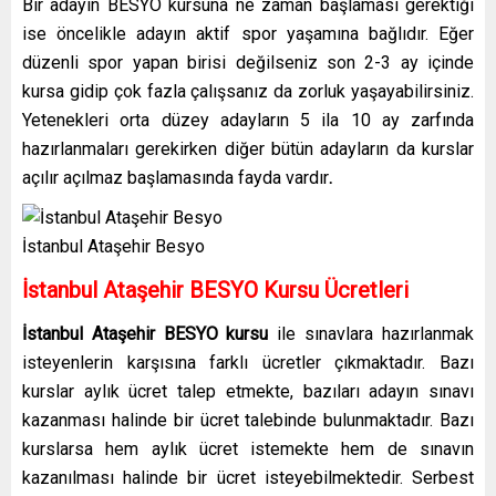
Bir adayın BESYO kursuna ne zaman başlaması gerektiği
ise öncelikle adayın aktif spor yaşamına bağlıdır. Eğer
düzenli spor yapan birisi değilseniz son 2-3 ay içinde
kursa gidip çok fazla çalışsanız da zorluk yaşayabilirsiniz.
Yetenekleri orta düzey adayların 5 ila 10 ay zarfında
hazırlanmaları gerekirken diğer bütün adayların da kurslar
açılır açılmaz başlamasında fayda vardır
.
İstanbul Ataşehir Besyo
İstanbul Ataşehir BESYO Kursu Ücretleri
İstanbul Ataşehir BESYO kursu
ile sınavlara hazırlanmak
isteyenlerin karşısına farklı ücretler çıkmaktadır. Bazı
kurslar aylık ücret talep etmekte, bazıları adayın sınavı
kazanması halinde bir ücret talebinde bulunmaktadır. Bazı
kurslarsa hem aylık ücret istemekte hem de sınavın
kazanılması halinde bir ücret isteyebilmektedir. Serbest