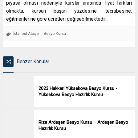
piyasa olması nedeniyle kurslar arasında fiyat farkları
olmakta, kursun başarı yüzdesine, tecrübesine,
eğitmenlerine göre ücretleri değişebilmektedir.
İstanbul Ataşehir Besyo Kursu
Benzer Konular
2023 Hakkari Yüksekova Besyo Kursu -
Yüksekova Besyo Hazırlık Kursu
Rize Ardeşen Besyo Kursu – Ardeşen Besyo
Hazırlık Kursu