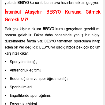
yolu da
BESYO kursu
ile bu sınava hazırlanmaktan geçiyor.
İstanbul Ataşehir BESYO Kursuna Gitmek
Gerekli Mi?
Pek çok kişinin aklına
BESYO kursu
gerçekten gerekli mi
sorusu gelebilir. Fakat daha öncesinde yanlış bir algıyı
düzeltmekte fayda var. BESYO tamamen sporculara hitap
eden bir yer değildir. BESYO’ya girdiğinizde pek çok bölüm
karşınıza çıkar:
Spor yöneticiliği,
Antrenörlük eğitimi,
Beden eğitimi ve spor öğretmenliği,
Spor bilimleri,
Engellilerde spor eğitimi,
Egzersiz eğitimi.