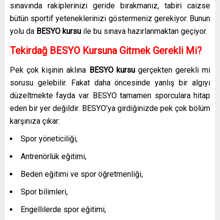
sınavında rakiplerinizi geride bırakmanız, tabiri caizse
bütün sportif yeteneklerinizi göstermeniz gerekiyor. Bunun
yolu da
BESYO kursu
ile bu sınava hazırlanmaktan geçiyor.
Tekirdağ BESYO Kursuna Gitmek Gerekli Mi?
Pek çok kişinin aklına
BESYO kursu
gerçekten gerekli mi
sorusu gelebilir. Fakat daha öncesinde yanlış bir algıyı
düzeltmekte fayda var. BESYO tamamen sporculara hitap
eden bir yer değildir. BESYO’ya girdiğinizde pek çok bölüm
karşınıza çıkar:
Spor yöneticiliği,
Antrenörlük eğitimi,
Beden eğitimi ve spor öğretmenliği,
Spor bilimleri,
Engellilerde spor eğitimi,