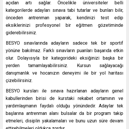
açıdan artı sağlar. Öncelikle üniversiteler belli
kategorilerde adayları sınava tabi tutarlar ve bunları bilir,
önceden antrenman yaparak, kendinizi test edip
eksiklerinizi profesyonel bir eğitmen gözetiminde
giderebilirsiniz.
BESYO sınavlarında adayların sadece tek bir sportif
yönüne bakılmaz. Farklı sınavların puanları başarıda etkin
olur. Dolayısıyla bir kategorideki eksiğinizi başka bir
yerden tamamlayabilirsiniz. Kursun sağlayacağı
danışmanlık ve hocanızın deneyimi ile bir yol haritası
çizebilirsiniz.
BESYO kursları ile sınava hazırlanan adayların genel
kabullerinden birisi de kurstaki rekabet ortamının ve
yardımlaşmanın faydalı olduğu yönündedir. Adaylar tek
başlarına antrenman alanı bulsalar da bir program takip
etmeleri, disiplin yakalamaları ve bunu uzun süre devam
ettirebilmeleri oldukça zordur.