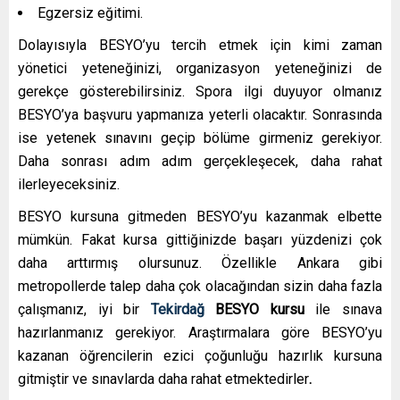
Egzersiz eğitimi.
Dolayısıyla BESYO’yu tercih etmek için kimi zaman
yönetici yeteneğinizi, organizasyon yeteneğinizi de
gerekçe gösterebilirsiniz. Spora ilgi duyuyor olmanız
BESYO’ya başvuru yapmanıza yeterli olacaktır. Sonrasında
ise yetenek sınavını geçip bölüme girmeniz gerekiyor.
Daha sonrası adım adım gerçekleşecek, daha rahat
ilerleyeceksiniz.
BESYO kursuna gitmeden BESYO’yu kazanmak elbette
mümkün. Fakat kursa gittiğinizde başarı yüzdenizi çok
daha arttırmış olursunuz. Özellikle Ankara gibi
metropollerde talep daha çok olacağından sizin daha fazla
çalışmanız, iyi bir
Tekirdağ
BESYO kursu
ile sınava
hazırlanmanız gerekiyor. Araştırmalara göre BESYO’yu
kazanan öğrencilerin ezici çoğunluğu hazırlık kursuna
gitmiştir ve sınavlarda daha rahat etmektedirler
.