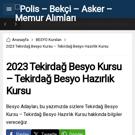
31. Dönem POMEM 7500 Bin Polis Alımı Kılavuzu ve Başvuru Ekranı
Anasayfa
BESYO Kursları
2023 Tekirdağ Besyo Kursu – Tekirdağ Besyo Hazırlık Kursu
2023 Tekirdağ Besyo Kursu
– Tekirdağ Besyo Hazırlık
Kursu
Besyo Adayları, bu yazımızda sizlere Tekirdağ Besyo
Kursu – Tekirdağ Besyo Hazırlık Kursu hakkında bilgiler
vereceğiz.
Paylaş
Tweetle
Gönder