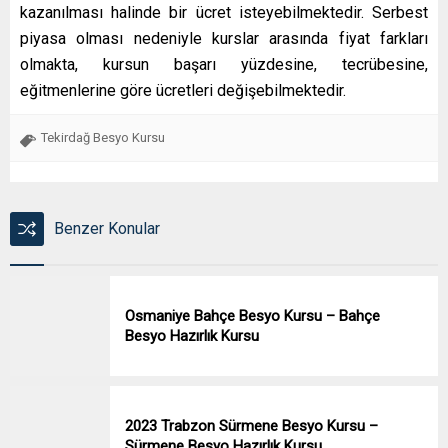
kazanılması halinde bir ücret isteyebilmektedir. Serbest
piyasa olması nedeniyle kurslar arasında fiyat farkları
olmakta, kursun başarı yüzdesine, tecrübesine,
eğitmenlerine göre ücretleri değişebilmektedir.
Tekirdağ Besyo Kursu
Benzer Konular
Osmaniye Bahçe Besyo Kursu – Bahçe
Besyo Hazırlık Kursu
2023 Trabzon Sürmene Besyo Kursu –
Sürmene Besyo Hazırlık Kursu