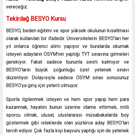
vereceğiz.
Tekirdağ BESYO Kursu
BESYO, beden eğitimi ve spor yüksek okulunun kısaltması
olarak kullanılan bir ifadedir. Üniversitelerin BESYO’ları her
yıl onlarca öğrenci alımı yapıyor ve buralarda okumak
isteyen adayların ÖSYM’nin yaptığı TYT sınavına girmeleri
gerekiyor. Fakat sadece bununla sınırlı kalmıyor ve
BESYO’ların büyük çoğunluğu özel yetenek sınavı
düzenliyor. Dolayısıyla sadece ÖSYM sınav sonucunuz
BESYO’ya giriş için yeterli olmuyor.
Sporla ilgilenmek isteyen ve hem spor yapıp hem para
kazanmak, hayatını bunun üzerine idame ettirmek, milli
sporcu olmak, ulusal, uluslararası müsabakalarda boy
göstermek gibi isteklerde olan yüzlerce aday BESYO’ları
tercih ediyor. Çok fazla kişi başvuru yaptığı için de yetenek