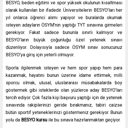
BESYO, beden eğitimi ve spor yüksek okulunun kısaltması
olarak kullanılan bir ifadedir. Üniversitelerin BESYO’ları her
yıl onlarca öğrenci alımı yapıyor ve buralarda okumak
isteyen adayların ÖSYM’nin yaptığı TYT sınavına girmeleri
gerekiyor. Fakat sadece bununla sınırlı kalmıyor ve
BESYO’ların büyük çoğunluğu özel yetenek sınavı
düzenliyor. Dolayısıyla sadece ÖSYM sınav sonucunuz
BESYO’ya giriş için yeterli olmuyor.
Sporla ilgilenmek isteyen ve hem spor yapıp hem para
kazanmak, hayatını bunun üzerine idame ettirmek, milli
sporcu olmak, ulusal, uluslararası müsabakalarda boy
göstermek gibi isteklerde olan yüzlerce aday BESYO’ları
tercih ediyor. Çok fazla kişi başvuru yaptığı için de yetenek
sınavında rakiplerinizi geride bırakmanız, tabiri caizse
bütün sportif yeteneklerinizi göstermeniz gerekiyor. Bunun
yolu da
BESYO kursu
ile bu sınava hazırlanmaktan geçiyor.