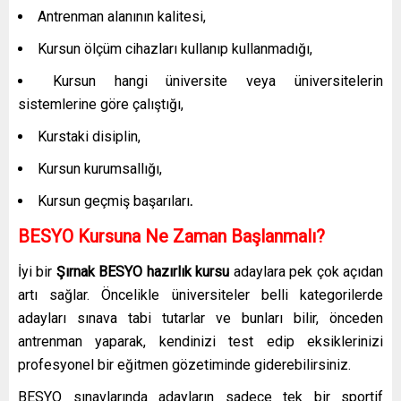
Antrenman alanının kalitesi,
Kursun ölçüm cihazları kullanıp kullanmadığı,
Kursun hangi üniversite veya üniversitelerin
sistemlerine göre çalıştığı,
Kurstaki disiplin,
Kursun kurumsallığı,
Kursun geçmiş başarıları
.
BESYO Kursuna Ne Zaman Başlanmalı?
İyi bir
Şırnak
BESYO hazırlık kursu
adaylara pek çok açıdan
artı sağlar. Öncelikle üniversiteler belli kategorilerde
adayları sınava tabi tutarlar ve bunları bilir, önceden
antrenman yaparak, kendinizi test edip eksiklerinizi
profesyonel bir eğitmen gözetiminde giderebilirsiniz.
BESYO sınavlarında adayların sadece tek bir sportif