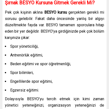
Şırnak BESYO Kursuna Gitmek Gerekli Mi?
Pek çok kişinin aklına
BESYO kursu
gerçekten gerekli mi
sorusu gelebilir. Fakat daha öncesinde yanlış bir algıyı
düzeltmekte fayda var. BESYO tamamen sporculara hitap
eden bir yer değildir. BESYO’ya girdiğinizde pek çok bölüm
karşınıza çıkar:
Spor yöneticiliği,
Antrenörlük eğitimi,
Beden eğitimi ve spor öğretmenliği,
Spor bilimleri,
Engellilerde spor eğitimi,
Egzersiz eğitimi.
Dolayısıyla BESYO’yu tercih etmek için kimi zaman
yönetici yeteneğinizi, organizasyon yeteneğinizi de