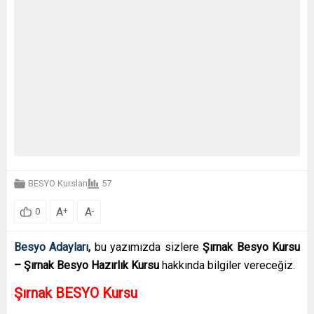
BESYO Kursları
57
A
A
+
-
0
Besyo Adayları
,
bu yazımızda sizlere
Şırnak Besyo Kursu
– Şırnak Besyo Hazırlık Kursu
hakkında bilgiler vereceğiz.
Şırnak BESYO Kursu