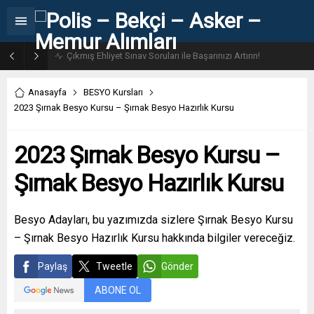
31. Dönem POMEM 7500 Bin Polis Alımı Kılavuzu ve Başvuru Ekranı
Anasayfa
BESYO Kursları
2023 Şırnak Besyo Kursu – Şırnak Besyo Hazırlık Kursu
2023 Şırnak Besyo Kursu –
Şırnak Besyo Hazırlık Kursu
Besyo Adayları, bu yazımızda sizlere Şırnak Besyo Kursu
– Şırnak Besyo Hazırlık Kursu hakkında bilgiler vereceğiz.
Paylaş
Tweetle
Gönder
ABONE OL