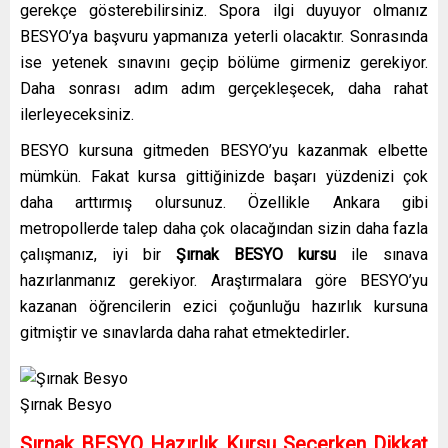
gerekçe gösterebilirsiniz. Spora ilgi duyuyor olmanız
BESYO’ya başvuru yapmanıza yeterli olacaktır. Sonrasında
ise yetenek sınavını geçip bölüme girmeniz gerekiyor.
Daha sonrası adım adım gerçekleşecek, daha rahat
ilerleyeceksiniz.
BESYO kursuna gitmeden BESYO’yu kazanmak elbette
mümkün. Fakat kursa gittiğinizde başarı yüzdenizi çok
daha arttırmış olursunuz. Özellikle Ankara gibi
metropollerde talep daha çok olacağından sizin daha fazla
çalışmanız, iyi bir
Şırnak
BESYO kursu
ile sınava
hazırlanmanız gerekiyor. Araştırmalara göre BESYO’yu
kazanan öğrencilerin ezici çoğunluğu hazırlık kursuna
gitmiştir ve sınavlarda daha rahat etmektedirler
.
Şırnak Besyo
Şırnak BESYO Hazırlık Kursu Seçerken Dikkat