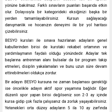
yönüne bakılmaz. Farklı sınavların puanları başarıda etkin
olur. Dolayısıyla bir kategorideki eksiğinizi başka bir
yerden tamamlayabilirsiniz. Kursun sağlayacağı
danışmanlık ve hocanızın deneyimi ile bir yol haritası
çizebilirsiniz.
BESYO kursları ile sınava hazırlanan adayların genel
kabullerinden birisi de kurstaki rekabet ortamının ve
yardımlaşmanın faydalı olduğu yönündedir. Adaylar tek
başlarına antrenman alanı bulsalar da bir program takip
etmeleri, disiplin yakalamaları ve bunu uzun süre devam
ettirebilmeleri oldukça zordur.
Bir adayın BESYO kursuna ne zaman başlaması gerektiği
ise öncelikle adayın aktif spor yaşamına bağlıdır. Eğer
düzenli spor yapan birisi değilseniz son 2-3 ay içinde
kursa gidip çok fazla çalışsanız da zorluk yaşayabilirsiniz.
Yetenekleri orta düzey adayların 5 ila 10 ay zarfında