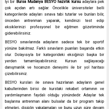
İyi bir
Bursa Mudanya
BESYO hazırlık kursu
adaylara pek
çok açıdan artı sağlar. Öncelikle üniversiteler belli
kategorilerde adayları sınava tabi tutarlar ve bunları bilir,
önceden antrenman yaparak, kendinizi test edip
eksiklerinizi profesyonel bir eğitmen gözetiminde
giderebilirsiniz.
BESYO sınavlarında adayların sadece tek bir sportif
yönüne bakılmaz. Farklı sınavların puanları başarıda etkin
olur. Dolayısıyla bir kategorideki eksiğinizi başka bir
yerden tamamlayabilirsiniz. Kursun sağlayacağı
danışmanlık ve hocanızın deneyimi ile bir yol haritası
çizebilirsiniz.
BESYO kursları ile sınava hazırlanan adayların genel
kabullerinden birisi de kurstaki rekabet ortamının ve
yardımlaşmanın faydalı olduğu yönündedir. Adaylar tek
başlarına antrenman alanı bulsalar da bir program takip
etmeleri, disiplin yakalamaları ve bunu uzun süre devam