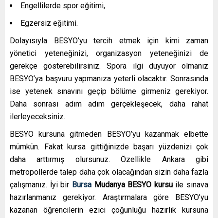
Engellilerde spor eğitimi,
Egzersiz eğitimi.
Dolayısıyla BESYO’yu tercih etmek için kimi zaman
yönetici yeteneğinizi, organizasyon yeteneğinizi de
gerekçe gösterebilirsiniz. Spora ilgi duyuyor olmanız
BESYO’ya başvuru yapmanıza yeterli olacaktır. Sonrasında
ise yetenek sınavını geçip bölüme girmeniz gerekiyor.
Daha sonrası adım adım gerçekleşecek, daha rahat
ilerleyeceksiniz.
BESYO kursuna gitmeden BESYO’yu kazanmak elbette
mümkün. Fakat kursa gittiğinizde başarı yüzdenizi çok
daha arttırmış olursunuz. Özellikle Ankara gibi
metropollerde talep daha çok olacağından sizin daha fazla
çalışmanız. İyi bir
Bursa
Mudanya
BESYO kursu
ile sınava
hazırlanmanız gerekiyor. Araştırmalara göre BESYO’yu
kazanan öğrencilerin ezici çoğunluğu hazırlık kursuna