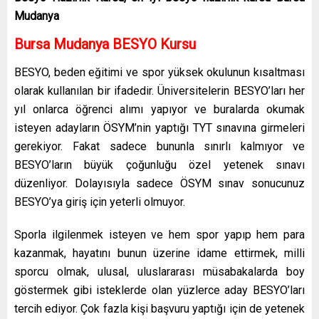
Mudanya
Bursa Mudanya
BESYO Kursu
BESYO, beden eğitimi ve spor yüksek okulunun kısaltması
olarak kullanılan bir ifadedir. Üniversitelerin BESYO’ları her
yıl onlarca öğrenci alımı yapıyor ve buralarda okumak
isteyen adayların ÖSYM’nin yaptığı TYT sınavına girmeleri
gerekiyor. Fakat sadece bununla sınırlı kalmıyor ve
BESYO’ların büyük çoğunluğu özel yetenek sınavı
düzenliyor. Dolayısıyla sadece ÖSYM sınav sonucunuz
BESYO’ya giriş için yeterli olmuyor.
Sporla ilgilenmek isteyen ve hem spor yapıp hem para
kazanmak, hayatını bunun üzerine idame ettirmek, milli
sporcu olmak, ulusal, uluslararası müsabakalarda boy
göstermek gibi isteklerde olan yüzlerce aday BESYO’ları
tercih ediyor. Çok fazla kişi başvuru yaptığı için de yetenek