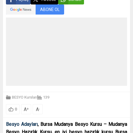
ABONE OL
BESYO Kursları
139
A
A
+
-
0
Besyo Adayları
, Bursa Mudanya Besyo Kursu – Mudanya
Besyo Hazırlık Kursu, en iyi besyo hazırlık kursu Bursa