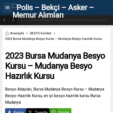
31. Dönem POMEM 7500 Bin Polis Alımı Kılavuzu ve Başvuru Ekranı
Anasayfa
BESYO Kursları
2023 Bursa Mudanya Besyo Kursu – Mudanya Besyo Hazırlık Kursu
2023 Bursa Mudanya Besyo
Kursu – Mudanya Besyo
Hazırlık Kursu
Besyo Adayları, Bursa Mudanya Besyo Kursu – Mudanya
Besyo Hazırlık Kursu, en iyi besyo hazırlık kursu Bursa
Mudanya
Paylaş
Tweetle
Gönder