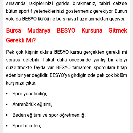
sınavında rakiplerinizi geride bırakmanız, tabiri caizse
bütün sportif yeteneklerinizi göstermeniz gerekiyor. Bunun
yolu da
BESYO kursu
ile bu sınava hazırlanmaktan geçiyor.
Bursa Mudanya BESYO Kursuna Gitmek
Gerekli Mi?
Pek çok kişinin aklına
BESYO kursu
gerçekten gerekli mi
sorusu gelebilir. Fakat daha öncesinde yanlış bir algıyı
düzeltmekte fayda var. BESYO tamamen sporculara hitap
eden bir yer değildir. BESYO’ya girdiğinizde pek çok bölüm
karşınıza çıkar:
Spor yöneticiliği,
Antrenörlük eğitimi,
Beden eğitimi ve spor öğretmenliği,
Spor bilimleri,