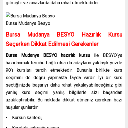
gitmiştir ve sınavlarda daha rahat etmektedirler
.
Bursa Mudanya Besyo
Bursa Mudanya BESYO Hazırlık Kursu
Seçerken Dikkat Edilmesi Gerekenler
Bursa Mudanya BESYO hazırlık kursu
ile BESYO’ya
hazırlanmak tercihe bağlı olsa da adayların yaklaşık yüzde
90’ı kursları tercih etmektedir. Bununla birlikte kurs
seçimini de doğru yapmakta fayda vardır. İyi bir kurs
seçtiğinizde başarıyı daha rahat yakalayabileceğiniz gibi
yanlış kurs seçimi yanlış bilgilerle sizi başarıdan
uzaklaştırabilir. Bu noktada dikkat etmeniz gereken bazı
huşular şunlardır:
Kursun kalitesi,
Kurstaki antrenör sayısı,