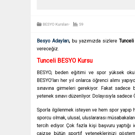
BESYO Kursları
59
Besyo Adayları
,
bu yazımızda sizlere
Tunceli
vereceğiz.
Tunceli BESYO Kursu
BESYO, beden eğitimi ve spor yüksek okulunu
BESYO’ları her yıl onlarca öğrenci alımı yapı
sınavına girmeleri gerekiyor. Fakat sadece 
yetenek sınavı düzenliyor. Dolayısıyla sadece 
Sporla ilgilenmek isteyen ve hem spor yapıp h
sporcu olmak, ulusal, uluslararası müsabakala
tercih ediyor. Çok fazla kişi başvuru yaptığı 
caizse bütün sportif yeteneklerinizi göste