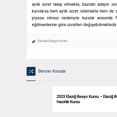
aylık ücret talep etmekte, bazıları adayın sı
kurslarsa hem aylık ücret istemekte hem de sı
piyasa olması nedeniyle kurslar arasında fi
eğitmenlerine göre ücretleri değişebilmektedir.
Tunceli Besyo Kursu
Benzer Konular
2023 Elazığ Besyo Kursu – Elazığ 
Hazırlık Kursu