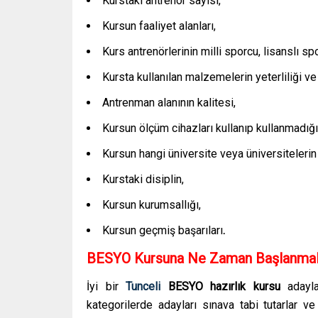
Kurstaki antrenör sayısı,
Kursun faaliyet alanları,
Kurs antrenörlerinin milli sporcu, lisanslı sp
Kursta kullanılan malzemelerin yeterliliği ve 
Antrenman alanının kalitesi,
Kursun ölçüm cihazları kullanıp kullanmadığı
Kursun hangi üniversite veya üniversitelerin 
Kurstaki disiplin,
Kursun kurumsallığı,
Kursun geçmiş başarıları
.
BESYO Kursuna Ne Zaman Başlanmal
İyi bir
Tunceli
BESYO hazırlık kursu
adayl
kategorilerde adayları sınava tabi tutarlar v