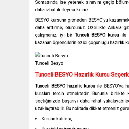
Sonrasında ise yetenek sınavını geçip bölüm
daha rahat ilerleyeceksiniz.
BESYO kursuna gitmeden BESYO’yu kazanmak el
daha arttırmış olursunuz. Özellikle Ankara g
çalışmanız, iyi bir
Tunceli
BESYO kursu
ile
kazanan öğrencilerin ezici çoğunluğu hazırlık k
Tunceli Besyo
Tunceli BESYO Hazırlık Kursu Seçerk
Tunceli BESYO hazırlık kursu
ile BESYO’ya ha
kursları tercih etmektedir. Bununla birlikt
seçtiğinizde başarıyı daha rahat yakalayabilec
uzaklaştırabilir. Bu noktada dikkat etmeniz gere
Kursun kalitesi,