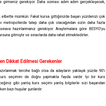
e girmeniz gerekiyor. Daha sonrası adım adım gerçekleşecek,
bette mümkün. Fakat kursa gittiğinizde başarı yüzdenizi çok
ibi metropollerde talep daha çok olacağından sizin daha fazla
 sınava hazırlanmanız gerekiyor. Araştırmalara göre BESYO’yu
ursuna gitmiştir ve sınavlarda daha rahat etmektedirler
.
en Dikkat Edilmesi Gerekenler
zırlanmak tercihe bağlı olsa da adayların yaklaşık yüzde 90’ı
e kurs seçimini de doğru yapmakta fayda vardır. İyi bir kurs
eğiniz gibi yanlış kurs seçimi yanlış bilgilerle sizi başarıdan
ken bazı huşular şunlardır: