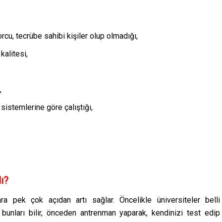
orcu, tecrübe sahibi kişiler olup olmadığı,
kalitesi,
,
sistemlerine göre çalıştığı,
ı?
ara pek çok açıdan artı sağlar. Öncelikle üniversiteler belli
e bunları bilir, önceden antrenman yaparak, kendinizi test edip