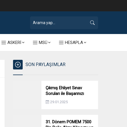
ASKERİ
MSÜ
HESAPLA
SON PAYLAŞIMLAR
Çıkmış Ehliyet Sınav
Soruları ile Başarınızı
Artırın!
29.01.2025
31. Dönem POMEM 7500