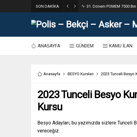
SON DAKİKA
31. Dönem POMEM 7500 Bin Po
ANASAYFA
GÜNDEM
KAMU İLAN
Anasayfa
BESYO Kursları
2023 Tunceli Besyo K
2023 Tunceli Besyo Kur
Kursu
Besyo Adayları, bu yazımızda sizlere Tunceli B
vereceğiz.