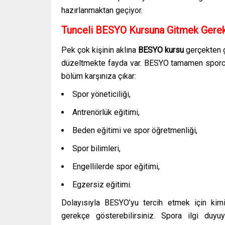
hazırlanmaktan geçiyor.
Tunceli BESYO Kursuna Gitmek Gerek
Pek çok kişinin aklına
BESYO kursu
gerçekten g
düzeltmekte fayda var. BESYO tamamen sporcul
bölüm karşınıza çıkar:
Spor yöneticiliği,
Antrenörlük eğitimi,
Beden eğitimi ve spor öğretmenliği,
Spor bilimleri,
Engellilerde spor eğitimi,
Egzersiz eğitimi.
Dolayısıyla BESYO’yu tercih etmek için kim
gerekçe gösterebilirsiniz. Spora ilgi duy