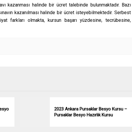
navı kazanması halinde bir ücret talebinde bulunmaktadır. Bazı
navın kazanılması halinde bir ücret isteyebilmektedir. Serbest
yat farkları olmakta, kursun başarı yüzdesine, tecrübesine,
Besyo
2023 Ankara Pursaklar Besyo Kursu –
Pursaklar Besyo Hazırlık Kursu