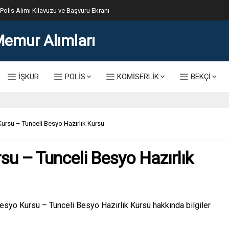
lis Alımı Kılavuzu ve Başvuru Ekranı
İŞKUR
POLİS
KOMİSERLİK
BEKÇİ
ursu – Tunceli Besyo Hazırlık Kursu
su – Tunceli Besyo Hazırlık
esyo Kursu – Tunceli Besyo Hazırlık Kursu hakkında bilgiler