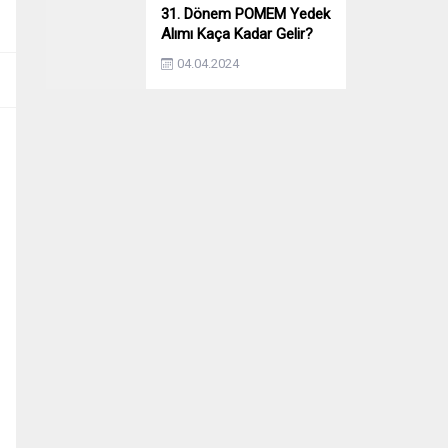
31. Dönem POMEM Yedek
Alımı Kaça Kadar Gelir?
Yıllara Göre Yedek Alımı
04.04.2024