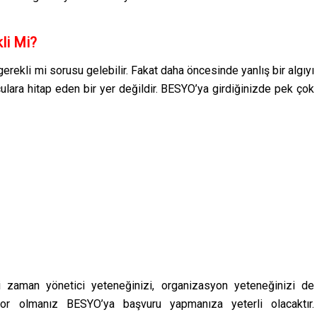
li Mi?
erekli mi sorusu gelebilir. Fakat daha öncesinde yanlış bir algıyı
ara hitap eden bir yer değildir. BESYO’ya girdiğinizde pek çok
i zaman yönetici yeteneğinizi, organizasyon yeteneğinizi de
uyor olmanız BESYO’ya başvuru yapmanıza yeterli olacaktır.