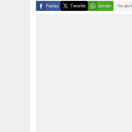
Paylaş
Tweetle
Gönder