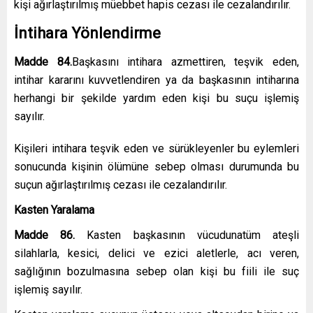
kişi ağırlaştırılmış müebbet hapis cezası ile cezalandırılır.
İntihara Yönlendirme
Madde 84.
Başkasını intihara azmettiren, teşvik eden,
intihar kararını kuvvetlendiren ya da başkasının intiharına
herhangi bir şekilde yardım eden kişi bu suçu işlemiş
sayılır.
Kişileri intihara teşvik eden ve sürükleyenler bu eylemleri
sonucunda kişinin ölümüne sebep olması durumunda bu
suçun ağırlaştırılmış cezası ile cezalandırılır.
Kasten Yaralama
Madde 86.
Kasten başkasının vücudunatüm ateşli
silahlarla, kesici, delici ve ezici aletlerle, acı veren,
sağlığının bozulmasına sebep olan kişi bu fiili ile suç
işlemiş sayılır.