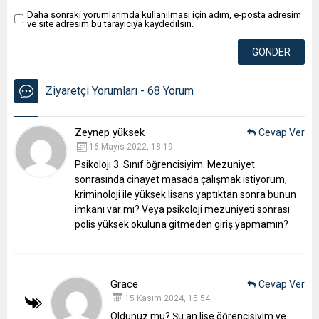
Daha sonraki yorumlarımda kullanılması için adım, e-posta adresim
ve site adresim bu tarayıcıya kaydedilsin.
Ziyaretçi Yorumları - 68 Yorum
Zeynep yüksek
Cevap Ver
16 Mayıs 2022, 18:19
Psikoloji 3. Sınıf öğrencisiyim. Mezuniyet
sonrasında cinayet masada çalışmak istiyorum,
kriminoloji ile yüksek lisans yaptıktan sonra bunun
imkanı var mı? Veya psikoloji mezuniyeti sonrası
polis yüksek okuluna gitmeden giriş yapmamın?
Grace
Cevap Ver
15 Kasım 2024, 15:54
Oldunuz mu? Şu an lise öğrencisiyim ve