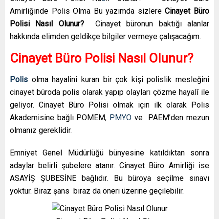
Amirliğinde Polis Olma Bu yazımda sizlere
Cinayet Büro
Polisi Nasıl Olunur?
Cinayet büronun baktığı alanlar
hakkında elimden geldikçe bilgiler vermeye çalışacağım.
Cinayet Büro Polisi Nasıl Olunur?
Polis
olma hayalini kuran bir çok kişi polislik mesleğini
cinayet büroda polis olarak yapıp olayları çözme hayalî ile
geliyor. Cinayet Büro Polisi olmak için ilk olarak Polis
Akademisine bağlı POMEM,
PMYO
ve PAEM’den mezun
olmanız gereklidir.
Emniyet Genel Müdürlüğü bünyesine katıldıktan sonra
adaylar belirli şubelere atanır. Cinayet Büro Amirliği ise
ASAYİŞ ŞUBESİNE bağlıdır. Bu büroya seçilme sınavı
yoktur. Biraz şans biraz da öneri üzerine geçilebilir.