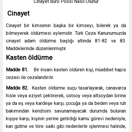
Cinayet Büro Polisi Nasıl Olunur
Cinayet
Cinayet bir kimsenin başka bir kimseyi, bilerek ya da
bilmeyerek öldürmesi eylemidir. Türk Ceza Kanunumuzda
cinayet adam öldürme başlığı altında 81-82 ve 83.
Maddelerinde düzenlenmiştir.
Kasten öldürme
Madde 81.
Bir insanı kasten öldüren kişi, müebbet hapis
cezası ile cezalandırılır.
Madde
82.
Kasten öldürme suçu tasarlayarak, canavarca
hisle veya eziyet çektirerek, üstsoy veya altsoydan birine
ya da eş veya kardeşe karşı, çocuğa ya da beden veya ruh
bakımından kendisini savunamayacak durumda bulunan
kişiye karşı, kişinin yerine getirdiği kamu görevi nedeniyle,
kan gütme ve töre saiki gibi nedenlerle işlenmesi halinde,