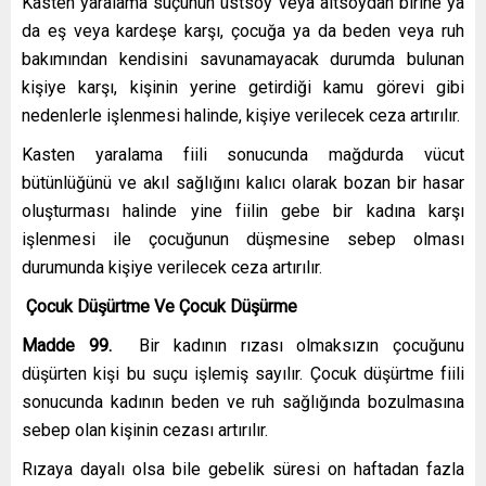
Kasten yaralama suçunun üstsoy veya altsoydan birine ya
da eş veya kardeşe karşı, çocuğa ya da beden veya ruh
bakımından kendisini savunamayacak durumda bulunan
kişiye karşı, kişinin yerine getirdiği kamu görevi gibi
nedenlerle işlenmesi halinde, kişiye verilecek ceza artırılır.
Kasten yaralama fiili sonucunda mağdurda vücut
bütünlüğünü ve akıl sağlığını kalıcı olarak bozan bir hasar
oluşturması halinde yine fiilin gebe bir kadına karşı
işlenmesi ile çocuğunun düşmesine sebep olması
durumunda kişiye verilecek ceza artırılır.
Çocuk Düşürtme Ve Çocuk Düşürme
Madde 99.
Bir kadının rızası olmaksızın çocuğunu
düşürten kişi bu suçu işlemiş sayılır. Çocuk düşürtme fiili
sonucunda kadının beden ve ruh sağlığında bozulmasına
sebep olan kişinin cezası artırılır.
Rızaya dayalı olsa bile gebelik süresi on haftadan fazla