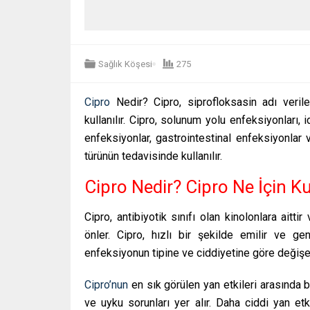
Sağlık Köşesi
275
Cipro
Nedir? Cipro, siprofloksasin adı verilen
kullanılır. Cipro, solunum yolu enfeksiyonları, i
enfeksiyonlar, gastrointestinal enfeksiyonlar
türünün tedavisinde kullanılır.
Cipro Nedir? Cipro Ne İçin Kul
Cipro, antibiyotik sınıfı olan kinolonlara ait
önler. Cipro, hızlı bir şekilde emilir ve gen
enfeksiyonun tipine ve ciddiyetine göre değişeb
Cipro’nun
en sık görülen yan etkileri arasında b
ve uyku sorunları yer alır. Daha ciddi yan etk