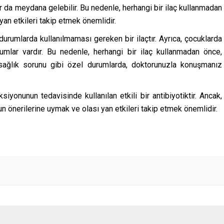
ar da meydana gelebilir. Bu nedenle, herhangi bir ilaç kullanmadan
an etkileri takip etmek önemlidir.
urumlarda kullanılmaması gereken bir ilaçtır. Ayrıca, çocuklarda
urumlar vardır. Bu nedenle, herhangi bir ilaç kullanmadan önce,
 sağlık sorunu gibi özel durumlarda, doktorunuzla konuşmanız
siyonunun tedavisinde kullanılan etkili bir antibiyotiktir. Ancak,
n önerilerine uymak ve olası yan etkileri takip etmek önemlidir.