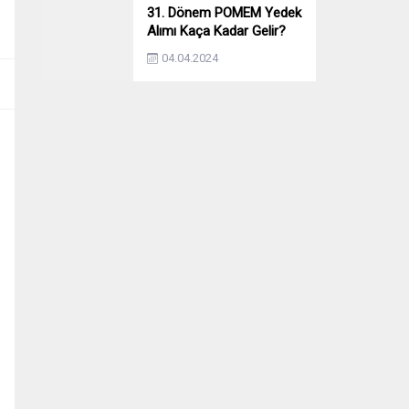
31. Dönem POMEM Yedek
Alımı Kaça Kadar Gelir?
Yıllara Göre Yedek Alımı
04.04.2024