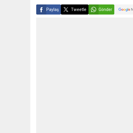
Paylaş
Tweetle
Gönder