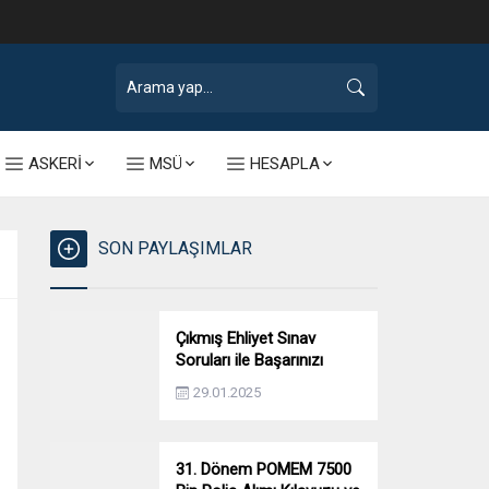
ASKERİ
MSÜ
HESAPLA
SON PAYLAŞIMLAR
Çıkmış Ehliyet Sınav
Soruları ile Başarınızı
Artırın!
29.01.2025
31. Dönem POMEM 7500