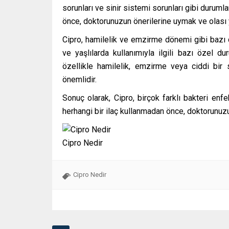
sorunları ve sinir sistemi sorunları gibi duruml
önce, doktorunuzun önerilerine uymak ve olası y
Cipro, hamilelik ve emzirme dönemi gibi bazı d
ve yaşlılarda kullanımıyla ilgili bazı özel d
özellikle hamilelik, emzirme veya ciddi bir
önemlidir.
Sonuç olarak, Cipro, birçok farklı bakteri enfek
herhangi bir ilaç kullanmadan önce, doktorunuzu
Cipro Nedir
Cipro Nedir